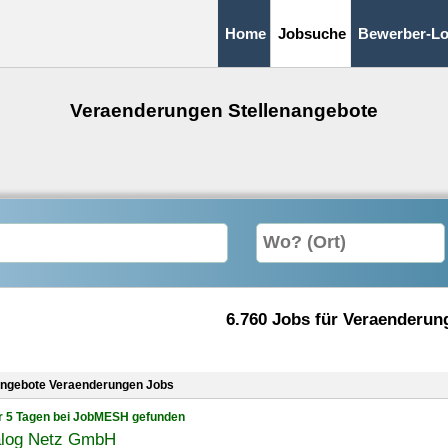
Home
Jobsuche
Bewerber-Lo
Veraenderungen Stellenangebote
6.760 Jobs für Veraenderun
angebote Veraenderungen Jobs
r 5 Tagen bei JobMESH gefunden
ialog Netz GmbH