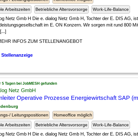
ble Arbeitszeiten
Betriebliche Altersvorsorge
Work-Life-Balance
log Netz Gmb H Die e. dialog Netz Gmb H, Tochter der E. DIS AG, ist
tleistungsgesellschaft im E. ON Konzern. Wir sorgen mit rund 800 Mi
...]
MEHR INFOS ZUM STELLENANGEBOT
 Stellenanzeige
r 5 Tagen bei JobMESH gefunden
ialog Netz GmbH
leiter Operative Prozesse Energiewirtschaft SAP (m
ndenburg
ngs-/ Leitungspositionen
Homeoffice möglich
ble Arbeitszeiten
Betriebliche Altersvorsorge
Work-Life-Balance
log Netz Gmb H Die e. dialog Netz Gmb H, Tochter der E. DIS AG, ist