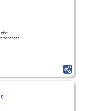
 eine
tarbeitenden
d)