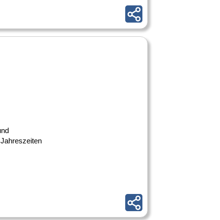
und
 Jahreszeiten