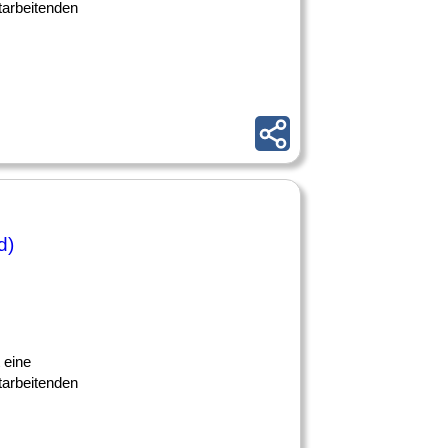
tarbeitenden
d)
 eine
tarbeitenden