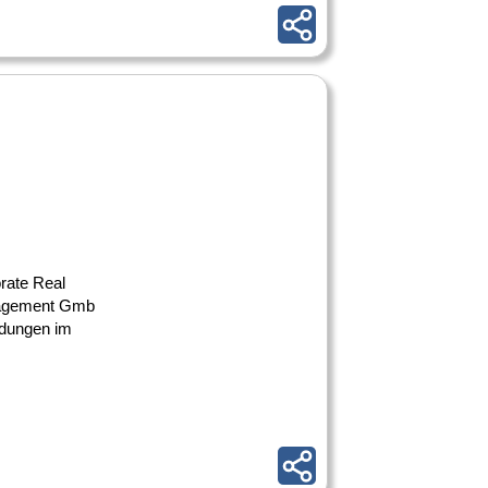
rate Real
nagement Gmb
eidungen im