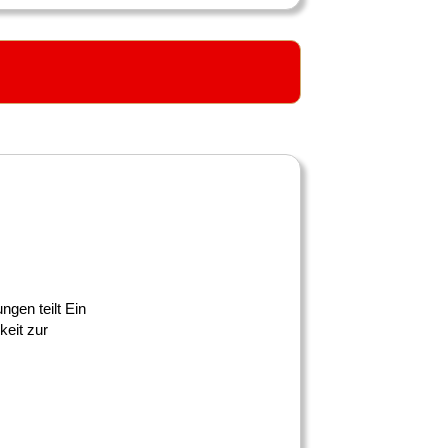
gen teilt Ein
eit zur