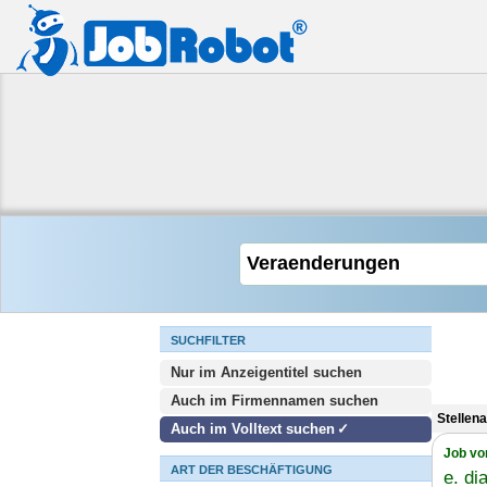
SUCHFILTER
Nur im Anzeigentitel suchen
Auch im Firmennamen suchen
Stellen
Auch im Volltext suchen
Job vo
ART DER BESCHÄFTIGUNG
e. d