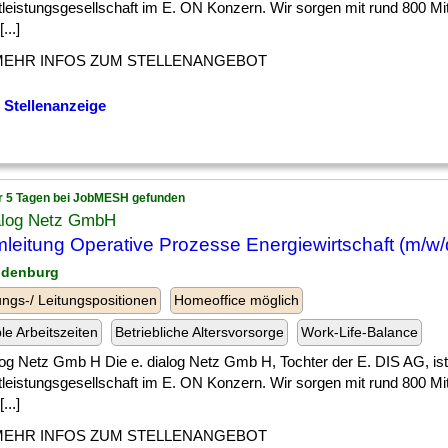
tleistungsgesellschaft im E. ON Konzern. Wir sorgen mit rund 800 Mi
...]
MEHR INFOS ZUM STELLENANGEBOT
 Stellenanzeige
r 5 Tagen bei JobMESH gefunden
ialog Netz GmbH
leitung Operative Prozesse Energiewirtschaft (m/w/
ndenburg
ngs-/ Leitungspositionen
Homeoffice möglich
ble Arbeitszeiten
Betriebliche Altersvorsorge
Work-Life-Balance
log Netz Gmb H Die e. dialog Netz Gmb H, Tochter der E. DIS AG, ist
tleistungsgesellschaft im E. ON Konzern. Wir sorgen mit rund 800 Mi
...]
MEHR INFOS ZUM STELLENANGEBOT