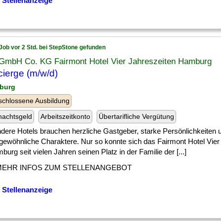
 Stellenanzeige
Job vor 2 Std. bei StepStone gefunden
GmbH Co. KG Fairmont Hotel Vier Jahreszeiten Hamburg
ierge (m/w/d)
burg
chlossene Ausbildung
nachtsgeld
Arbeitszeitkonto
Übertarifliche Vergütung
dere Hotels brauchen herzliche Gastgeber, starke Persönlichkeiten 
gewöhnliche Charaktere. Nur so konnte sich das Fairmont Hotel Vier
burg seit vielen Jahren seinen Platz in der Familie der [...]
MEHR INFOS ZUM STELLENANGEBOT
 Stellenanzeige