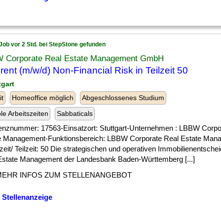
Job vor 2 Std. bei StepStone gefunden
 Corporate Real Estate Management GmbH
rent (m/w/d) Non-Financial Risk in Teilzeit 50
tgart
it
Homeoffice möglich
Abgeschlossenes Studium
ble Arbeitszeiten
Sabbaticals
enznummer: 17563-Einsatzort: Stuttgart-Unternehmen : LBBW Corpo
e Management-Funktionsbereich: LBBW Corporate Real Estate Ma
zeit/ Teilzeit: 50 Die strategischen und operativen Immobilienentsch
Estate Management der Landesbank Baden-Württemberg [...]
MEHR INFOS ZUM STELLENANGEBOT
 Stellenanzeige