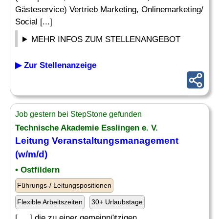
Gästeservice) Vertrieb Marketing, Onlinemarketing/
Social [...]
MEHR INFOS ZUM STELLENANGEBOT
▶ Zur Stellenanzeige
Job gestern bei StepStone gefunden
Technische Akademie Esslingen e. V.
Leitung Veranstaltungsmanagement
(w/m/d)
• Ostfildern
Führungs-/ Leitungspositionen
Flexible Arbeitszeiten
30+ Urlaubstage
[. .. ] die zu einer gemeinnützigen