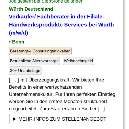
Job gestern bei StepStone gefunden
Würth Deutschland
Verkäufer/ Fachberater in der Filiale-
Handwerksprodukte Services bei Würth
(m/w/d)
• Bonn
Beratungs-/ Consultingtätigkeiten
Betriebliche Altersvorsorge
Weihnachtsgeld
30+ Urlaubstage
[. .. ] mit Überzeugungskraft. Wir bieten Ihre
Benefits in einer wertschätzenden
Unternehmenskultur: Für Ihren perfekten Einstieg
werden Sie in den ersten Monaten strukturiert
eingearbeitet. Zum Start erfahren Sie bei [...]
MEHR INFOS ZUM STELLENANGEBOT