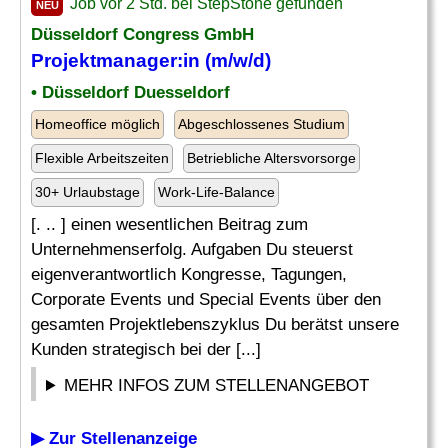
Job vor 2 Std. bei StepStone gefunden
NEU
Düsseldorf Congress GmbH
Projektmanager:in (m/w/d)
• Düsseldorf Duesseldorf
Homeoffice möglich
Abgeschlossenes Studium
Flexible Arbeitszeiten
Betriebliche Altersvorsorge
30+ Urlaubstage
Work-Life-Balance
[. .. ] einen wesentlichen Beitrag zum
Unternehmenserfolg. Aufgaben Du steuerst
eigenverantwortlich Kongresse, Tagungen,
Corporate Events und Special Events über den
gesamten Projektlebenszyklus Du berätst unsere
Kunden strategisch bei der [...]
MEHR INFOS ZUM STELLENANGEBOT
▶ Zur Stellenanzeige