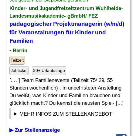
Kinder- und Jugendfreizeitzentrum Wuhlheide-
Landesmusikakademie- gBmbH/ FEZ
pädagogischer Projektmanagerin (w/m/d)
für Veranstaltungen für Kinder und
Familien
• Berlin
Teilzeit
Jobticket
30+ Urlaubstage
[. .. ] Team Familienevents (Teilzeit 75/ 29, 55
Stunden wöchentlich) , in unbefristeter Anstellung
Du weißt, was Kinder und Familien brauchen und
glücklich macht? Du kennst die neusten Spiel- [...]
MEHR INFOS ZUM STELLENANGEBOT
▶ Zur Stellenanzeige