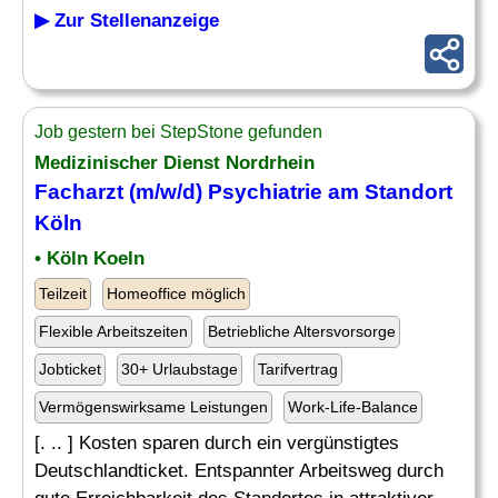
▶ Zur Stellenanzeige
Job gestern bei StepStone gefunden
Medizinischer Dienst Nordrhein
Facharzt (m/w/d) Psychiatrie am Standort
Köln
• Köln Koeln
Teilzeit
Homeoffice möglich
Flexible Arbeitszeiten
Betriebliche Altersvorsorge
Jobticket
30+ Urlaubstage
Tarifvertrag
Vermögenswirksame Leistungen
Work-Life-Balance
[. .. ] Kosten sparen durch ein vergünstigtes
Deutschlandticket. Entspannter Arbeitsweg durch