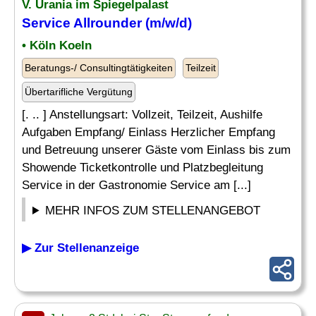
V. Urania im Spiegelpalast
Service Allrounder (m/w/d)
• Köln Koeln
Beratungs-/ Consultingtätigkeiten
Teilzeit
Übertarifliche Vergütung
[. .. ] Anstellungsart: Vollzeit, Teilzeit, Aushilfe
Aufgaben Empfang/ Einlass Herzlicher Empfang
und Betreuung unserer Gäste vom Einlass bis zum
Showende Ticketkontrolle und Platzbegleitung
Service in der Gastronomie Service am [...]
MEHR INFOS ZUM STELLENANGEBOT
▶ Zur Stellenanzeige