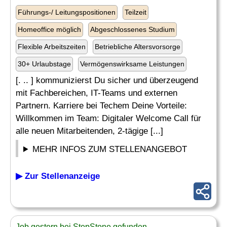
Führungs-/ Leitungspositionen
Teilzeit
Homeoffice möglich
Abgeschlossenes Studium
Flexible Arbeitszeiten
Betriebliche Altersvorsorge
30+ Urlaubstage
Vermögenswirksame Leistungen
[. .. ] kommunizierst Du sicher und überzeugend
mit Fachbereichen, IT-Teams und externen
Partnern. Karriere bei Techem Deine Vorteile:
Willkommen im Team: Digitaler Welcome Call für
alle neuen Mitarbeitenden, 2-tägige [...]
MEHR INFOS ZUM STELLENANGEBOT
▶ Zur Stellenanzeige
Job gestern bei StepStone gefunden