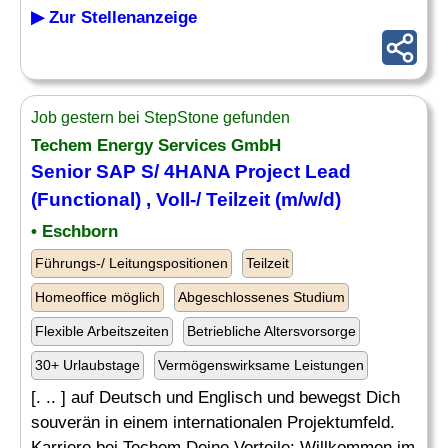
▶ Zur Stellenanzeige
Job gestern bei StepStone gefunden
Techem Energy Services GmbH
Senior SAP S/ 4HANA Project Lead
(Functional) , Voll-/ Teilzeit (m/w/d)
• Eschborn
Führungs-/ Leitungspositionen
Teilzeit
Homeoffice möglich
Abgeschlossenes Studium
Flexible Arbeitszeiten
Betriebliche Altersvorsorge
30+ Urlaubstage
Vermögenswirksame Leistungen
[. .. ] auf Deutsch und Englisch und bewegst Dich
souverän in einem internationalen Projektumfeld.
Karriere bei Techem Deine Vorteile: Willkommen im