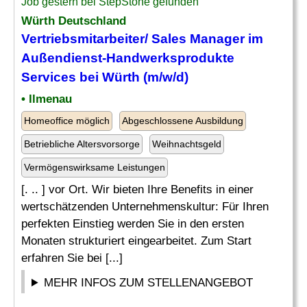
Job gestern bei StepStone gefunden
Würth Deutschland
Vertriebsmitarbeiter/ Sales Manager im
Außendienst-Handwerksprodukte
Services bei Würth (m/w/d)
• Ilmenau
Homeoffice möglich
Abgeschlossene Ausbildung
Betriebliche Altersvorsorge
Weihnachtsgeld
Vermögenswirksame Leistungen
[. .. ] vor Ort. Wir bieten Ihre Benefits in einer
wertschätzenden Unternehmenskultur: Für Ihren
perfekten Einstieg werden Sie in den ersten
Monaten strukturiert eingearbeitet. Zum Start
erfahren Sie bei [...]
MEHR INFOS ZUM STELLENANGEBOT