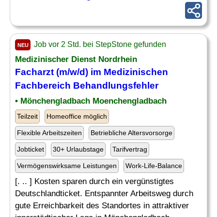
Job vor 2 Std. bei StepStone gefunden
NEU
Medizinischer Dienst Nordrhein
Facharzt (m/w/d) im Medizinischen
Fachbereich Behandlungsfehler
• Mönchengladbach Moenchengladbach
Teilzeit
Homeoffice möglich
Flexible Arbeitszeiten
Betriebliche Altersvorsorge
Jobticket
30+ Urlaubstage
Tarifvertrag
Vermögenswirksame Leistungen
Work-Life-Balance
[. .. ] Kosten sparen durch ein vergünstigtes
Deutschlandticket. Entspannter Arbeitsweg durch
gute Erreichbarkeit des Standortes in attraktiver