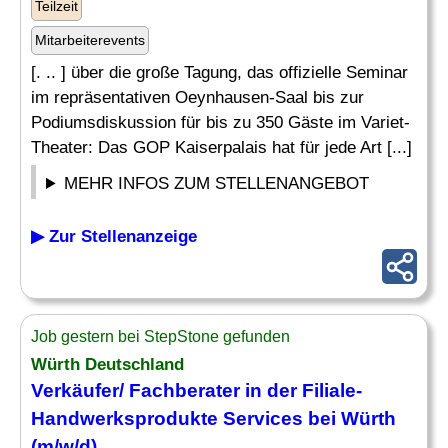
Teilzeit
Mitarbeiterevents
[. .. ] über die große Tagung, das offizielle Seminar
im repräsentativen Oeynhausen-Saal bis zur
Podiumsdiskussion für bis zu 350 Gäste im Variet-
Theater: Das GOP Kaiserpalais hat für jede Art [...]
MEHR INFOS ZUM STELLENANGEBOT
▶ Zur Stellenanzeige
Job gestern bei StepStone gefunden
Würth Deutschland
Verkäufer/ Fachberater in der Filiale-
Handwerksprodukte Services bei Würth
(m/w/d)