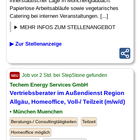
innerstädtischer Lage in Mönchengladbach.
Papierlose Arbeitsabläufe sowie vegetarisches
Catering bei internen Veranstaltungen. [...]
MEHR INFOS ZUM STELLENANGEBOT
▶ Zur Stellenanzeige
Job vor 2 Std. bei StepStone gefunden
NEU
Techem Energy Services GmbH
Vertriebsberater im Außendienst Region
Allgäu, Homeoffice, Voll-/ Teilzeit (m/w/d)
• München Muenchen
Beratungs-/ Consultingtätigkeiten
Teilzeit
Homeoffice möglich