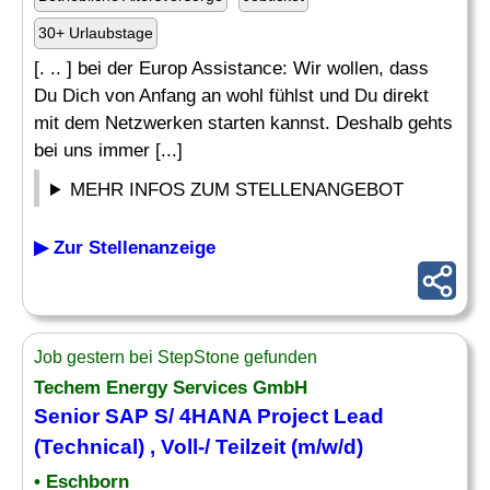
30+ Urlaubstage
[. .. ] bei der Europ Assistance: Wir wollen, dass
Du Dich von Anfang an wohl fühlst und Du direkt
mit dem Netzwerken starten kannst. Deshalb gehts
bei uns immer [...]
MEHR INFOS ZUM STELLENANGEBOT
▶ Zur Stellenanzeige
Job gestern bei StepStone gefunden
Techem Energy Services GmbH
Senior SAP S/ 4HANA Project Lead
(Technical) , Voll-/ Teilzeit (m/w/d)
• Eschborn