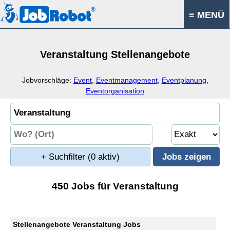
≡ MENÜ
Veranstaltung Stellenangebote
Jobvorschläge:
Event
,
Eventmanagement
,
Eventplanung
,
Eventorganisation
+ Suchfilter
(0 aktiv)
450 Jobs für Veranstaltung
Stellenangebote Veranstaltung Jobs