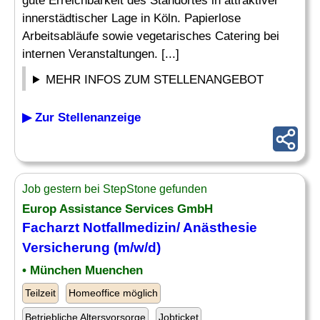
gute Erreichbarkeit des Standortes in attraktiver
innerstädtischer Lage in Köln. Papierlose
Arbeitsabläufe sowie vegetarisches Catering bei
internen Veranstaltungen. [...]
MEHR INFOS ZUM STELLENANGEBOT
▶ Zur Stellenanzeige
Job gestern bei StepStone gefunden
Europ Assistance Services GmbH
Facharzt Notfallmedizin/ Anästhesie
Versicherung (m/w/d)
• München Muenchen
Teilzeit
Homeoffice möglich
Betriebliche Altersvorsorge
Jobticket