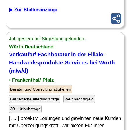
▶ Zur Stellenanzeige
Job gestern bei StepStone gefunden
Würth Deutschland
Verkäufer/ Fachberater in der Filiale-
Handwerksprodukte Services bei Würth
(m/w/d)
• Frankenthal/ Pfalz
Beratungs-/ Consultingtätigkeiten
Betriebliche Altersvorsorge
Weihnachtsgeld
30+ Urlaubstage
[. .. ] proaktiv Lösungen und gewinnen neue Kunden
mit Überzeugungskraft. Wir bieten Für Ihren