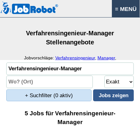
≡ MENÜ
Verfahrensingenieur-Manager
Stellenangebote
Jobvorschläge:
Verfahrensingenieur
,
Manager
,
Prozessingenieur
,
Prozessmanager
+ Suchfilter
(0 aktiv)
5 Jobs für Verfahrensingenieur-
Manager