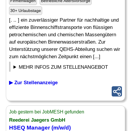
Firmenwagen
Betriebliche Altersvorsorge
30+ Urlaubstage
[. .. ] ein zuverlässiger Partner für nachhaltige und
effiziente Binnenschiffstransporte von flüssigen
petrochemischen und chemischen Massengütern
auf europäischen Binnenwasserstraßen. Zur
Unterstützung unserer QEHS-Abteilung suchen wir
zum nächstmöglichen Zeitpunkt einen [...]
MEHR INFOS ZUM STELLENANGEBOT
▶ Zur Stellenanzeige
Job gestern bei JobMESH gefunden
Reederei Jaegers GmbH
HSEQ Manager (m/w/d)