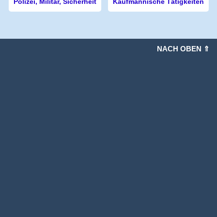
Polizei, Militär, Sicherheit
Kaufmännische Tätigkeiten
NACH OBEN ⇑