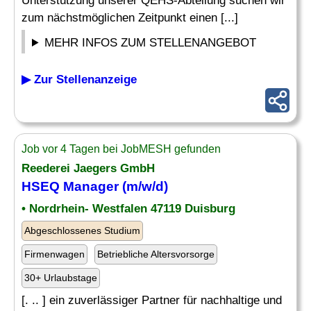
Unterstützung unserer QEHS-Abteilung suchen wir
zum nächstmöglichen Zeitpunkt einen [...]
MEHR INFOS ZUM STELLENANGEBOT
▶ Zur Stellenanzeige
Job vor 4 Tagen bei JobMESH gefunden
Reederei Jaegers GmbH
HSEQ Manager (m/w/d)
• Nordrhein- Westfalen 47119 Duisburg
Abgeschlossenes Studium
Firmenwagen
Betriebliche Altersvorsorge
30+ Urlaubstage
[. .. ] ein zuverlässiger Partner für nachhaltige und