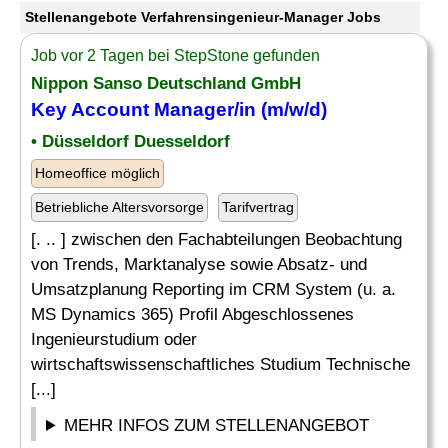
Stellenangebote Verfahrensingenieur-Manager Jobs
Job vor 2 Tagen bei StepStone gefunden
Nippon Sanso Deutschland GmbH
Key Account Manager/in (m/w/d)
• Düsseldorf Duesseldorf
Homeoffice möglich
Betriebliche Altersvorsorge
Tarifvertrag
[. .. ] zwischen den Fachabteilungen Beobachtung
von Trends, Marktanalyse sowie Absatz- und
Umsatzplanung Reporting im CRM System (u. a.
MS Dynamics 365) Profil Abgeschlossenes
Ingenieurstudium oder
wirtschaftswissenschaftliches Studium Technische
[...]
MEHR INFOS ZUM STELLENANGEBOT