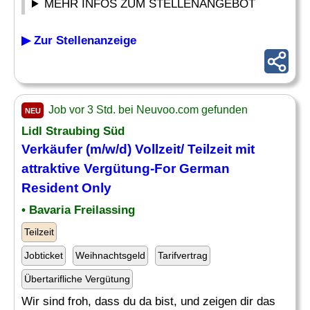
MEHR INFOS ZUM STELLENANGEBOT
▶ Zur Stellenanzeige
Job vor 3 Std. bei Neuvoo.com gefunden
NEU
Lidl Straubing Süd
Verkäufer (m/w/d) Vollzeit/ Teilzeit mit
attraktive
Vergütung
-For German
Resident Only
• Bavaria Freilassing
Teilzeit
Jobticket
Weihnachtsgeld
Tarifvertrag
Übertarifliche Vergütung
Wir sind froh, dass du da bist, und zeigen dir das