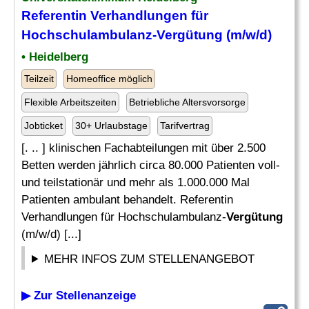
Referentin Verhandlungen für
Hochschulambulanz-
Vergütung
(m/w/d)
• Heidelberg
Teilzeit
Homeoffice möglich
Flexible Arbeitszeiten
Betriebliche Altersvorsorge
Jobticket
30+ Urlaubstage
Tarifvertrag
[. .. ] klinischen Fachabteilungen mit über 2.500
Betten werden jährlich circa 80.000 Patienten voll-
und teilstationär und mehr als 1.000.000 Mal
Patienten ambulant behandelt. Referentin
Verhandlungen für Hochschulambulanz-
Vergütung
(m/w/d) [...]
MEHR INFOS ZUM STELLENANGEBOT
▶ Zur Stellenanzeige