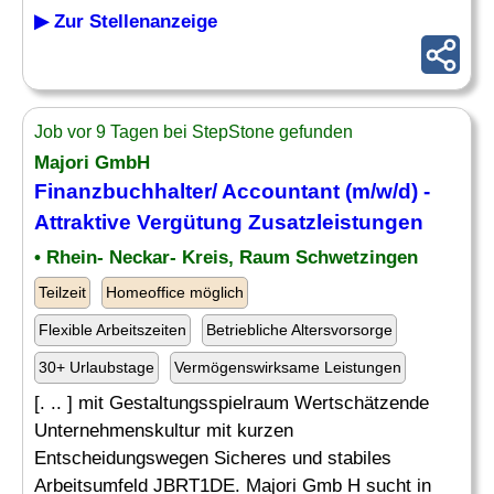
▶ Zur Stellenanzeige
Job vor 9 Tagen bei StepStone gefunden
Majori GmbH
Finanzbuchhalter/ Accountant (m/w/d) -
Attraktive
Vergütung
Zusatzleistungen
• Rhein- Neckar- Kreis, Raum Schwetzingen
Teilzeit
Homeoffice möglich
Flexible Arbeitszeiten
Betriebliche Altersvorsorge
30+ Urlaubstage
Vermögenswirksame Leistungen
[. .. ] mit Gestaltungsspielraum Wertschätzende
Unternehmenskultur mit kurzen
Entscheidungswegen Sicheres und stabiles
Arbeitsumfeld JBRT1DE. Majori Gmb H sucht in