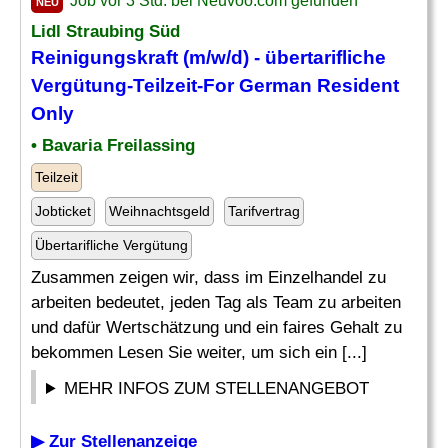
Job vor 3 Std. bei Neuvoo.com gefunden
NEU
Lidl Straubing Süd
Reinigungskraft (m/w/d) - übertarifliche
Vergütung
-Teilzeit-For German Resident
Only
• Bavaria Freilassing
Teilzeit
Jobticket
Weihnachtsgeld
Tarifvertrag
Übertarifliche Vergütung
Zusammen zeigen wir, dass im Einzelhandel zu
arbeiten bedeutet, jeden Tag als Team zu arbeiten
und dafür Wertschätzung und ein faires Gehalt zu
bekommen Lesen Sie weiter, um sich ein [...]
MEHR INFOS ZUM STELLENANGEBOT
▶ Zur Stellenanzeige