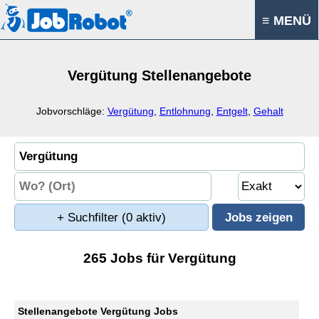
≡ MENÜ
Vergütung Stellenangebote
Jobvorschläge:
Vergütung
,
Entlohnung
,
Entgelt
,
Gehalt
+ Suchfilter
(0 aktiv)
265 Jobs für Vergütung
Stellenangebote Vergütung Jobs