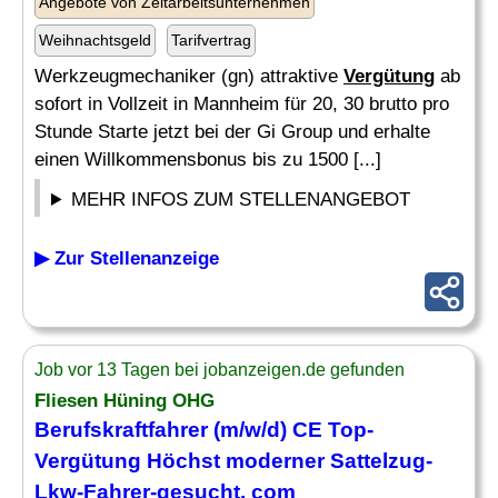
Angebote von Zeitarbeitsunternehmen
Weihnachtsgeld
Tarifvertrag
Werkzeugmechaniker (gn) attraktive
Vergütung
ab
sofort in Vollzeit in Mannheim für 20, 30 brutto pro
Stunde Starte jetzt bei der Gi Group und erhalte
einen Willkommensbonus bis zu 1500 [...]
MEHR INFOS ZUM STELLENANGEBOT
▶ Zur Stellenanzeige
Job vor 13 Tagen bei jobanzeigen.de gefunden
Fliesen Hüning OHG
Berufskraftfahrer (m/w/d) CE Top-
Vergütung
Höchst moderner Sattelzug-
Lkw-Fahrer-gesucht. com