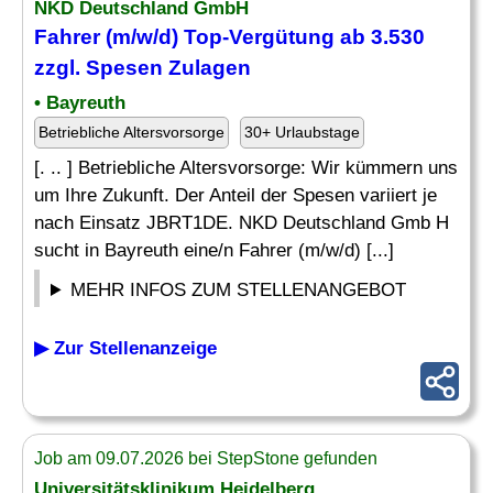
NKD Deutschland GmbH
Fahrer (m/w/d) Top-
Vergütung
ab 3.530
zzgl. Spesen Zulagen
• Bayreuth
Betriebliche Altersvorsorge
30+ Urlaubstage
[. .. ] Betriebliche Altersvorsorge: Wir kümmern uns
um Ihre Zukunft. Der Anteil der Spesen variiert je
nach Einsatz JBRT1DE. NKD Deutschland Gmb H
sucht in Bayreuth eine/n Fahrer (m/w/d) [...]
MEHR INFOS ZUM STELLENANGEBOT
▶ Zur Stellenanzeige
Job am 09.07.2026 bei StepStone gefunden
Universitätsklinikum Heidelberg