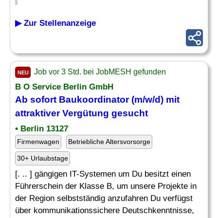
▶ Zur Stellenanzeige
Job vor 3 Std. bei JobMESH gefunden
NEU
B O Service Berlin GmbH
Ab sofort Baukoordinator (m/w/d) mit
attraktiver
Vergütung
gesucht
• Berlin 13127
Firmenwagen
Betriebliche Altersvorsorge
30+ Urlaubstage
[. .. ] gängigen IT-Systemen um Du besitzt einen
Führerschein der Klasse B, um unsere Projekte in
der Region selbstständig anzufahren Du verfügst
über kommunikationssichere Deutschkenntnisse,