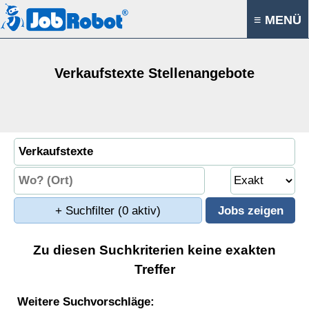
≡ MENÜ
Verkaufstexte Stellenangebote
+ Suchfilter
(0 aktiv)
Zu diesen Suchkriterien keine exakten
Treffer
Weitere Suchvorschläge: