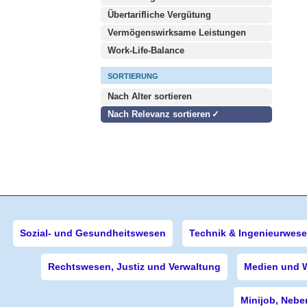
Übertarifliche Vergütung
Vermögenswirksame Leistungen
Work-Life-Balance
SORTIERUNG
Nach Alter sortieren
Nach Relevanz sortieren
Sozial- und Gesundheitswesen
Technik & Ingenieurwes
Rechtswesen, Justiz und Verwaltung
Medien und 
Minijob, Nebe