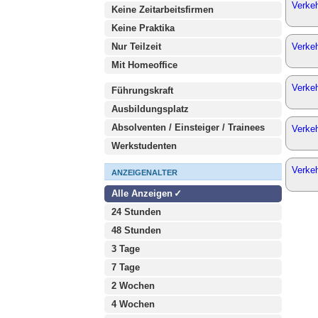
Verkeh
Keine Zeitarbeitsfirmen
Keine Praktika
Nur Teilzeit
Verkeh
Mit Homeoffice
Verke
Führungskraft
Ausbildungsplatz
Absolventen / Einsteiger / Trainees
Verkeh
Werkstudenten
Verkeh
ANZEIGENALTER
Alle Anzeigen
24 Stunden
48 Stunden
3 Tage
7 Tage
2 Wochen
4 Wochen