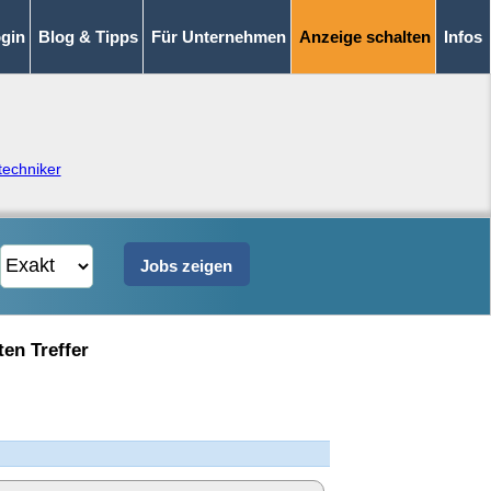
gin
Blog & Tipps
Für Unternehmen
Anzeige schalten
Infos
techniker
ten Treffer