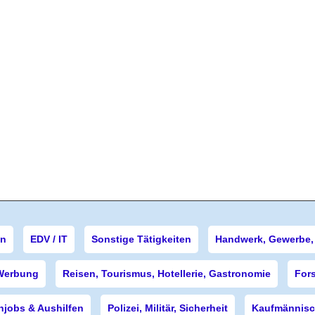
en
EDV / IT
Sonstige Tätigkeiten
Handwerk, Gewerbe, 
Werbung
Reisen, Tourismus, Hotellerie, Gastronomie
For
njobs & Aushilfen
Polizei, Militär, Sicherheit
Kaufmännisch