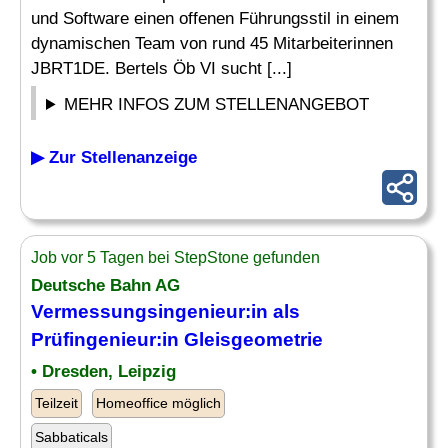
und Software einen offenen Führungsstil in einem
dynamischen Team von rund 45 Mitarbeiterinnen
JBRT1DE. Bertels Öb VI sucht [...]
MEHR INFOS ZUM STELLENANGEBOT
▶ Zur Stellenanzeige
Job vor 5 Tagen bei StepStone gefunden
Deutsche Bahn AG
Vermessungsingenieur
:in als
Prüfingenieur:in Gleisgeometrie
• Dresden, Leipzig
Teilzeit
Homeoffice möglich
Sabbaticals