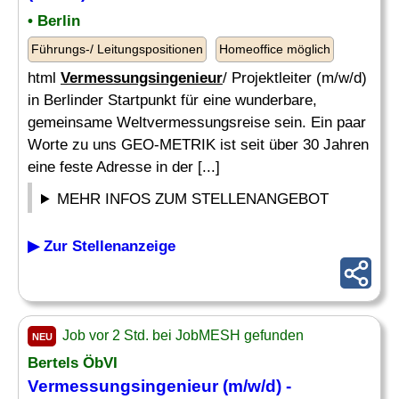
• Berlin
Führungs-/ Leitungspositionen
Homeoffice möglich
html
Vermessungsingenieur
/ Projektleiter (m/w/d)
in Berlinder Startpunkt für eine wunderbare,
gemeinsame Weltvermessungsreise sein. Ein paar
Worte zu uns GEO-METRIK ist seit über 30 Jahren
eine feste Adresse in der [...]
MEHR INFOS ZUM STELLENANGEBOT
▶ Zur Stellenanzeige
Job vor 2 Std. bei JobMESH gefunden
NEU
Bertels ÖbVI
Vermessungsingenieur
(m/w/d) -