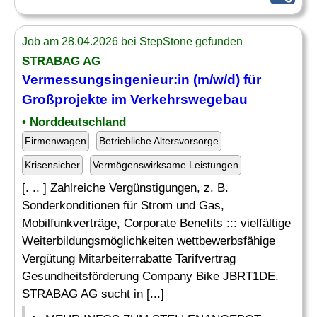
Job am 28.04.2026 bei StepStone gefunden
STRABAG AG
Vermessungsingenieur
:in (m/w/d) für
Großprojekte im Verkehrswegebau
• Norddeutschland
Firmenwagen
Betriebliche Altersvorsorge
Krisensicher
Vermögenswirksame Leistungen
[. .. ] Zahlreiche Vergünstigungen, z. B.
Sonderkonditionen für Strom und Gas,
Mobilfunkverträge, Corporate Benefits ::: vielfältige
Weiterbildungsmöglichkeiten wettbewerbsfähige
Vergütung Mitarbeiterrabatte Tarifvertrag
Gesundheitsförderung Company Bike JBRT1DE.
STRABAG AG sucht in [...]