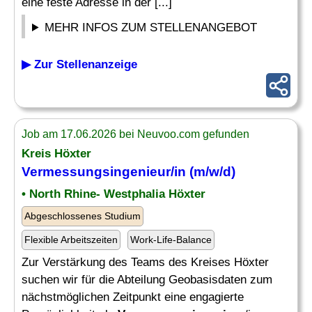
eine feste Adresse in der [...]
MEHR INFOS ZUM STELLENANGEBOT
▶ Zur Stellenanzeige
Job am 17.06.2026 bei Neuvoo.com gefunden
Kreis Höxter
Vermessungsingenieur
/in (m/w/d)
• North Rhine- Westphalia Höxter
Abgeschlossenes Studium
Flexible Arbeitszeiten
Work-Life-Balance
Zur Verstärkung des Teams des Kreises Höxter
suchen wir für die Abteilung Geobasisdaten zum
nächstmöglichen Zeitpunkt eine engagierte