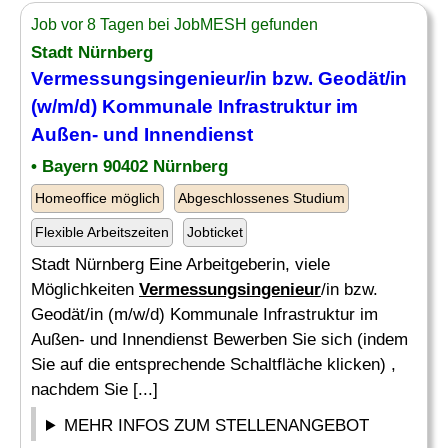
Job vor 8 Tagen bei JobMESH gefunden
Stadt Nürnberg
Vermessungsingenieur
/in bzw. Geodät/in
(w/m/d) Kommunale Infrastruktur im
Außen- und Innendienst
• Bayern 90402 Nürnberg
Homeoffice möglich
Abgeschlossenes Studium
Flexible Arbeitszeiten
Jobticket
Stadt Nürnberg Eine Arbeitgeberin, viele
Möglichkeiten
Vermessungsingenieur
/in bzw.
Geodät/in (m/w/d) Kommunale Infrastruktur im
Außen- und Innendienst Bewerben Sie sich (indem
Sie auf die entsprechende Schaltfläche klicken) ,
nachdem Sie [...]
MEHR INFOS ZUM STELLENANGEBOT