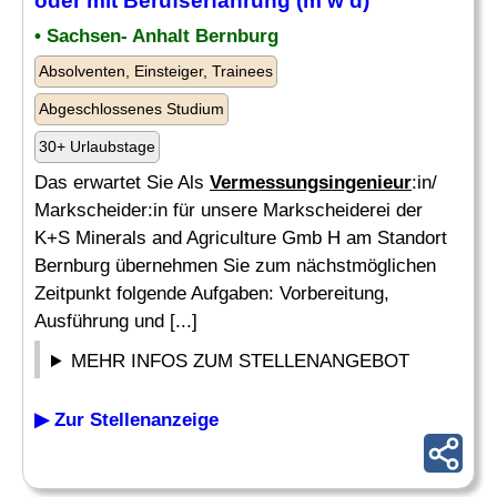
oder mit Berufserfahrung (m w d)
• Sachsen- Anhalt Bernburg
Absolventen, Einsteiger, Trainees
Abgeschlossenes Studium
30+ Urlaubstage
Das erwartet Sie Als
Vermessungsingenieur
:in/
Markscheider:in für unsere Markscheiderei der
K+S Minerals and Agriculture Gmb H am Standort
Bernburg übernehmen Sie zum nächstmöglichen
Zeitpunkt folgende Aufgaben: Vorbereitung,
Ausführung und [...]
MEHR INFOS ZUM STELLENANGEBOT
▶ Zur Stellenanzeige