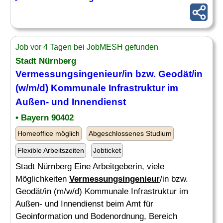
Job vor 4 Tagen bei JobMESH gefunden
Stadt Nürnberg
Vermessungsingenieur
/in bzw. Geodät/in
(w/m/d) Kommunale Infrastruktur im
Außen- und Innendienst
• Bayern 90402
Homeoffice möglich
Abgeschlossenes Studium
Flexible Arbeitszeiten
Jobticket
Stadt Nürnberg Eine Arbeitgeberin, viele
Möglichkeiten
Vermessungsingenieur
/in bzw.
Geodät/in (m/w/d) Kommunale Infrastruktur im
Außen- und Innendienst beim Amt für
Geoinformation und Bodenordnung, Bereich