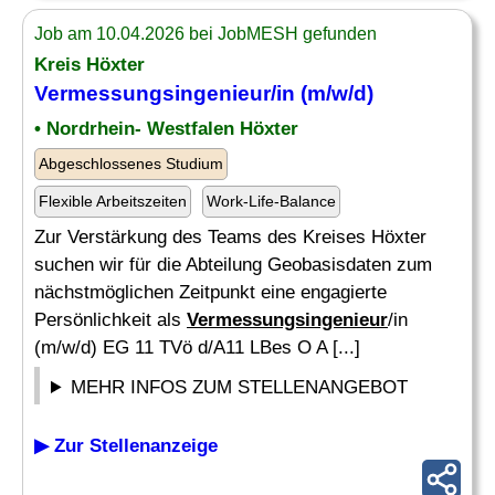
Job am 10.04.2026 bei JobMESH gefunden
Kreis Höxter
Vermessungsingenieur
/in (m/w/d)
• Nordrhein- Westfalen Höxter
Abgeschlossenes Studium
Flexible Arbeitszeiten
Work-Life-Balance
Zur Verstärkung des Teams des Kreises Höxter
suchen wir für die Abteilung Geobasisdaten zum
nächstmöglichen Zeitpunkt eine engagierte
Persönlichkeit als
Vermessungsingenieur
/in
(m/w/d) EG 11 TVö d/A11 LBes O A [...]
MEHR INFOS ZUM STELLENANGEBOT
▶ Zur Stellenanzeige