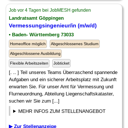
Job vor 4 Tagen bei JobMESH gefunden
Landratsamt Göppingen
Vermessungsingenieur
/in (m/w/d)
• Baden- Württemberg 73033
Homeoffice möglich
Abgeschlossenes Studium
Abgeschlossene Ausbildung
Flexible Arbeitszeiten
Jobticket
[. .. ] Teil unseres Teams Überraschend spannende
Aufgaben und ein sicherer Arbeitsplatz mit Zukunft
erwarten Sie. Für unser Amt für Vermessung und
Flurneuordnung, Abteilung Liegenschaftskataster,
suchen wir Sie zum [...]
MEHR INFOS ZUM STELLENANGEBOT
▶ Zur Stellenanzeige