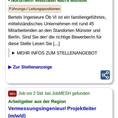
• Nordrhein- Westfalen 48079 Münster
Führungs-/ Leitungspositionen
Bertels Ingenieure Öb VI ist ein familiengeführtes,
mittelständisches Unternehmen mit rund 45
Mitarbeitenden an den Standorten Münster und
Berlin. Sind Sie der/ die richtige Bewerber/in für
diese Stelle Lesen Sie [...]
MEHR INFOS ZUM STELLENANGEBOT
▶ Zur Stellenanzeige
Job vor 2 Std. bei JobMESH gefunden
NEU
Arbeitgeber aus der Region
Vermessungsingenieur
/ Projektleiter
(m/w/d)