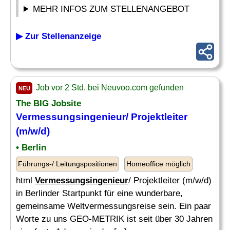
MEHR INFOS ZUM STELLENANGEBOT
▶ Zur Stellenanzeige
Job vor 2 Std. bei Neuvoo.com gefunden
NEU
The BIG Jobsite
Vermessungsingenieur
/ Projektleiter
(m/w/d)
• Berlin
Führungs-/ Leitungspositionen
Homeoffice möglich
html
Vermessungsingenieur
/ Projektleiter (m/w/d)
in Berlinder Startpunkt für eine wunderbare,
gemeinsame Weltvermessungsreise sein. Ein paar
Worte zu uns GEO-METRIK ist seit über 30 Jahren