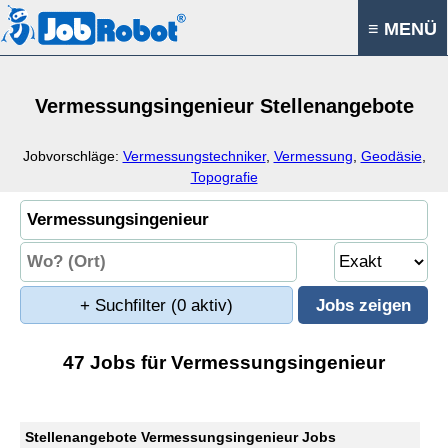
≡ MENÜ
Vermessungsingenieur Stellenangebote
Jobvorschläge:
Vermessungstechniker
,
Vermessung
,
Geodäsie
,
Topografie
+ Suchfilter
(0 aktiv)
47 Jobs für Vermessungsingenieur
Stellenangebote Vermessungsingenieur Jobs