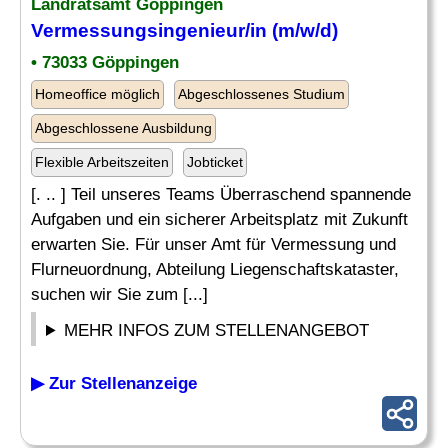
Landratsamt Göppingen
Vermessungsingenieur
/in (m/w/d)
• 73033 Göppingen
Homeoffice möglich
Abgeschlossenes Studium
Abgeschlossene Ausbildung
Flexible Arbeitszeiten
Jobticket
[. .. ] Teil unseres Teams Überraschend spannende
Aufgaben und ein sicherer Arbeitsplatz mit Zukunft
erwarten Sie. Für unser Amt für Vermessung und
Flurneuordnung, Abteilung Liegenschaftskataster,
suchen wir Sie zum [...]
MEHR INFOS ZUM STELLENANGEBOT
▶ Zur Stellenanzeige