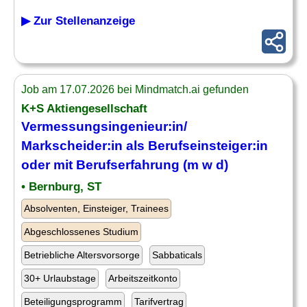
▶ Zur Stellenanzeige
Job am 17.07.2026 bei Mindmatch.ai gefunden
K+S Aktiengesellschaft
Vermessungsingenieur
:in/
Markscheider:in als Berufseinsteiger:in
oder mit Berufserfahrung (m w d)
• Bernburg, ST
Absolventen, Einsteiger, Trainees
Abgeschlossenes Studium
Betriebliche Altersvorsorge
Sabbaticals
30+ Urlaubstage
Arbeitszeitkonto
Beteiligungsprogramm
Tarifvertrag