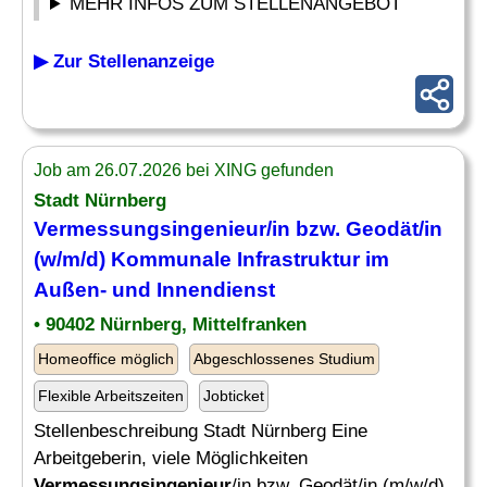
MEHR INFOS ZUM STELLENANGEBOT
▶ Zur Stellenanzeige
Job am 26.07.2026 bei XING gefunden
Stadt Nürnberg
Vermessungsingenieur
/in bzw. Geodät/in
(w/m/d) Kommunale Infrastruktur im
Außen- und Innendienst
• 90402 Nürnberg, Mittelfranken
Homeoffice möglich
Abgeschlossenes Studium
Flexible Arbeitszeiten
Jobticket
Stellenbeschreibung Stadt Nürnberg Eine
Arbeitgeberin, viele Möglichkeiten
Vermessungsingenieur
/in bzw. Geodät/in (m/w/d)