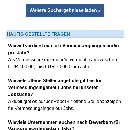
Weitere Suchergebnisse laden »
HÄUFIG GESTELLTE FRAGEN
Wieviel verdient man als Vermessungsingenieur/in
pro Jahr?
Als Vermessungsingenieur/in verdient man zwischen
EUR 40.000,- bis EUR 70.000,- im Jahr.
Wieviele offene Stellenangebote gibt es für
Vermessungsingenieur Jobs bei unserer
Jobsuche?
Aktuell gibt es auf JobRobot 47 offene Stellenanzeigen
für Vermessungsingenieur Jobs.
Wieviele Unternehmen suchen nach Bewerbern für
Vermessungsingenieur Jobs?