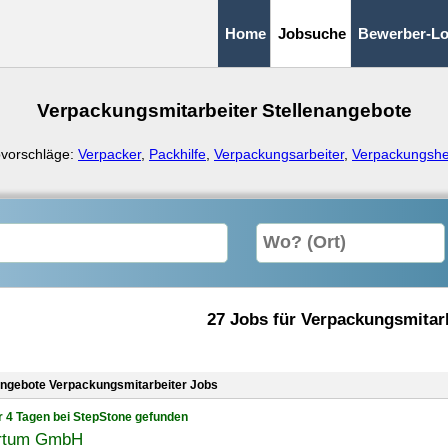
Home
Jobsuche
Bewerber-Lo
Verpackungsmitarbeiter Stellenangebote
vorschläge:
Verpacker
,
Packhilfe
,
Verpackungsarbeiter
,
Verpackungshe
27 Jobs für Verpackungsmitar
angebote Verpackungsmitarbeiter Jobs
r 4 Tagen bei StepStone gefunden
rtum GmbH