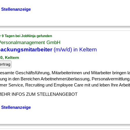
 Stellenanzeige
r 9 Tagen bei JobNinja gefunden
 Personalmanagement GmbH
ackungsmitarbeiter
(m/w/d) in Keltern
0, Keltern
ertrag
] gesamte Geschäftsführung, Mitarbeiterinnen und Mitarbeiter bringen l
rung in den Bereichen Arbeitnehmerüberlassung, Personalvermittlung, 
er Service, Recruiting und Employee Care mit und leben Ihre Arbeit mi
MEHR INFOS ZUM STELLENANGEBOT
 Stellenanzeige