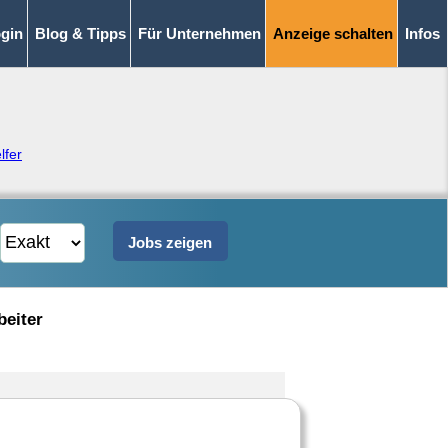
gin
Blog & Tipps
Für Unternehmen
Anzeige schalten
Infos
lfer
beiter