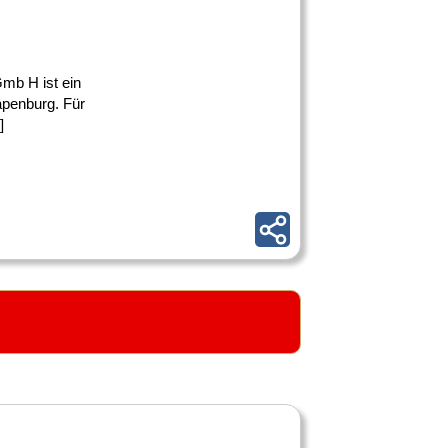
Gmb H ist ein
apenburg. Für
]