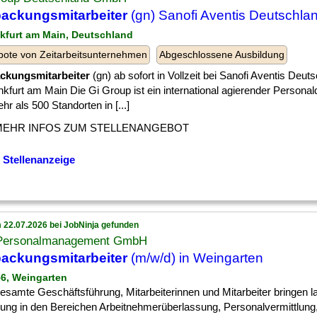
ackungsmitarbeiter
(gn) Sanofi Aventis Deutschl
nkfurt am Main, Deutschland
ote von Zeitarbeitsunternehmen
Abgeschlossene Ausbildung
ckungsmitarbeiter
(gn) ab sofort in Vollzeit bei Sanofi Aventis De
nkfurt am Main Die Gi Group ist ein international agierender Personald
hr als 500 Standorten in [...]
MEHR INFOS ZUM STELLENANGEBOT
 Stellenanzeige
 22.07.2026 bei JobNinja gefunden
 Personalmanagement GmbH
ackungsmitarbeiter
(m/w/d) in Weingarten
56, Weingarten
] gesamte Geschäftsführung, Mitarbeiterinnen und Mitarbeiter bringen l
rung in den Bereichen Arbeitnehmerüberlassung, Personalvermittlung, 