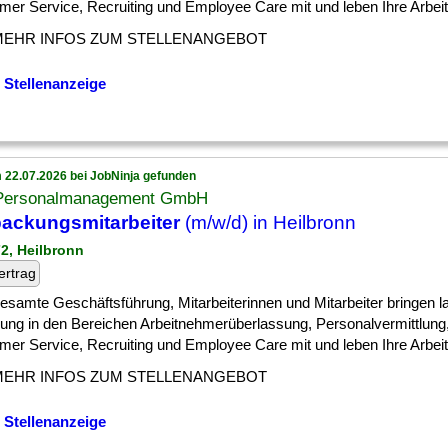
er Service, Recruiting und Employee Care mit und leben Ihre Arbeit mi
MEHR INFOS ZUM STELLENANGEBOT
 Stellenanzeige
 22.07.2026 bei JobNinja gefunden
 Personalmanagement GmbH
ackungsmitarbeiter
(m/w/d) in Heilbronn
72, Heilbronn
ertrag
] gesamte Geschäftsführung, Mitarbeiterinnen und Mitarbeiter bringen l
rung in den Bereichen Arbeitnehmerüberlassung, Personalvermittlung, 
er Service, Recruiting und Employee Care mit und leben Ihre Arbeit mi
MEHR INFOS ZUM STELLENANGEBOT
 Stellenanzeige