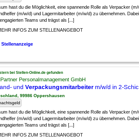
sum hast du die Möglichkeit, eine spannende Rolle als Verpacker (m/w
ndhelfer (m/w/d) und Lagermitarbeiter (m/w/d) zu übernehmen. Dabei w
engagierten Teams und trägst als [...]
MEHR INFOS ZUM STELLENANGEBOT
 Stellenanzeige
stern bei Stellen-Online.de gefunden
 Partner Personalmanagement GmbH
sand- und
Verpackungsmitarbeiter
m/w/d in 2-Schich
tschland, 99986 Oppershausen
nachtsgeld
sum hast du die Möglichkeit, eine spannende Rolle als Verpacker (m/w
ndhelfer (m/w/d) und Lagermitarbeiter (m/w/d) zu übernehmen. Dabei w
engagierten Teams und trägst als [...]
MEHR INFOS ZUM STELLENANGEBOT