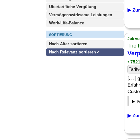
Übertarifliche Vergütung
▶ Zur
Vermögenswirksame Leistungen
Work-Life-Balance
SORTIERUNG
Job vo
Nach Alter sortieren
Trio
Nach Relevanz sortieren
Verp
• 7521
Tarifv
[. .. 
Erfah
Custom
▶ Zur