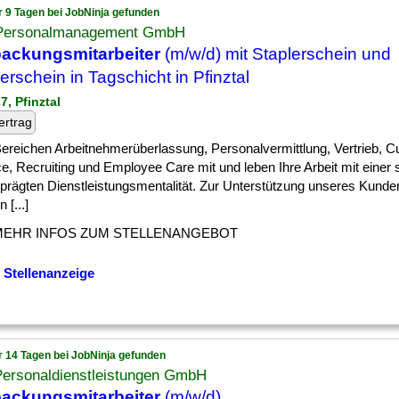
r 9 Tagen bei JobNinja gefunden
 Personalmanagement GmbH
ackungsmitarbeiter
(m/w/d) mit Staplerschein und
erschein in Tagschicht in Pfinztal
7, Pfinztal
ertrag
] Bereichen Arbeitnehmerüberlassung, Personalvermittlung, Vertrieb, 
e, Recruiting und Employee Care mit und leben Ihre Arbeit mit einer 
rägten Dienstleistungsmentalität. Zur Unterstützung unseres Kunden 
 [...]
MEHR INFOS ZUM STELLENANGEBOT
 Stellenanzeige
r 14 Tagen bei JobNinja gefunden
Personaldienstleistungen GmbH
ackungsmitarbeiter
(m/w/d)