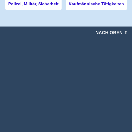
Polizei, Militär, Sicherheit
Kaufmännische Tätigkeiten
NACH OBEN ⇑