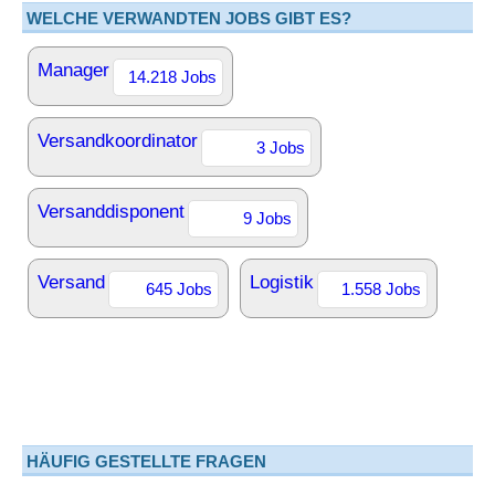
WELCHE VERWANDTEN JOBS GIBT ES?
Manager
14.218 Jobs
Versandkoordinator
3 Jobs
Versanddisponent
9 Jobs
Versand
Logistik
645 Jobs
1.558 Jobs
HÄUFIG GESTELLTE FRAGEN