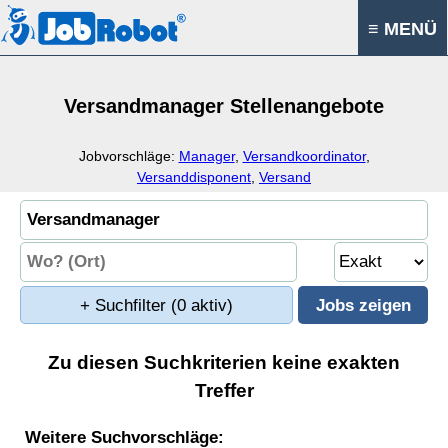
≡ MENÜ
Versandmanager Stellenangebote
Jobvorschläge:
Manager
,
Versandkoordinator
,
Versanddisponent
,
Versand
+ Suchfilter
(0 aktiv)
Zu diesen Suchkriterien keine exakten
Treffer
Weitere Suchvorschläge: