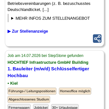
Betriebsvereinbarungen (z. B. bezuschusstes
Deutschlandticket, [...]
MEHR INFOS ZUM STELLENANGEBOT
▶ Zur Stellenanzeige
Job am 14.07.2026 bei StepStone gefunden
HOCHTIEF Infrastructure GmbH/ Building
1. Bauleiter (m/w/d) Schlüsselfertiger
Hochbau
• Kiel
Führungs-/ Leitungspositionen
Homeoffice möglich
Abgeschlossenes Studium
Firmenwagen
Jobticket
30+ Urlaubstage