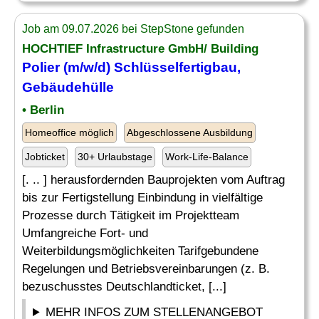
Job am 09.07.2026 bei StepStone gefunden
HOCHTIEF Infrastructure GmbH/ Building
Polier (m/w/d) Schlüsselfertigbau,
Gebäudehülle
• Berlin
Homeoffice möglich
Abgeschlossene Ausbildung
Jobticket
30+ Urlaubstage
Work-Life-Balance
[. .. ] herausfordernden Bauprojekten vom Auftrag
bis zur Fertigstellung Einbindung in vielfältige
Prozesse durch Tätigkeit im Projektteam
Umfangreiche Fort- und
Weiterbildungsmöglichkeiten Tarifgebundene
Regelungen und Betriebsvereinbarungen (z. B.
bezuschusstes Deutschlandticket, [...]
MEHR INFOS ZUM STELLENANGEBOT