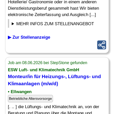
Hotellerie/ Gastronomie oder in einem anderen
Dienstleistungsberuf gesammelt hast Wir bieten
elektronische Zeiterfassung und Ausgleich [...]
MEHR INFOS ZUM STELLENANGEBOT
▶ Zur Stellenanzeige
Job am 08.06.2026 bei StepStone gefunden
ESW Luft- und Klimatechnik GmbH
Monteur/in für Heizungs-, Lüftungs- und
Klimaanlagen (m/w/d)
• Ellwangen
Betriebliche Altersvorsorge
[. .. ] die Lüftungs- und Klimatechnik an, von der
Beratung und Planung über die Montage und