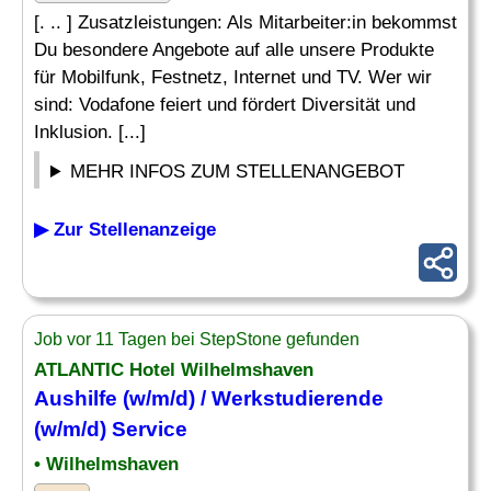
[. .. ] Zusatzleistungen: Als Mitarbeiter:in bekommst
Du besondere Angebote auf alle unsere Produkte
für Mobilfunk, Festnetz, Internet und TV. Wer wir
sind: Vodafone feiert und fördert Diversität und
Inklusion. [...]
MEHR INFOS ZUM STELLENANGEBOT
▶ Zur Stellenanzeige
Job vor 11 Tagen bei StepStone gefunden
ATLANTIC Hotel Wilhelmshaven
Aushilfe (w/m/d) / Werkstudierende
(w/m/d) Service
• Wilhelmshaven