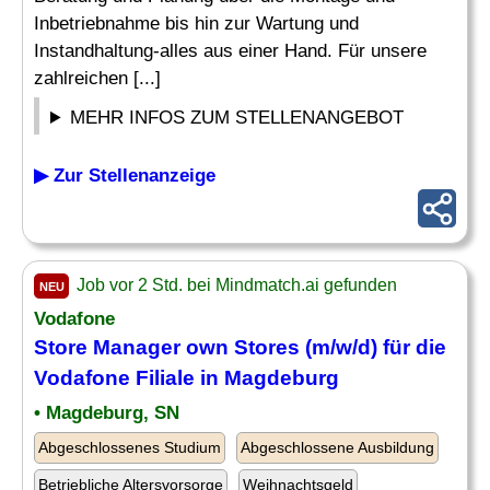
Inbetriebnahme bis hin zur Wartung und
Instandhaltung-alles aus einer Hand. Für unsere
zahlreichen [...]
MEHR INFOS ZUM STELLENANGEBOT
▶ Zur Stellenanzeige
Job vor 2 Std. bei Mindmatch.ai gefunden
NEU
Vodafone
Store Manager own Stores (m/w/d) für die
Vodafone Filiale in Magdeburg
• Magdeburg, SN
Abgeschlossenes Studium
Abgeschlossene Ausbildung
Betriebliche Altersvorsorge
Weihnachtsgeld