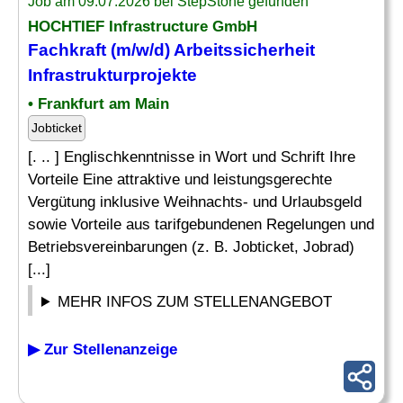
Job am 09.07.2026 bei StepStone gefunden
HOCHTIEF Infrastructure GmbH
Fachkraft (m/w/d) Arbeitssicherheit
Infrastrukturprojekte
• Frankfurt am Main
Jobticket
[. .. ] Englischkenntnisse in Wort und Schrift Ihre
Vorteile Eine attraktive und leistungsgerechte
Vergütung inklusive Weihnachts- und Urlaubsgeld
sowie Vorteile aus tarifgebundenen Regelungen und
Betriebsvereinbarungen (z. B. Jobticket, Jobrad)
[...]
MEHR INFOS ZUM STELLENANGEBOT
▶ Zur Stellenanzeige