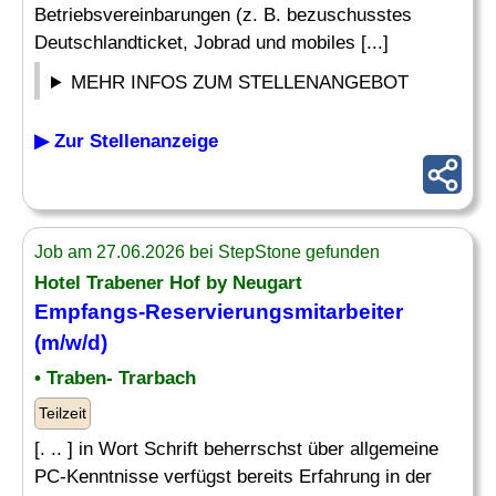
Betriebsvereinbarungen (z. B. bezuschusstes
Deutschlandticket, Jobrad und mobiles [...]
MEHR INFOS ZUM STELLENANGEBOT
▶ Zur Stellenanzeige
Job am 27.06.2026 bei StepStone gefunden
Hotel Trabener Hof by Neugart
Empfangs-Reservierungsmitarbeiter
(m/w/d)
• Traben- Trarbach
Teilzeit
[. .. ] in Wort Schrift beherrschst über allgemeine
PC-Kenntnisse verfügst bereits Erfahrung in der