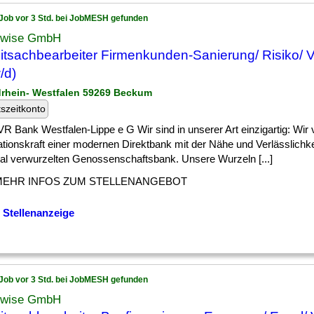
Job vor 3 Std. bei JobMESH gefunden
wise GmbH
itsachbearbeiter Firmenkunden-Sanierung/ Risiko/ V
/d)
drhein- Westfalen 59269 Beckum
tszeitkonto
R Bank Westfalen-Lippe e G Wir sind in unserer Art einzigartig: Wir 
tionskraft einer modernen Direktbank mit der Nähe und Verlässlichke
nal verwurzelten Genossenschaftsbank. Unsere Wurzeln [...]
MEHR INFOS ZUM STELLENANGEBOT
 Stellenanzeige
Job vor 3 Std. bei JobMESH gefunden
wise GmbH