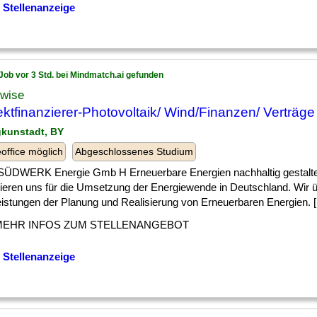
 Stellenanzeige
Job vor 3 Std. bei Mindmatch.ai gefunden
wise
ektfinanzierer-Photovoltaik/ Wind/Finanzen/ Verträge
gkunstadt, BY
ffice möglich
Abgeschlossenes Studium
SÜDWERK Energie Gmb H Erneuerbare Energien nachhaltig gestalt
ieren uns für die Umsetzung der Energiewende in Deutschland. Wir
eistungen der Planung und Realisierung von Erneuerbaren Energien. [.
MEHR INFOS ZUM STELLENANGEBOT
 Stellenanzeige