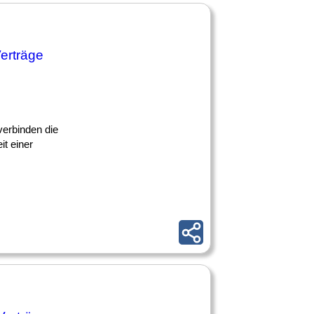
erträge
verbinden die
it einer