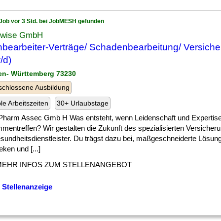
Job vor 3 Std. bei JobMESH gefunden
wise GmbH
bearbeiter-Verträge/ Schadenbearbeitung/ Versich
/d)
en- Württemberg 73230
chlossene Ausbildung
ble Arbeitszeiten
30+ Urlaubstage
Pharm Assec Gmb H Was entsteht, wenn Leidenschaft und Expertis
mentreffen? Wir gestalten die Zukunft des spezialisierten Versiche
esundheitsdienstleister. Du trägst dazu bei, maßgeschneiderte Lösung
ken und [...]
MEHR INFOS ZUM STELLENANGEBOT
 Stellenanzeige