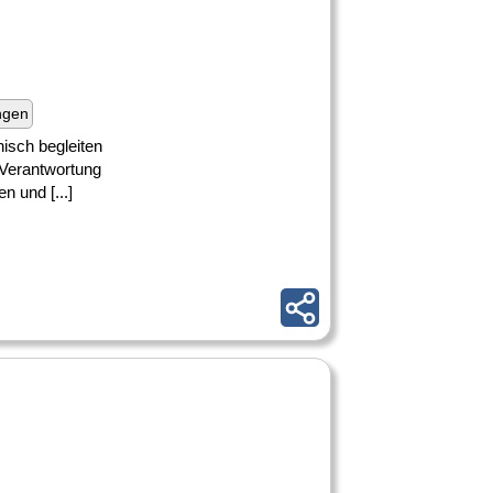
ngen
isch begleiten
 Verantwortung
 und [...]