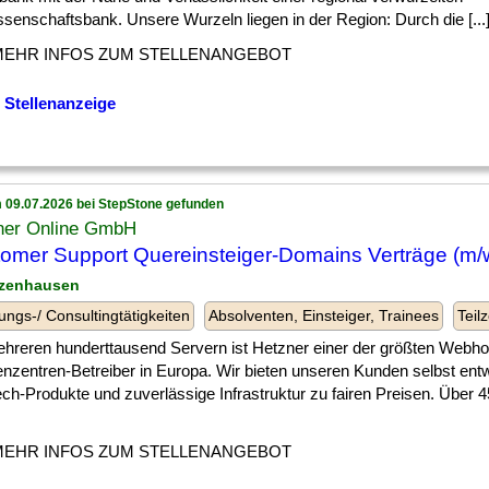
senschaftsbank. Unsere Wurzeln liegen in der Region: Durch die [...
MEHR INFOS ZUM STELLENANGEBOT
 Stellenanzeige
 09.07.2026 bei StepStone gefunden
ner Online GmbH
omer Support Quereinsteiger-Domains Verträge (m/
nzenhausen
ungs-/ Consultingtätigkeiten
Absolventen, Einsteiger, Trainees
Teilz
ehreren hunderttausend Servern ist Hetzner einer der größten Webho
nzentren-Betreiber in Europa. Wir bieten unseren Kunden selbst entw
ch-Produkte und zuverlässige Infrastruktur zu fairen Preisen. Über 4
MEHR INFOS ZUM STELLENANGEBOT