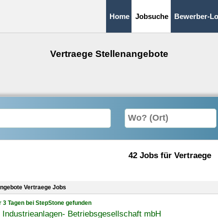
Home
Jobsuche
Bewerber-Lo
Vertraege Stellenangebote
42 Jobs für Vertraege
angebote Vertraege Jobs
r 3 Tagen bei StepStone gefunden
Industrieanlagen- Betriebsgesellschaft mbH