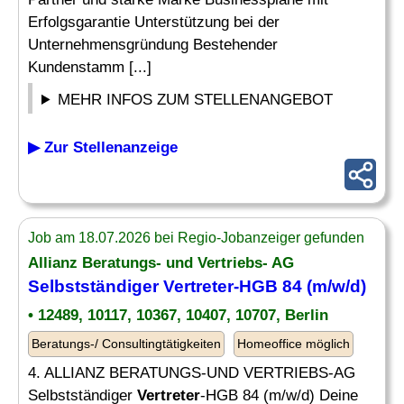
Erfolgsgarantie Unterstützung bei der
Unternehmensgründung Bestehender
Kundenstamm [...]
MEHR INFOS ZUM STELLENANGEBOT
▶ Zur Stellenanzeige
Job am 18.07.2026 bei Regio-Jobanzeiger gefunden
Allianz Beratungs- und Vertriebs- AG
Selbstständiger
Vertreter
-HGB 84 (m/w/d)
• 12489, 10117, 10367, 10407, 10707, Berlin
Beratungs-/ Consultingtätigkeiten
Homeoffice möglich
4. ALLIANZ BERATUNGS-UND VERTRIEBS-AG
Selbstständiger
Vertreter
-HGB 84 (m/w/d) Deine