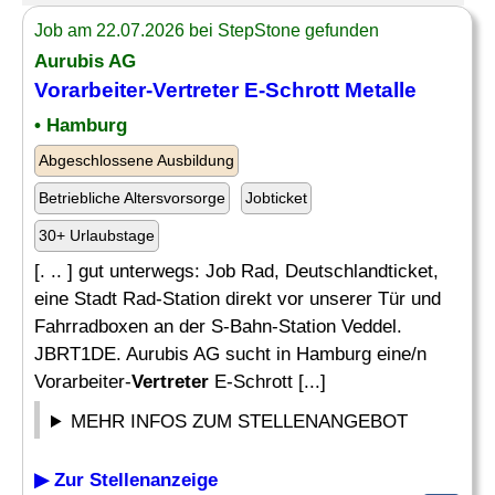
Job am 22.07.2026 bei StepStone gefunden
Aurubis AG
Vorarbeiter-
Vertreter
E-Schrott Metalle
• Hamburg
Abgeschlossene Ausbildung
Betriebliche Altersvorsorge
Jobticket
30+ Urlaubstage
[. .. ] gut unterwegs: Job Rad, Deutschlandticket,
eine Stadt Rad-Station direkt vor unserer Tür und
Fahrradboxen an der S-Bahn-Station Veddel.
JBRT1DE. Aurubis AG sucht in Hamburg eine/n
Vorarbeiter-
Vertreter
E-Schrott [...]
MEHR INFOS ZUM STELLENANGEBOT
▶ Zur Stellenanzeige