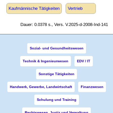
Kaufmännische Tätigkeiten
Vertrieb
Dauer: 0.0378 s., Vers. V.2025-d-2008-Ind-141
Sozial- und Gesundheitswesen
Technik & Ingenieurwesen
EDV / IT
Sonstige Tätigkeiten
Handwerk, Gewerbe, Landwirtschaft
Finanzwesen
Schulung und Training
Rechtswesen, Justiz und Verwaltung