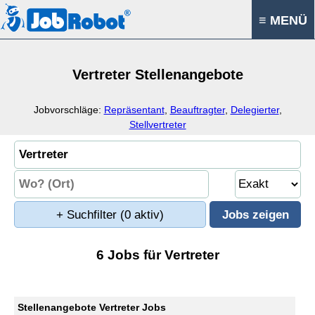
≡ MENÜ
Vertreter Stellenangebote
Jobvorschläge:
Repräsentant
,
Beauftragter
,
Delegierter
,
Stellvertreter
+ Suchfilter
(0 aktiv)
6 Jobs für Vertreter
Stellenangebote Vertreter Jobs