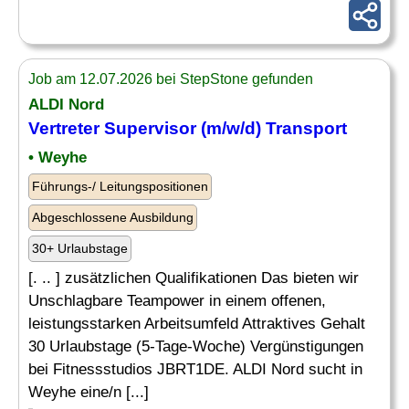
Job am 12.07.2026 bei StepStone gefunden
ALDI Nord
Vertreter
Supervisor (m/w/d) Transport
• Weyhe
Führungs-/ Leitungspositionen
Abgeschlossene Ausbildung
30+ Urlaubstage
[. .. ] zusätzlichen Qualifikationen Das bieten wir
Unschlagbare Teampower in einem offenen,
leistungsstarken Arbeitsumfeld Attraktives Gehalt
30 Urlaubstage (5-Tage-Woche) Vergünstigungen
bei Fitnessstudios JBRT1DE. ALDI Nord sucht in
Weyhe eine/n [...]