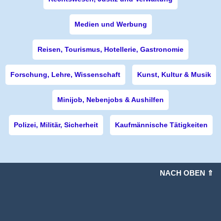
Medien und Werbung
Reisen, Tourismus, Hotellerie, Gastronomie
Forschung, Lehre, Wissenschaft
Kunst, Kultur & Musik
Minijob, Nebenjobs & Aushilfen
Polizei, Militär, Sicherheit
Kaufmännische Tätigkeiten
NACH OBEN ⇑