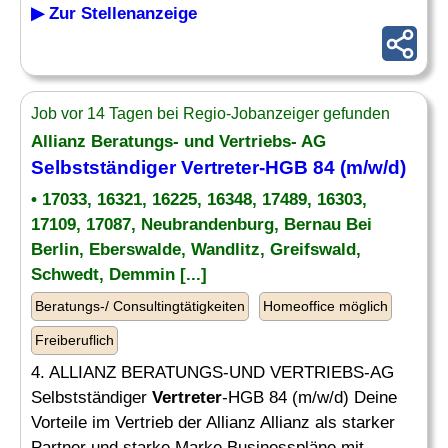
▶ Zur Stellenanzeige
Job vor 14 Tagen bei Regio-Jobanzeiger gefunden
Allianz Beratungs- und Vertriebs- AG
Selbstständiger
Vertreter
-HGB 84 (m/w/d)
• 17033, 16321, 16225, 16348, 17489, 16303,
17109, 17087, Neubrandenburg, Bernau Bei
Berlin, Eberswalde, Wandlitz, Greifswald,
Schwedt, Demmin [...]
Beratungs-/ Consultingtätigkeiten
Homeoffice möglich
Freiberuflich
4. ALLIANZ BERATUNGS-UND VERTRIEBS-AG
Selbstständiger
Vertreter
-HGB 84 (m/w/d) Deine
Vorteile im Vertrieb der Allianz Allianz als starker
Partner und starke Marke Businesspläne mit