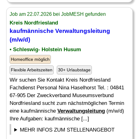
Job am 22.07.2026 bei JobMESH gefunden
Kreis Nordfriesland
kaufmännische
Verwaltungsleitung
(m/w/d)
• Schleswig- Holstein Husum
Homeoffice möglich
Flexible Arbeitszeiten
30+ Urlaubstage
Wir suchen Sie Kontakt Kreis Nordfriesland
Fachdienst Personal Nina Haselhorst Tel. : 04841
67-905 Der Zweckverband Museumsverbund
Nordfriesland sucht zum nächstmöglichen Termin
eine kaufmännische
Verwaltungsleitung
(m/w/d)
Ihre Aufgaben: kaufmännische [...]
MEHR INFOS ZUM STELLENANGEBOT