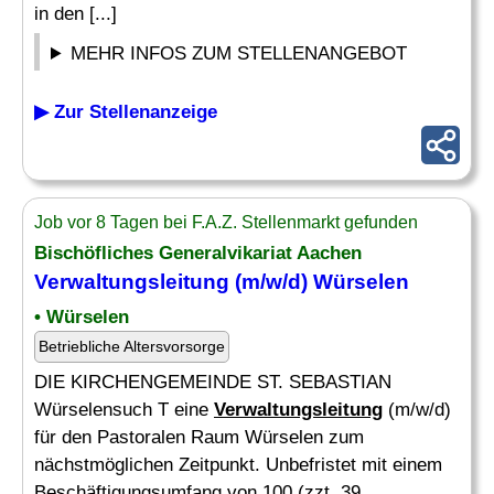
in den [...]
MEHR INFOS ZUM STELLENANGEBOT
▶ Zur Stellenanzeige
Job vor 8 Tagen bei F.A.Z. Stellenmarkt gefunden
Bischöfliches Generalvikariat Aachen
Verwaltungsleitung
(m/w/d) Würselen
• Würselen
Betriebliche Altersvorsorge
DIE KIRCHENGEMEINDE ST. SEBASTIAN
Würselensuch T eine
Verwaltungsleitung
(m/w/d)
für den Pastoralen Raum Würselen zum
nächstmöglichen Zeitpunkt. Unbefristet mit einem
Beschäftigungsumfang von 100 (zzt. 39