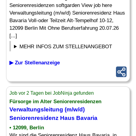
Seniorenresidenzen softgarden View job here
Verwaltungsleitung (m/w/d) Seniorenresidenz Haus
Bavaria Voll-oder Teilzeit Alt-Tempelhof 10-12,
12099 Berlin Mit Ohne Berufserfahrung 20.07.26
[...]
MEHR INFOS ZUM STELLENANGEBOT
▶ Zur Stellenanzeige
Job vor 2 Tagen bei JobNinja gefunden
Fürsorge im Alter Seniorenresidenzen
Verwaltungsleitung
(m/w/d)
Seniorenresidenz Haus Bavaria
• 12099, Berlin
Wir sind die Seniorenresidenz Haus Bavaria, in