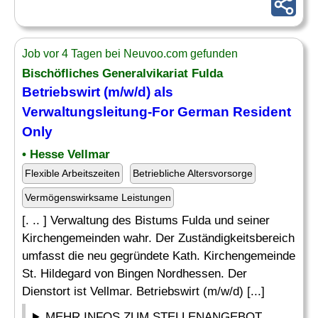
Job vor 4 Tagen bei Neuvoo.com gefunden
Bischöfliches Generalvikariat Fulda
Betriebswirt (m/w/d) als
Verwaltungsleitung
-For German Resident
Only
• Hesse Vellmar
Flexible Arbeitszeiten
Betriebliche Altersvorsorge
Vermögenswirksame Leistungen
[. .. ] Verwaltung des Bistums Fulda und seiner
Kirchengemeinden wahr. Der Zuständigkeitsbereich
umfasst die neu gegründete Kath. Kirchengemeinde
St. Hildegard von Bingen Nordhessen. Der
Dienstort ist Vellmar. Betriebswirt (m/w/d) [...]
MEHR INFOS ZUM STELLENANGEBOT