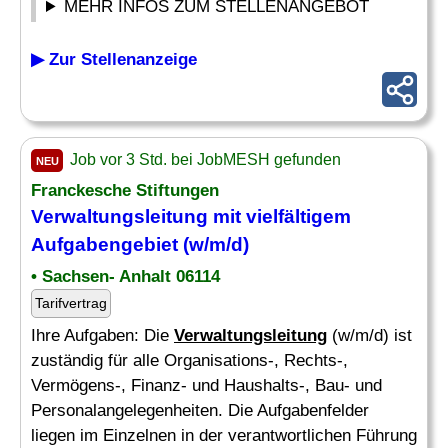
MEHR INFOS ZUM STELLENANGEBOT
▶ Zur Stellenanzeige
Job vor 3 Std. bei JobMESH gefunden
NEU
Franckesche Stiftungen
Verwaltungsleitung
mit vielfältigem
Aufgabengebiet (w/m/d)
• Sachsen- Anhalt 06114
Tarifvertrag
Ihre Aufgaben: Die
Verwaltungsleitung
(w/m/d) ist
zuständig für alle Organisations-, Rechts-,
Vermögens-, Finanz- und Haushalts-, Bau- und
Personalangelegenheiten. Die Aufgabenfelder
liegen im Einzelnen in der verantwortlichen Führung