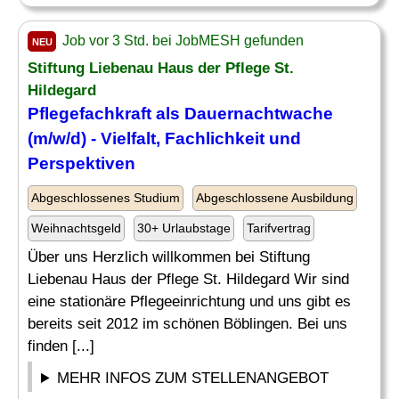
Job vor 3 Std. bei JobMESH gefunden
NEU
Stiftung Liebenau Haus der Pflege St.
Hildegard
Pflegefachkraft als Dauernachtwache
(m/w/d) -
Vielfalt
, Fachlichkeit und
Perspektiven
Abgeschlossenes Studium
Abgeschlossene Ausbildung
Weihnachtsgeld
30+ Urlaubstage
Tarifvertrag
Über uns Herzlich willkommen bei Stiftung
Liebenau Haus der Pflege St. Hildegard Wir sind
eine stationäre Pflegeeinrichtung und uns gibt es
bereits seit 2012 im schönen Böblingen. Bei uns
finden [...]
MEHR INFOS ZUM STELLENANGEBOT