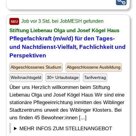
Job vor 3 Std. bei JobMESH gefunden
NEU
Stiftung Liebenau Olga und Josef Kögel Haus
Pflegefachkraft (m/w/d) für den Tages-
und Nachtdienst-
Vielfalt
, Fachlichkeit und
Perspektiven
Abgeschlossenes Studium
Abgeschlossene Ausbildung
Weihnachtsgeld
30+ Urlaubstage
Tarifvertrag
Über uns Herzlich willkommen beim Stiftung
Liebenau Olga und Josef Kögel Haus Wir sind eine
stationäre Pflegeeinrichtung inmitten des Wiblinger
Stadtzentrums unweit des Wiblinger Klosters. Bei
uns finden 45 Bewohner:innen [...]
MEHR INFOS ZUM STELLENANGEBOT