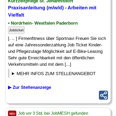
Kurzzeitpflege St. Johannisstift
Praxisanleitung (m/w/d) - Arbeiten mit
Vielfalt
• Nordrhein- Westfalen Paderborn
Jobticket
[. .. ] Firmenfitness über Sportnavi Freuen Sie sich
auf eine Jahressonderzahlung Job Ticket Kinder-
und Pflegezulage Möglichkeit auf E-Bike-Leasing
Sehr gute Erreichbarkeit mit den öffentlichen
Verkehrsmitteln und mit dem [...]
MEHR INFOS ZUM STELLENANGEBOT
▶ Zur Stellenanzeige
Job vor 3 Std. bei JobMESH gefunden
NEU