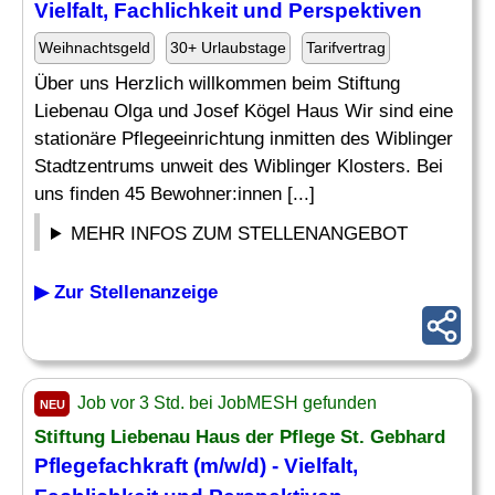
Vielfalt
, Fachlichkeit und Perspektiven
Weihnachtsgeld
30+ Urlaubstage
Tarifvertrag
Über uns Herzlich willkommen beim Stiftung
Liebenau Olga und Josef Kögel Haus Wir sind eine
stationäre Pflegeeinrichtung inmitten des Wiblinger
Stadtzentrums unweit des Wiblinger Klosters. Bei
uns finden 45 Bewohner:innen [...]
MEHR INFOS ZUM STELLENANGEBOT
▶ Zur Stellenanzeige
Job vor 3 Std. bei JobMESH gefunden
NEU
Stiftung Liebenau Haus der Pflege St. Gebhard
Pflegefachkraft (m/w/d) -
Vielfalt
,