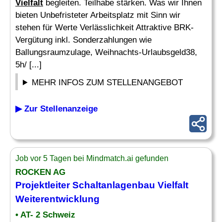
Vielfalt
begleiten. Teilhabe stärken. Was wir Ihnen
bieten Unbefristeter Arbeitsplatz mit Sinn wir
stehen für Werte Verlässlichkeit Attraktive BRK-
Vergütung inkl. Sonderzahlungen wie
Ballungsraumzulage, Weihnachts-Urlaubsgeld38,
5h/ [...]
MEHR INFOS ZUM STELLENANGEBOT
▶ Zur Stellenanzeige
Job vor 5 Tagen bei Mindmatch.ai gefunden
ROCKEN AG
Projektleiter Schaltanlagenbau
Vielfalt
Weiterentwicklung
• AT- 2 Schweiz