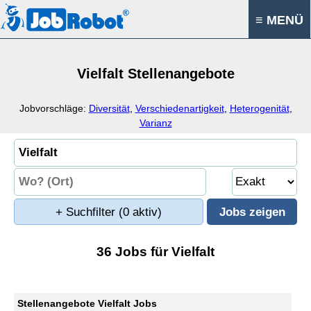
≡ MENÜ
Vielfalt Stellenangebote
Jobvorschläge:
Diversität
,
Verschiedenartigkeit
,
Heterogenität
,
Varianz
+ Suchfilter
(0 aktiv)
36 Jobs für Vielfalt
Stellenangebote Vielfalt Jobs