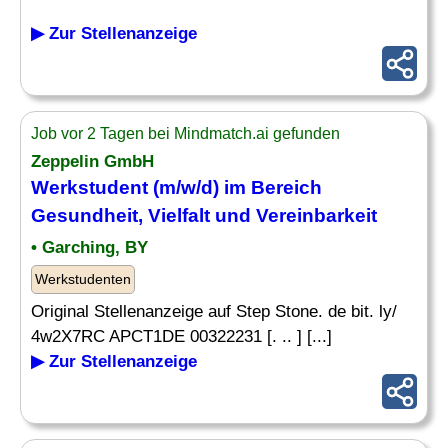
▶ Zur Stellenanzeige
Job vor 2 Tagen bei Mindmatch.ai gefunden
Zeppelin GmbH
Werkstudent (m/w/d) im Bereich
Gesundheit,
Vielfalt
und Vereinbarkeit
• Garching, BY
Werkstudenten
Original Stellenanzeige auf Step Stone. de bit. ly/
4w2X7RC APCT1DE 00322231 [. .. ] [...]
▶ Zur Stellenanzeige