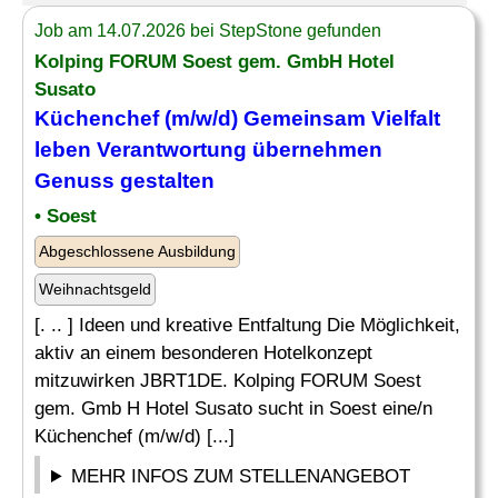
Job am 14.07.2026 bei StepStone gefunden
Kolping FORUM Soest gem. GmbH Hotel
Susato
Küchenchef (m/w/d) Gemeinsam
Vielfalt
leben Verantwortung übernehmen
Genuss gestalten
• Soest
Abgeschlossene Ausbildung
Weihnachtsgeld
[. .. ] Ideen und kreative Entfaltung Die Möglichkeit,
aktiv an einem besonderen Hotelkonzept
mitzuwirken JBRT1DE. Kolping FORUM Soest
gem. Gmb H Hotel Susato sucht in Soest eine/n
Küchenchef (m/w/d) [...]
MEHR INFOS ZUM STELLENANGEBOT