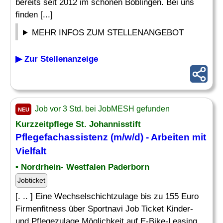
bereits seit 2012 im schönen Böblingen. Bei uns
finden [...]
MEHR INFOS ZUM STELLENANGEBOT
▶ Zur Stellenanzeige
Job vor 3 Std. bei JobMESH gefunden
NEU
Kurzzeitpflege St. Johannisstift
Pflegefachassistenz (m/w/d) - Arbeiten mit
Vielfalt
• Nordrhein- Westfalen Paderborn
Jobticket
[. .. ] Eine Wechselschichtzulage bis zu 155 Euro
Firmenfitness über Sportnavi Job Ticket Kinder-
und Pflegezulage Möglichkeit auf E-Bike-Leasing