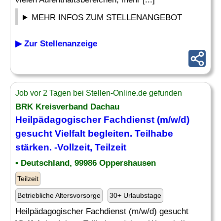
MEHR INFOS ZUM STELLENANGEBOT
▶ Zur Stellenanzeige
Job vor 2 Tagen bei Stellen-Online.de gefunden
BRK Kreisverband Dachau
Heilpädagogischer Fachdienst (m/w/d)
gesucht
Vielfalt
begleiten. Teilhabe
stärken. -Vollzeit, Teilzeit
• Deutschland, 99986 Oppershausen
Teilzeit
Betriebliche Altersvorsorge
30+ Urlaubstage
Heilpädagogischer Fachdienst (m/w/d) gesucht