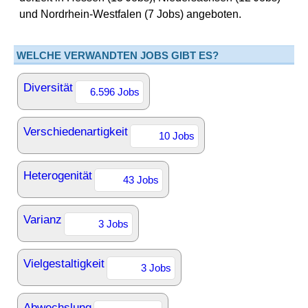
und Nordrhein-Westfalen (7 Jobs) angeboten.
WELCHE VERWANDTEN JOBS GIBT ES?
Diversität
6.596 Jobs
Verschiedenartigkeit
10 Jobs
Heterogenität
43 Jobs
Varianz
3 Jobs
Vielgestaltigkeit
3 Jobs
Abwechslung