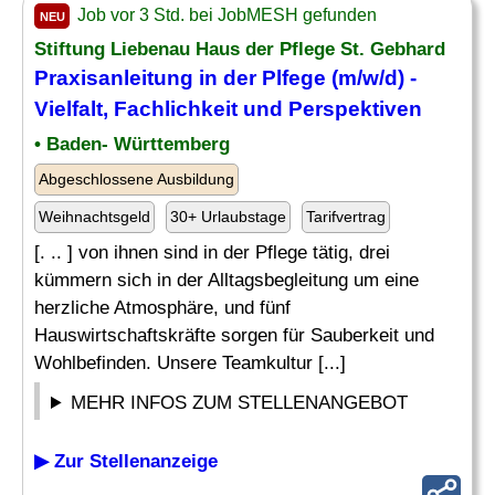
Job vor 3 Std. bei JobMESH gefunden
NEU
Stiftung Liebenau Haus der Pflege St. Gebhard
Praxisanleitung in der Plfege (m/w/d) -
Vielfalt
, Fachlichkeit und Perspektiven
• Baden- Württemberg
Abgeschlossene Ausbildung
Weihnachtsgeld
30+ Urlaubstage
Tarifvertrag
[. .. ] von ihnen sind in der Pflege tätig, drei
kümmern sich in der Alltagsbegleitung um eine
herzliche Atmosphäre, und fünf
Hauswirtschaftskräfte sorgen für Sauberkeit und
Wohlbefinden. Unsere Teamkultur [...]
MEHR INFOS ZUM STELLENANGEBOT
▶ Zur Stellenanzeige