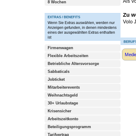
Als V
8 Wochen
Zu w
EXTRAS / BENEFITS
Volo 
Wenn Sie Extras auswählen, werden nur
Anzeigen gefunden, in denen mindestens
eines der ausgewählten Extras enthalten
ist
BERUF
Firmenwagen
Medi
Flexible Arbeitszeiten
Betriebliche Altersvorsorge
Sabbaticals
Jobticket
Mitarbeiterevents
Weihnachtsgeld
30+ Urlaubstage
Krisensicher
Arbeitszeitkonto
Beteiligungsprogramm
Tarifvertrag