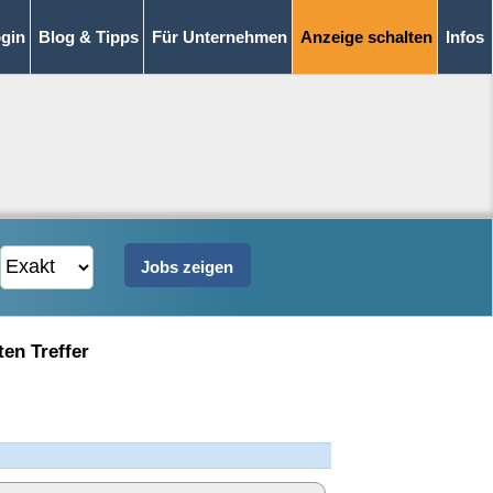
gin
Blog & Tipps
Für Unternehmen
Anzeige schalten
Infos
ten Treffer