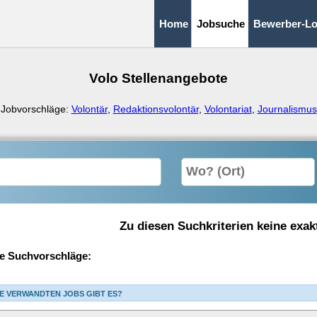
Home
Jobsuche
Bewerber-Lo
Volo Stellenangebote
Jobvorschläge:
Volontär
,
Redaktionsvolontär
,
Volontariat
,
Journalismus
Zu diesen Suchkriterien keine exak
e Suchvorschläge:
E VERWANDTEN JOBS GIBT ES?