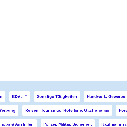
en
EDV / IT
Sonstige Tätigkeiten
Handwerk, Gewerbe, 
Werbung
Reisen, Tourismus, Hotellerie, Gastronomie
For
njobs & Aushilfen
Polizei, Militär, Sicherheit
Kaufmännisch