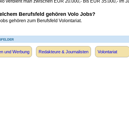
olo verdient man zwischen EUR 20.000,- bis EUR 35.000,- im Ja
elchem Berufsfeld gehören Volo Jobs?
Jobs gehören zum Berufsfeld Volontariat.
SFELDER
en und Werbung
Redakteure & Journalisten
Volontariat