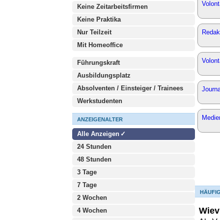
Volont
Keine Zeitarbeitsfirmen
Keine Praktika
Nur Teilzeit
Redakt
Mit Homeoffice
Volont
Führungskraft
Ausbildungsplatz
Absolventen / Einsteiger / Trainees
Journ
Werkstudenten
Medie
ANZEIGENALTER
Alle Anzeigen
24 Stunden
48 Stunden
3 Tage
7 Tage
HÄUFI
2 Wochen
Wiev
4 Wochen