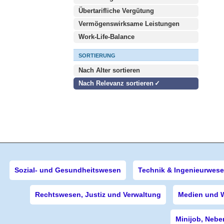
Übertarifliche Vergütung
Vermögenswirksame Leistungen
Work-Life-Balance
SORTIERUNG
Nach Alter sortieren
Nach Relevanz sortieren
Sozial- und Gesundheitswesen
Technik & Ingenieurwes
Rechtswesen, Justiz und Verwaltung
Medien und 
Minijob, Nebe