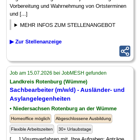
Vorbereitung und Wahrnehmung von Ortsterminen
und [...]
MEHR INFOS ZUM STELLENANGEBOT
▶ Zur Stellenanzeige
Job am 15.07.2026 bei JobMESH gefunden
Landkreis Rotenburg (Wümme)
Sachbearbeiter (m/w/d) - Ausländer- und
Asylangelegenheiten
• Niedersachsen Rotenburg an der Wümme
Homeoffice möglich
Abgeschlossene Ausbildung
Flexible Arbeitszeiten
30+ Urlaubstage
[. .. ] Visumverfahren mit. Ihre Aufgaben: Anträge