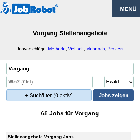
≡ MENÜ
Vorgang Stellenangebote
Jobvorschläge:
Methode
,
Vielfach
,
Mehrfach
,
Prozess
+ Suchfilter
(0 aktiv)
68 Jobs für Vorgang
Stellenangebote Vorgang Jobs