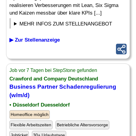
realisieren Verbesserungen mit Lean, Six Sigma
und Kaizen messbar über klare KPIs [...]
MEHR INFOS ZUM STELLENANGEBOT
▶ Zur Stellenanzeige
Job vor 7 Tagen bei StepStone gefunden
Crawford and Company Deutschland
Business Partner Schadenregulierung
(w/m/d)
• Düsseldorf Duesseldorf
Homeoffice möglich
Flexible Arbeitszeiten
Betriebliche Altersvorsorge
Jobticket
30+ Urlaubstage