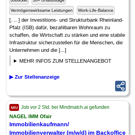
Jobticket
30+ Urlaubstage
Vermögenswirksame Leistungen
Work-Life-Balance
[. .. ] der Investitions- und Strukturbank Rheinland-
Pfalz (ISB) dafür, bezahlbaren Wohnraum zu
schaffen, die Wirtschaft zu stärken und eine stabile
Infrastruktur sicherzustellen für die Menschen, die
Unternehmen und die [...]
MEHR INFOS ZUM STELLENANGEBOT
▶ Zur Stellenanzeige
Job vor 2 Std. bei Mindmatch.ai gefunden
NEU
NAGEL IMM Ofair
Immobilienkaufmann/
Immobilienverwalter (m/w/d) im Backoffice