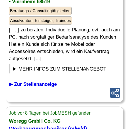
• Viernheim 68519
Beratungs-/ Consultingtätigkeiten
Absolventen, Einsteiger, Trainees
[. .. ] zu beraten. Individuelle Planung, evt. auch am
PC, nach sorgfältiger Bedarfsanalyse des Kunden
Hat ein Kunde sich für seine Möbel oder
Accessoires entschieden, wird ein Kaufvertrag
aufgesetzt, [...]
MEHR INFOS ZUM STELLENANGEBOT
▶ Zur Stellenanzeige
Job vor 8 Tagen bei JobMESH gefunden
Woregg GmbH Co. KG
Werkzeugmechaniker (m/w/d)