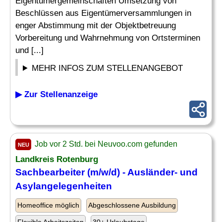
Eigentümergemeinschaften Umsetzung von
Beschlüssen aus Eigentümerversammlungen in
enger Abstimmung mit der Objektbetreuung
Vorbereitung und Wahrnehmung von Ortsterminen
und [...]
MEHR INFOS ZUM STELLENANGEBOT
▶ Zur Stellenanzeige
Job vor 2 Std. bei Neuvoo.com gefunden
NEU
Landkreis Rotenburg
Sachbearbeiter (m/w/d) - Ausländer- und
Asylangelegenheiten
Homeoffice möglich
Abgeschlossene Ausbildung