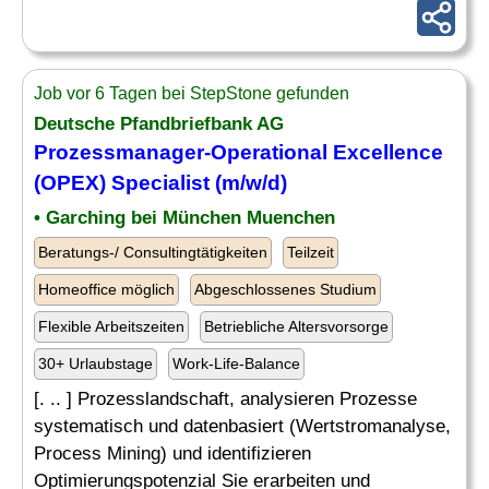
Job vor 6 Tagen bei StepStone gefunden
Deutsche Pfandbriefbank AG
Prozessmanager-Operational Excellence
(OPEX) Specialist (m/w/d)
• Garching bei München Muenchen
Beratungs-/ Consultingtätigkeiten
Teilzeit
Homeoffice möglich
Abgeschlossenes Studium
Flexible Arbeitszeiten
Betriebliche Altersvorsorge
30+ Urlaubstage
Work-Life-Balance
[. .. ] Prozesslandschaft, analysieren Prozesse
systematisch und datenbasiert (Wertstromanalyse,
Process Mining) und identifizieren
Optimierungspotenzial Sie erarbeiten und