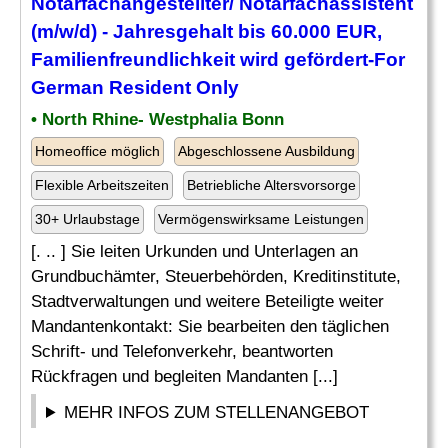
Notarfachangestellter/ Notarfachassistent
(m/w/d) - Jahresgehalt bis 60.000 EUR,
Familienfreundlichkeit wird gefördert-For
German Resident Only
• North Rhine- Westphalia Bonn
Homeoffice möglich
Abgeschlossene Ausbildung
Flexible Arbeitszeiten
Betriebliche Altersvorsorge
30+ Urlaubstage
Vermögenswirksame Leistungen
[. .. ] Sie leiten Urkunden und Unterlagen an
Grundbuchämter, Steuerbehörden, Kreditinstitute,
Stadtverwaltungen und weitere Beteiligte weiter
Mandantenkontakt: Sie bearbeiten den täglichen
Schrift- und Telefonverkehr, beantworten
Rückfragen und begleiten Mandanten [...]
MEHR INFOS ZUM STELLENANGEBOT