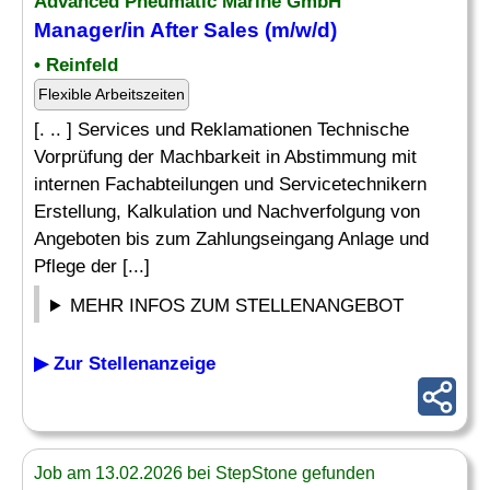
Advanced Pneumatic Marine GmbH
Manager/in After Sales (m/w/d)
• Reinfeld
Flexible Arbeitszeiten
[. .. ] Services und Reklamationen Technische
Vorprüfung der Machbarkeit in Abstimmung mit
internen Fachabteilungen und Servicetechnikern
Erstellung, Kalkulation und Nachverfolgung von
Angeboten bis zum Zahlungseingang Anlage und
Pflege der [...]
MEHR INFOS ZUM STELLENANGEBOT
▶ Zur Stellenanzeige
Job am 13.02.2026 bei StepStone gefunden