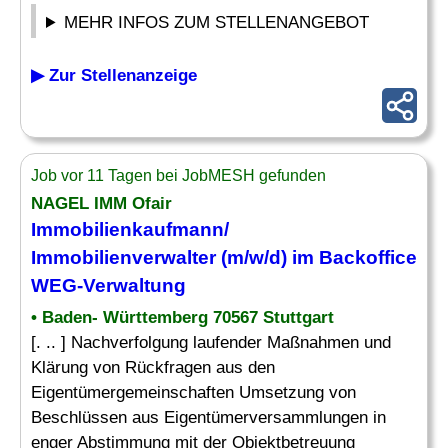
MEHR INFOS ZUM STELLENANGEBOT
▶ Zur Stellenanzeige
Job vor 11 Tagen bei JobMESH gefunden
NAGEL IMM Ofair
Immobilienkaufmann/
Immobilienverwalter (m/w/d) im Backoffice
WEG-Verwaltung
• Baden- Württemberg 70567 Stuttgart
[. .. ] Nachverfolgung laufender Maßnahmen und
Klärung von Rückfragen aus den
Eigentümergemeinschaften Umsetzung von
Beschlüssen aus Eigentümerversammlungen in
enger Abstimmung mit der Objektbetreuung