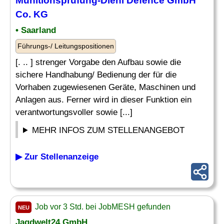
Munitionsprüfung-Diehl Defence GmbH
Co. KG
• Saarland
Führungs-/ Leitungspositionen
[. .. ] strenger Vorgabe den Aufbau sowie die
sichere Handhabung/ Bedienung der für die
Vorhaben zugewiesenen Geräte, Maschinen und
Anlagen aus. Ferner wird in dieser Funktion ein
verantwortungsvoller sowie [...]
MEHR INFOS ZUM STELLENANGEBOT
▶ Zur Stellenanzeige
Job vor 3 Std. bei JobMESH gefunden
NEU
Jagdwelt24 GmbH