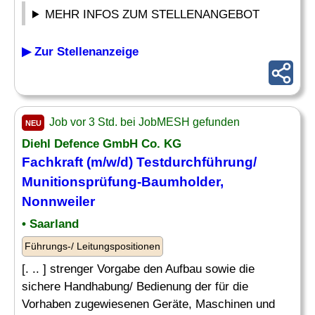
MEHR INFOS ZUM STELLENANGEBOT
▶ Zur Stellenanzeige
Job vor 3 Std. bei JobMESH gefunden
NEU
Diehl Defence GmbH Co. KG
Fachkraft (m/w/d) Testdurchführung/
Munitionsprüfung-Baumholder,
Nonnweiler
• Saarland
Führungs-/ Leitungspositionen
[. .. ] strenger Vorgabe den Aufbau sowie die
sichere Handhabung/ Bedienung der für die
Vorhaben zugewiesenen Geräte, Maschinen und