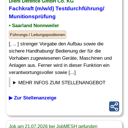
Diehl Defence GmbH Co. KG
Fachkraft (m/w/d) Testdurchführung/
Munitionsprüfung
• Saarland Nonnweiler
Führungs-/ Leitungspositionen
[. .. ] strenger Vorgabe den Aufbau sowie die
sichere Handhabung/ Bedienung der für die
Vorhaben zugewiesenen Geräte, Maschinen und
Anlagen aus. Ferner wird in dieser Funktion ein
verantwortungsvoller sowie [...]
MEHR INFOS ZUM STELLENANGEBOT
▶ Zur Stellenanzeige
Job am 21.07.2026 bei JobMESH gefunden