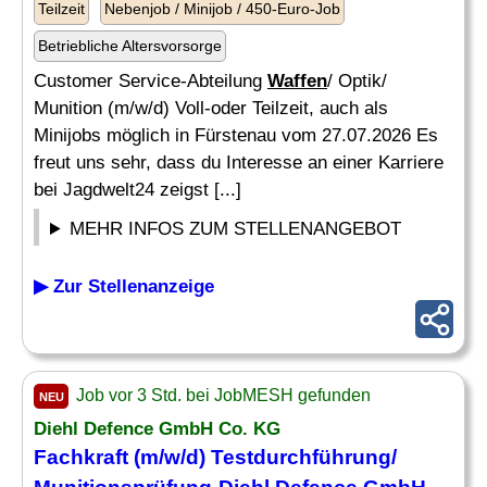
Teilzeit
Nebenjob / Minijob / 450-Euro-Job
Betriebliche Altersvorsorge
Customer Service-Abteilung
Waffen
/ Optik/
Munition (m/w/d) Voll-oder Teilzeit, auch als
Minijobs möglich in Fürstenau vom 27.07.2026 Es
freut uns sehr, dass du Interesse an einer Karriere
bei Jagdwelt24 zeigst [...]
MEHR INFOS ZUM STELLENANGEBOT
▶ Zur Stellenanzeige
Job vor 3 Std. bei JobMESH gefunden
NEU
Diehl Defence GmbH Co. KG
Fachkraft (m/w/d) Testdurchführung/