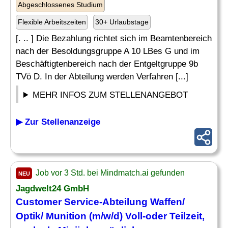
Abgeschlossenes Studium
Flexible Arbeitszeiten
30+ Urlaubstage
[. .. ] Die Bezahlung richtet sich im Beamtenbereich
nach der Besoldungsgruppe A 10 LBes G und im
Beschäftigtenbereich nach der Entgeltgruppe 9b
TVö D. In der Abteilung werden Verfahren [...]
MEHR INFOS ZUM STELLENANGEBOT
▶ Zur Stellenanzeige
Job vor 3 Std. bei Mindmatch.ai gefunden
NEU
Jagdwelt24 GmbH
Customer Service-Abteilung
Waffen
/
Optik/ Munition (m/w/d) Voll-oder Teilzeit,