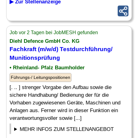
▶ Zur Stellenanzeige
Job vor 2 Tagen bei JobMESH gefunden
Diehl Defence GmbH Co. KG
Fachkraft (m/w/d) Testdurchführung/
Munitionsprüfung
• Rheinland- Pfalz Baumholder
Führungs-/ Leitungspositionen
[. .. ] strenger Vorgabe den Aufbau sowie die
sichere Handhabung/ Bedienung der für die
Vorhaben zugewiesenen Geräte, Maschinen und
Anlagen aus. Ferner wird in dieser Funktion ein
verantwortungsvoller sowie [...]
MEHR INFOS ZUM STELLENANGEBOT