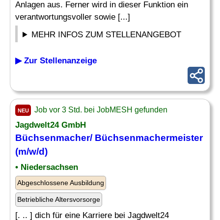
Anlagen aus. Ferner wird in dieser Funktion ein
verantwortungsvoller sowie [...]
MEHR INFOS ZUM STELLENANGEBOT
▶ Zur Stellenanzeige
Job vor 3 Std. bei JobMESH gefunden
NEU
Jagdwelt24 GmbH
Büchsenmacher/ Büchsenmachermeister
(m/w/d)
• Niedersachsen
Abgeschlossene Ausbildung
Betriebliche Altersvorsorge
[. .. ] dich für eine Karriere bei Jagdwelt24