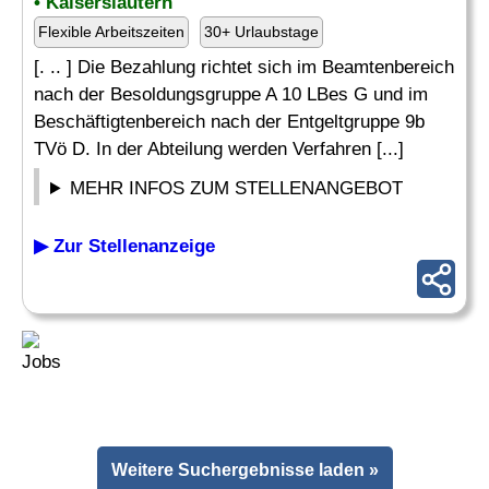
• Kaiserslautern
Flexible Arbeitszeiten
30+ Urlaubstage
[. .. ] Die Bezahlung richtet sich im Beamtenbereich
nach der Besoldungsgruppe A 10 LBes G und im
Beschäftigtenbereich nach der Entgeltgruppe 9b
TVö D. In der Abteilung werden Verfahren [...]
MEHR INFOS ZUM STELLENANGEBOT
▶ Zur Stellenanzeige
Weitere Suchergebnisse laden »