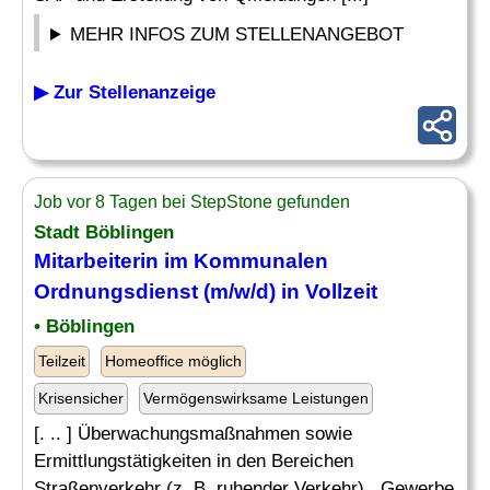
MEHR INFOS ZUM STELLENANGEBOT
▶ Zur Stellenanzeige
Job vor 8 Tagen bei StepStone gefunden
Stadt Böblingen
Mitarbeiterin im Kommunalen
Ordnungsdienst (m/w/d) in Vollzeit
• Böblingen
Teilzeit
Homeoffice möglich
Krisensicher
Vermögenswirksame Leistungen
[. .. ] Überwachungsmaßnahmen sowie
Ermittlungstätigkeiten in den Bereichen
Straßenverkehr (z. B. ruhender Verkehr) , Gewerbe