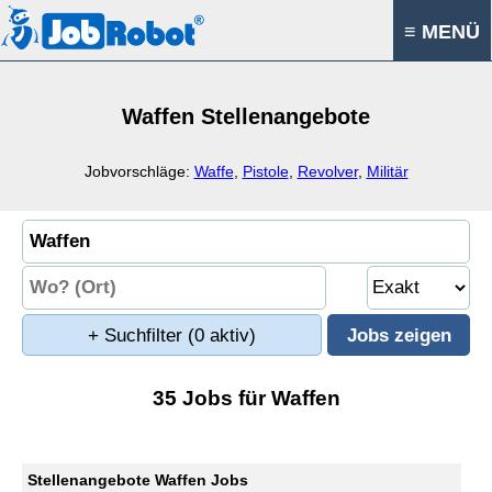
≡ MENÜ
Waffen Stellenangebote
Jobvorschläge:
Waffe
,
Pistole
,
Revolver
,
Militär
+ Suchfilter
(0 aktiv)
35 Jobs für Waffen
Stellenangebote Waffen Jobs