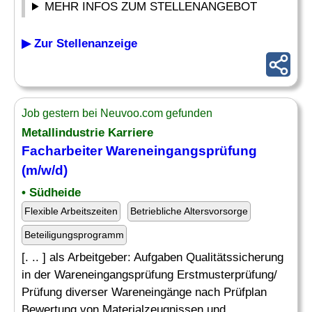
MEHR INFOS ZUM STELLENANGEBOT
▶ Zur Stellenanzeige
Job gestern bei Neuvoo.com gefunden
Metallindustrie Karriere
Facharbeiter Wareneingangsprüfung
(m/w/d)
• Südheide
Flexible Arbeitszeiten
Betriebliche Altersvorsorge
Beteiligungsprogramm
[. .. ] als Arbeitgeber: Aufgaben Qualitätssicherung
in der Wareneingangsprüfung Erstmusterprüfung/
Prüfung diverser Wareneingänge nach Prüfplan
Bewertung von Materialzeugnissen und