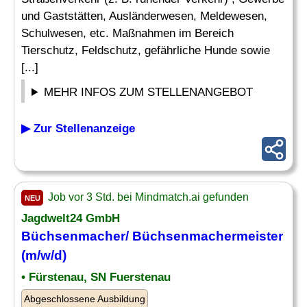
und Gaststätten, Ausländerwesen, Meldewesen,
Schulwesen, etc. Maßnahmen im Bereich
Tierschutz, Feldschutz, gefährliche Hunde sowie
[...]
MEHR INFOS ZUM STELLENANGEBOT
▶ Zur Stellenanzeige
Job vor 3 Std. bei Mindmatch.ai gefunden
NEU
Jagdwelt24 GmbH
Büchsenmacher/ Büchsenmachermeister
(m/w/d)
• Fürstenau, SN Fuerstenau
Abgeschlossene Ausbildung