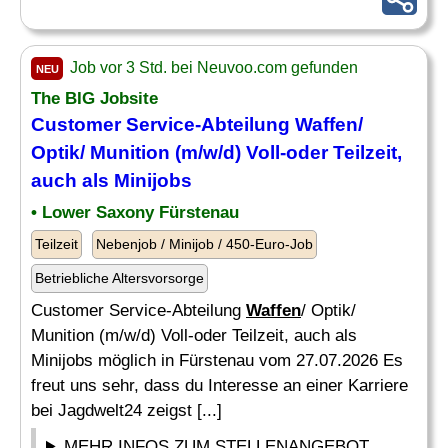
Job vor 3 Std. bei Neuvoo.com gefunden
NEU
The BIG Jobsite
Customer Service-Abteilung
Waffen
/
Optik/ Munition (m/w/d) Voll-oder Teilzeit,
auch als Minijobs
• Lower Saxony Fürstenau
Teilzeit
Nebenjob / Minijob / 450-Euro-Job
Betriebliche Altersvorsorge
Customer Service-Abteilung
Waffen
/ Optik/
Munition (m/w/d) Voll-oder Teilzeit, auch als
Minijobs möglich in Fürstenau vom 27.07.2026 Es
freut uns sehr, dass du Interesse an einer Karriere
bei Jagdwelt24 zeigst [...]
MEHR INFOS ZUM STELLENANGEBOT