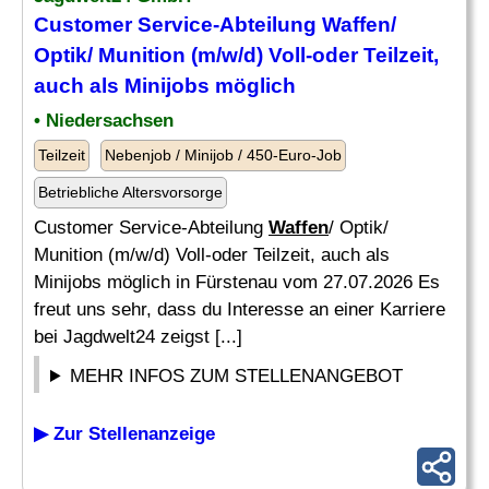
Customer Service-Abteilung
Waffen
/
Optik/ Munition (m/w/d) Voll-oder Teilzeit,
auch als Minijobs möglich
• Niedersachsen
Teilzeit
Nebenjob / Minijob / 450-Euro-Job
Betriebliche Altersvorsorge
Customer Service-Abteilung
Waffen
/ Optik/
Munition (m/w/d) Voll-oder Teilzeit, auch als
Minijobs möglich in Fürstenau vom 27.07.2026 Es
freut uns sehr, dass du Interesse an einer Karriere
bei Jagdwelt24 zeigst [...]
MEHR INFOS ZUM STELLENANGEBOT
▶ Zur Stellenanzeige