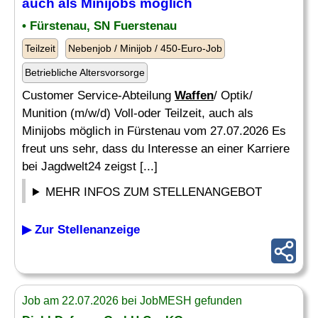
auch als Minijobs möglich
• Fürstenau, SN Fuerstenau
Teilzeit
Nebenjob / Minijob / 450-Euro-Job
Betriebliche Altersvorsorge
Customer Service-Abteilung
Waffen
/ Optik/
Munition (m/w/d) Voll-oder Teilzeit, auch als
Minijobs möglich in Fürstenau vom 27.07.2026 Es
freut uns sehr, dass du Interesse an einer Karriere
bei Jagdwelt24 zeigst [...]
MEHR INFOS ZUM STELLENANGEBOT
▶ Zur Stellenanzeige
Job am 22.07.2026 bei JobMESH gefunden