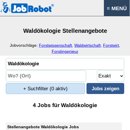
≡ MENÜ
Waldökologie Stellenangebote
Jobvorschläge:
Forstwissenschaft
,
Waldwirtschaft
,
Forstwirt
,
Forstingenieur
+ Suchfilter
(0 aktiv)
4 Jobs für Waldökologie
Stellenangebote Waldökologie Jobs