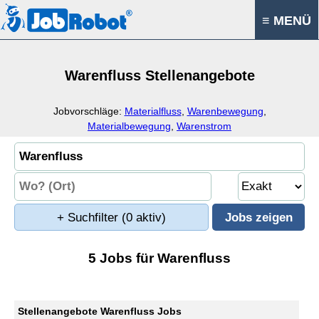
≡ MENÜ
Warenfluss Stellenangebote
Jobvorschläge:
Materialfluss
,
Warenbewegung
,
Materialbewegung
,
Warenstrom
+ Suchfilter
(0 aktiv)
5 Jobs für Warenfluss
Stellenangebote Warenfluss Jobs