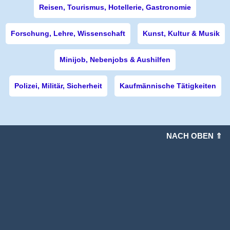
Reisen, Tourismus, Hotellerie, Gastronomie
Forschung, Lehre, Wissenschaft
Kunst, Kultur & Musik
Minijob, Nebenjobs & Aushilfen
Polizei, Militär, Sicherheit
Kaufmännische Tätigkeiten
NACH OBEN ⇑