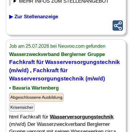
MEHR INFOS ZUM STELLENANGEBOT
▶ Zur Stellenanzeige
Job am 25.07.2026 bei Neuvoo.com gefunden
Wasserzweckverband Berglerner Gruppe
Fachkraft für
Wasserversorgungstechnik
(m/w/d) , Fachkraft für
Wasserversorgungstechnik
(m/w/d)
• Bavaria Wartenberg
Abgeschlossene Ausbildung
Krisensicher
html Fachkraft für
Wasserversorgungstechnik
(m/w/d) Der Wasserzweckverband Berglerner
Gruppe versorgt mit seinen Wasserwerken circa