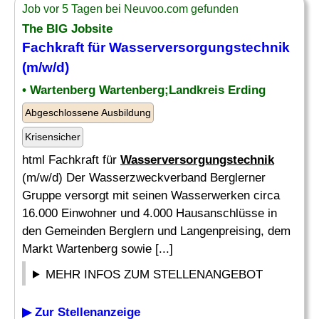
Job vor 5 Tagen bei Neuvoo.com gefunden
The BIG Jobsite
Fachkraft für
Wasserversorgungstechnik
(m/w/d)
• Wartenberg Wartenberg;Landkreis Erding
Abgeschlossene Ausbildung
Krisensicher
html Fachkraft für
Wasserversorgungstechnik
(m/w/d) Der Wasserzweckverband Berglerner
Gruppe versorgt mit seinen Wasserwerken circa
16.000 Einwohner und 4.000 Hausanschlüsse in
den Gemeinden Berglern und Langenpreising, dem
Markt Wartenberg sowie [...]
MEHR INFOS ZUM STELLENANGEBOT
▶ Zur Stellenanzeige