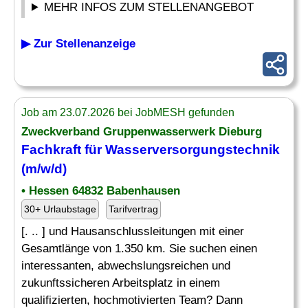
MEHR INFOS ZUM STELLENANGEBOT
▶ Zur Stellenanzeige
Job am 23.07.2026 bei JobMESH gefunden
Zweckverband Gruppenwasserwerk Dieburg
Fachkraft für
Wasserversorgungstechnik
(m/w/d)
• Hessen 64832 Babenhausen
30+ Urlaubstage
Tarifvertrag
[. .. ] und Hausanschlussleitungen mit einer
Gesamtlänge von 1.350 km. Sie suchen einen
interessanten, abwechslungsreichen und
zukunftssicheren Arbeitsplatz in einem
qualifizierten, hochmotivierten Team? Dann