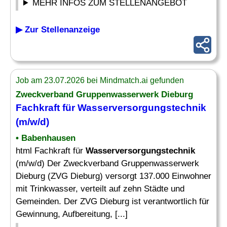
MEHR INFOS ZUM STELLENANGEBOT
▶ Zur Stellenanzeige
Job am 23.07.2026 bei Mindmatch.ai gefunden
Zweckverband Gruppenwasserwerk Dieburg
Fachkraft für
Wasserversorgungstechnik
(m/w/d)
• Babenhausen
html Fachkraft für
Wasserversorgungstechnik
(m/w/d) Der Zweckverband Gruppenwasserwerk
Dieburg (ZVG Dieburg) versorgt 137.000 Einwohner
mit Trinkwasser, verteilt auf zehn Städte und
Gemeinden. Der ZVG Dieburg ist verantwortlich für
Gewinnung, Aufbereitung, [...]