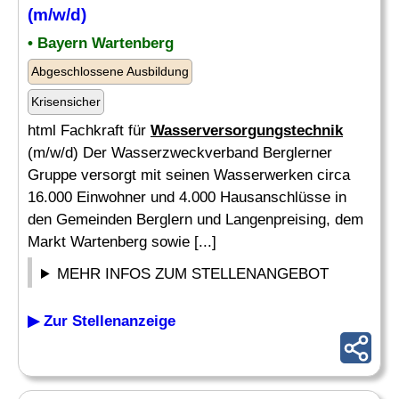
(m/w/d)
• Bayern Wartenberg
Abgeschlossene Ausbildung
Krisensicher
html Fachkraft für
Wasserversorgungstechnik
(m/w/d) Der Wasserzweckverband Berglerner
Gruppe versorgt mit seinen Wasserwerken circa
16.000 Einwohner und 4.000 Hausanschlüsse in
den Gemeinden Berglern und Langenpreising, dem
Markt Wartenberg sowie [...]
MEHR INFOS ZUM STELLENANGEBOT
▶ Zur Stellenanzeige