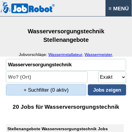
≡ MENÜ
Wasserversorgungstechnik
Stellenangebote
Jobvorschläge:
Wasserinstallateur
,
Wassermeister
,
Wasserbauer
,
Wasser
+ Suchfilter
(0 aktiv)
20 Jobs für Wasserversorgungstechnik
Stellenangebote Wasserversorgungstechnik Jobs