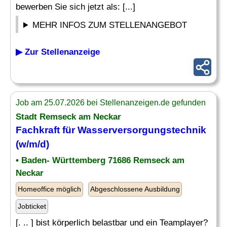
bewerben Sie sich jetzt als: [...]
MEHR INFOS ZUM STELLENANGEBOT
▶ Zur Stellenanzeige
Job am 25.07.2026 bei Stellenanzeigen.de gefunden
Stadt Remseck am Neckar
Fachkraft für
Wasserversorgungstechnik
(w/m/d)
• Baden- Württemberg 71686 Remseck am
Neckar
Homeoffice möglich
Abgeschlossene Ausbildung
Jobticket
[. .. ] bist körperlich belastbar und ein Teamplayer?