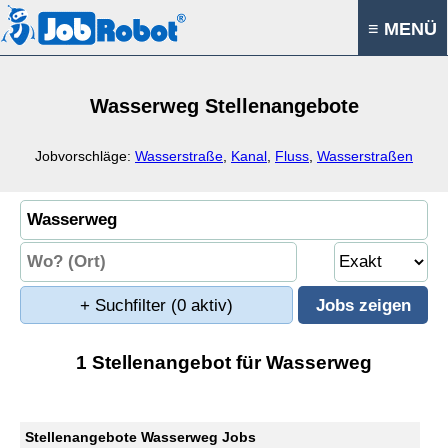
≡ MENÜ
Wasserweg Stellenangebote
Jobvorschläge:
Wasserstraße
,
Kanal
,
Fluss
,
Wasserstraßen
+ Suchfilter
(0 aktiv)
1 Stellenangebot für Wasserweg
Stellenangebote Wasserweg Jobs