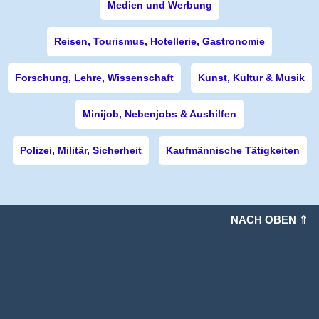
Medien und Werbung
Reisen, Tourismus, Hotellerie, Gastronomie
Forschung, Lehre, Wissenschaft
Kunst, Kultur & Musik
Minijob, Nebenjobs & Aushilfen
Polizei, Militär, Sicherheit
Kaufmännische Tätigkeiten
NACH OBEN ⇑