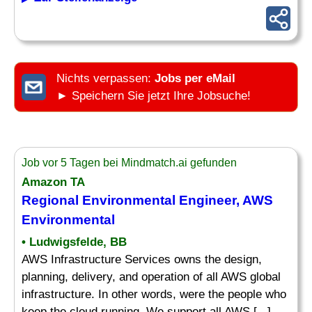
Nichts verpassen:
Jobs per eMail
► Speichern Sie jetzt Ihre Jobsuche!
Job vor 5 Tagen bei Mindmatch.ai gefunden
Amazon TA
Regional Environmental
Engineer
, AWS
Environmental
• Ludwigsfelde, BB
AWS Infrastructure Services owns the design,
planning, delivery, and operation of all AWS global
infrastructure. In other words, were the people who
keep the cloud running. We support all AWS [...]