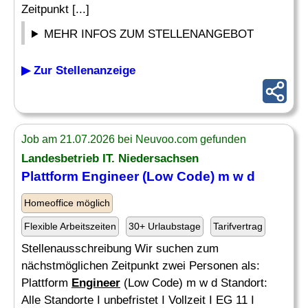
Zeitpunkt [...]
MEHR INFOS ZUM STELLENANGEBOT
▶ Zur Stellenanzeige
Job am 21.07.2026 bei Neuvoo.com gefunden
Landesbetrieb IT. Niedersachsen
Plattform
Engineer
(Low Code) m w d
Homeoffice möglich
Flexible Arbeitszeiten
30+ Urlaubstage
Tarifvertrag
Stellenausschreibung Wir suchen zum
nächstmöglichen Zeitpunkt zwei Personen als:
Plattform
Engineer
(Low Code) m w d Standort:
Alle Standorte I unbefristet I Vollzeit I EG 11 I