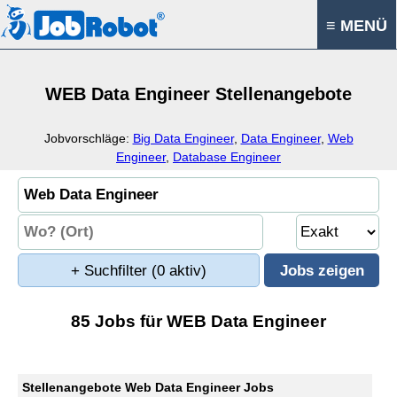
≡ MENÜ
WEB Data Engineer Stellenangebote
Jobvorschläge:
Big Data Engineer
,
Data Engineer
,
Web
Engineer
,
Database Engineer
+ Suchfilter
(0 aktiv)
85 Jobs für WEB Data Engineer
Stellenangebote Web Data Engineer Jobs