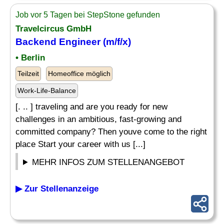
Job vor 5 Tagen bei StepStone gefunden
Travelcircus GmbH
Backend
Engineer
(m/f/x)
• Berlin
Teilzeit
Homeoffice möglich
Work-Life-Balance
[. .. ] traveling and are you ready for new
challenges in an ambitious, fast-growing and
committed company? Then youve come to the right
place Start your career with us [...]
MEHR INFOS ZUM STELLENANGEBOT
▶ Zur Stellenanzeige