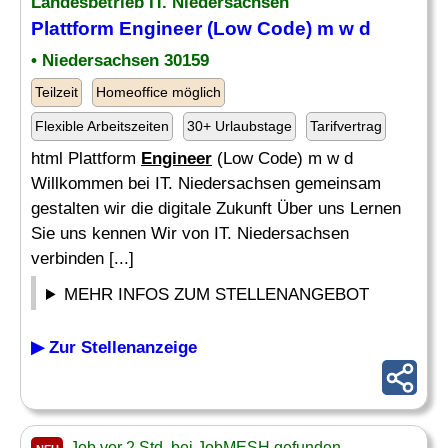
Landesbetrieb IT. Niedersachsen
Plattform
Engineer
(Low Code) m w d
• Niedersachsen 30159
Teilzeit
Homeoffice möglich
Flexible Arbeitszeiten
30+ Urlaubstage
Tarifvertrag
html Plattform
Engineer
(Low Code) m w d
Willkommen bei IT. Niedersachsen gemeinsam
gestalten wir die digitale Zukunft Über uns Lernen
Sie uns kennen Wir von IT. Niedersachsen
verbinden [...]
MEHR INFOS ZUM STELLENANGEBOT
▶ Zur Stellenanzeige
Job vor 2 Std. bei JobMESH gefunden