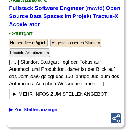
ARENA2036 e. V.
Fullstack Software
Engineer
(m/w/d) Open
Source
Data
Spaces im Projekt Tractus-X
Accelerator
• Stuttgart
Homeoffice möglich
Abgeschlossenes Studium
Flexible Arbeitszeiten
[. .. ] Standort Stuttgart liegt der Fokus auf
Automobil und Produktion, daher ist der Blick auf
das Jahr 2036 gelegt das 150-jährige Jubiläum des
Automobils. Aufgaben Wir suchen einen [...]
MEHR INFOS ZUM STELLENANGEBOT
▶ Zur Stellenanzeige