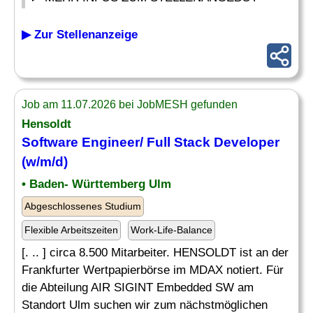
▶ Zur Stellenanzeige
Job am 11.07.2026 bei JobMESH gefunden
Hensoldt
Software
Engineer
/ Full Stack Developer
(w/m/d)
• Baden- Württemberg Ulm
Abgeschlossenes Studium
Flexible Arbeitszeiten
Work-Life-Balance
[. .. ] circa 8.500 Mitarbeiter. HENSOLDT ist an der
Frankfurter Wertpapierbörse im MDAX notiert. Für
die Abteilung AIR SIGINT Embedded SW am
Standort Ulm suchen wir zum nächstmöglichen