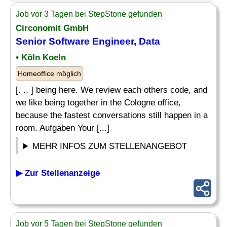
Job vor 3 Tagen bei StepStone gefunden
Circonomit GmbH
Senior Software
Engineer
,
Data
• Köln Koeln
Homeoffice möglich
[. .. ] being here. We review each others code, and
we like being together in the Cologne office,
because the fastest conversations still happen in a
room. Aufgaben Your [...]
MEHR INFOS ZUM STELLENANGEBOT
▶ Zur Stellenanzeige
Job vor 5 Tagen bei StepStone gefunden