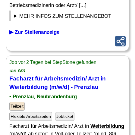
Betriebsmedizinerin oder Arzt/ [...]
MEHR INFOS ZUM STELLENANGEBOT
▶ Zur Stellenanzeige
Job vor 2 Tagen bei StepStone gefunden
ias AG
Facharzt für Arbeitsmedizin/ Arzt in
Weiterbildung
(m/w/d) - Prenzlau
• Prenzlau, Neubrandenburg
Teilzeit
Flexible Arbeitszeiten
Jobticket
Facharzt für Arbeitsmedizin/ Arzt in
Weiterbildung
(m/w/d) ab sofort in Voll-oder Teilzeit (mind. 80) ,