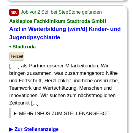
Job vor 2 Std. bei StepStone gefunden
NEU
Asklepios Fachklinikum Stadtroda GmbH
Arzt in
Weiterbildung
(w/m/d) Kinder- und
Jugendpsychiatrie
• Stadtroda
Teilzeit
[. .. ] als Partner unserer Mitarbeitenden. Wir
bringen zusammen, was zusammengehört: Nähe
und Fortschritt, Herzlichkeit und hohe Ansprüche,
Teamwork und Wertschätzung, Menschen und
Innovationen. Wir suchen zum nächstmöglichen
Zeitpunkt [...]
MEHR INFOS ZUM STELLENANGEBOT
▶ Zur Stellenanzeige