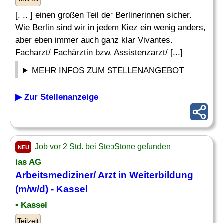
[. .. ] einen großen Teil der Berlinerinnen sicher.
Wie Berlin sind wir in jedem Kiez ein wenig anders,
aber eben immer auch ganz klar Vivantes.
Facharzt/ Fachärztin bzw. Assistenzarzt/ [...]
MEHR INFOS ZUM STELLENANGEBOT
▶ Zur Stellenanzeige
Job vor 2 Std. bei StepStone gefunden
NEU
ias AG
Arbeitsmediziner/ Arzt in
Weiterbildung
(m/w/d) - Kassel
• Kassel
Teilzeit