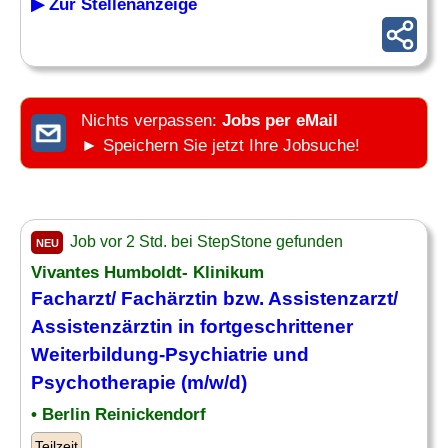
▶ Zur Stellenanzeige
Nichts verpassen:
Jobs per eMail
► Speichern Sie jetzt Ihre Jobsuche!
Job vor 2 Std. bei StepStone gefunden
NEU
Vivantes Humboldt- Klinikum
Facharzt/ Fachärztin bzw. Assistenzarzt/
Assistenzärztin in fortgeschrittener
Weiterbildung
-Psychiatrie und
Psychotherapie (m/w/d)
• Berlin Reinickendorf
Teilzeit