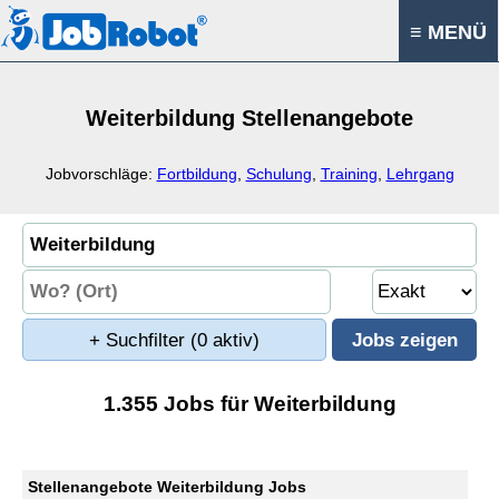
≡ MENÜ
Weiterbildung Stellenangebote
Jobvorschläge:
Fortbildung
,
Schulung
,
Training
,
Lehrgang
+ Suchfilter
(0 aktiv)
1.355 Jobs für Weiterbildung
Stellenangebote Weiterbildung Jobs