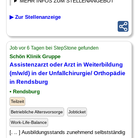
MEHR INFOS ZUM STELLENANGEBOT
▶ Zur Stellenanzeige
Job vor 6 Tagen bei StepStone gefunden
Schön Klinik Gruppe
Assistenzarzt oder Arzt in
Weiterbildung
(m/w/d) in der Unfallchirurgie/ Orthopädie
in Rendsburg
• Rendsburg
Teilzeit
Betriebliche Altersvorsorge
Jobticket
Work-Life-Balance
[. .. ] Ausbildungsstands zunehmend selbstständig