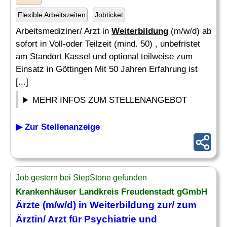
Flexible Arbeitszeiten
Jobticket
Arbeitsmediziner/ Arzt in
Weiterbildung
(m/w/d) ab
sofort in Voll-oder Teilzeit (mind. 50) , unbefristet
am Standort Kassel und optional teilweise zum
Einsatz in Göttingen Mit 50 Jahren Erfahrung ist
[...]
MEHR INFOS ZUM STELLENANGEBOT
▶ Zur Stellenanzeige
Job gestern bei StepStone gefunden
Krankenhäuser Landkreis Freudenstadt gGmbH
Ärzte (m/w/d) in
Weiterbildung
zur/ zum
Ärztin/ Arzt für Psychiatrie und