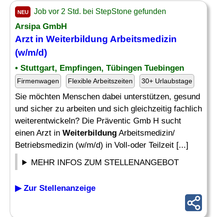
Job vor 2 Std. bei StepStone gefunden
NEU
Arsipa GmbH
Arzt in
Weiterbildung
Arbeitsmedizin
(w/m/d)
• Stuttgart, Empfingen, Tübingen Tuebingen
Firmenwagen
Flexible Arbeitszeiten
30+ Urlaubstage
Sie möchten Menschen dabei unterstützen, gesund
und sicher zu arbeiten und sich gleichzeitig fachlich
weiterentwickeln? Die Präventic Gmb H sucht
einen Arzt in
Weiterbildung
Arbeitsmedizin/
Betriebsmedizin (w/m/d) in Voll-oder Teilzeit [...]
MEHR INFOS ZUM STELLENANGEBOT
▶ Zur Stellenanzeige