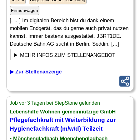
Firmenwagen
[. .. ] Im digitalen Bereich bist du dank einem
mobilen Endgerät, das du gerne auch privat nutzen
kannst, immer bestens ausgestattet. JBRT1DE.
Deutsche Bahn AG sucht in Berlin, Seddin, [...]
MEHR INFOS ZUM STELLENANGEBOT
▶ Zur Stellenanzeige
Job vor 3 Tagen bei StepStone gefunden
Lebenshilfe Wohnen gemeinnützige GmbH
Pflegefachkraft mit
Weiterbildung
zur
Hygienefachkraft (m/w/d) Teilzeit
• Mönchengladbach Moenchengladbach