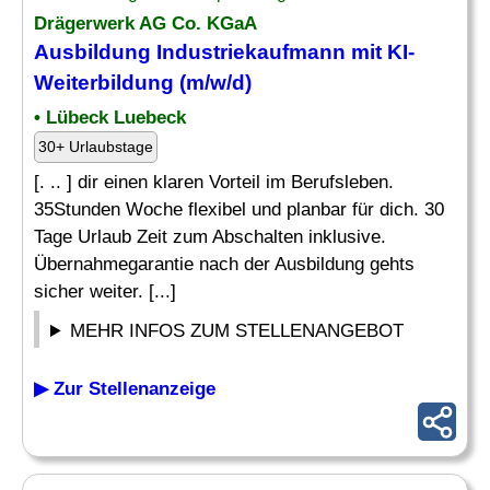
Drägerwerk AG Co. KGaA
Ausbildung Industriekaufmann mit KI-
Weiterbildung
(m/w/d)
• Lübeck Luebeck
30+ Urlaubstage
[. .. ] dir einen klaren Vorteil im Berufsleben.
35Stunden Woche flexibel und planbar für dich. 30
Tage Urlaub Zeit zum Abschalten inklusive.
Übernahmegarantie nach der Ausbildung gehts
sicher weiter. [...]
MEHR INFOS ZUM STELLENANGEBOT
▶ Zur Stellenanzeige