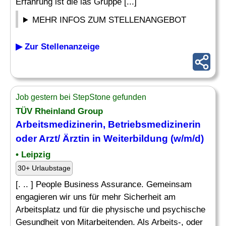
Erfahrung ist die ias Gruppe [...]
MEHR INFOS ZUM STELLENANGEBOT
▶ Zur Stellenanzeige
Job gestern bei StepStone gefunden
TÜV Rheinland Group
Arbeitsmedizinerin, Betriebsmedizinerin
oder Arzt/ Ärztin in
Weiterbildung
(w/m/d)
• Leipzig
30+ Urlaubstage
[. .. ] People Business Assurance. Gemeinsam
engagieren wir uns für mehr Sicherheit am
Arbeitsplatz und für die physische und psychische
Gesundheit von Mitarbeitenden. Als Arbeits-, oder