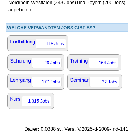
Nordrhein-Westfalen (248 Jobs) und Bayern (200 Jobs)
angeboten.
WELCHE VERWANDTEN JOBS GIBT ES?
Fortbildung
118 Jobs
Schulung
Training
26 Jobs
164 Jobs
Lehrgang
Seminar
177 Jobs
22 Jobs
Kurs
1.315 Jobs
Dauer: 0.0388 s., Vers. V.2025-d-2009-Ind-141