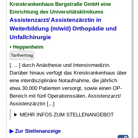
Kreiskrankenhaus Bergstraße GmbH eine
Einrichtung des Universitätsklinikums
Assistenzarzt/ Assistenzärztin in
Weiterbildung
(m/w/d) Orthopädie und
Unfallchirurgie
• Heppenheim
Tarifvertrag
[. .. ] durch Anästhesie und Intensivmedizin.
Darüber hinaus verfügt das Kreiskrankenhaus über
eine interdisziplinäre Notaufnahme, die jährlich
etwa 30.000 Patienten versorgt, sowie einen OP-
Bereich mit fünf Operationssälen. Assistenzarzt/
Assistenzärztin [...]
MEHR INFOS ZUM STELLENANGEBOT
▶ Zur Stellenanzeige