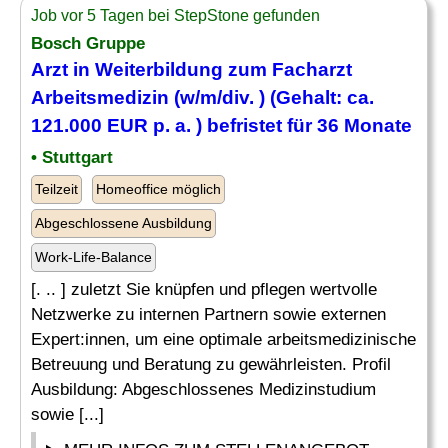
Job vor 5 Tagen bei StepStone gefunden
Bosch Gruppe
Arzt in
Weiterbildung
zum Facharzt
Arbeitsmedizin (w/m/div. ) (Gehalt: ca.
121.000 EUR p. a. ) befristet für 36 Monate
• Stuttgart
Teilzeit
Homeoffice möglich
Abgeschlossene Ausbildung
Work-Life-Balance
[. .. ] zuletzt Sie knüpfen und pflegen wertvolle
Netzwerke zu internen Partnern sowie externen
Expert:innen, um eine optimale arbeitsmedizinische
Betreuung und Beratung zu gewährleisten. Profil
Ausbildung: Abgeschlossenes Medizinstudium
sowie [...]