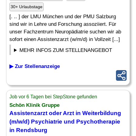
30+ Urlaubstage
[. .. ] der LMU München und der PMU Salzburg
sind wir in Lehre und Forschung assoziiert. Für
unser Fachzentrum Neuropädiatrie suchen wir ab
sofort einen Assistenzarzt (w/m/d) in Vollzeit [...]
MEHR INFOS ZUM STELLENANGEBOT
▶ Zur Stellenanzeige
Job vor 6 Tagen bei StepStone gefunden
Schön Klinik Gruppe
Assistenzarzt oder Arzt in
Weiterbildung
(m/w/d) Psychiatrie und Psychotherapie
in Rendsburg