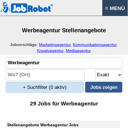
≡ MENÜ
Werbeagentur Stellenangebote
Jobvorschläge:
Marketingagentur
,
Kommunikationsagentur
,
Kreativagentur
,
Mediaagentur
+ Suchfilter
(0 aktiv)
29 Jobs für Werbeagentur
Stellenangebote Werbeagentur Jobs