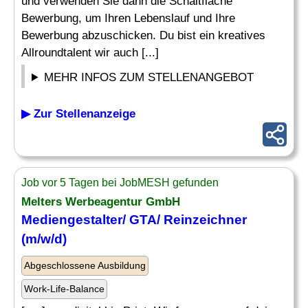
und verwenden Sie dann die Schaltfläche
Bewerbung, um Ihren Lebenslauf und Ihre
Bewerbung abzuschicken. Du bist ein kreatives
Allroundtalent wir auch [...]
MEHR INFOS ZUM STELLENANGEBOT
▶ Zur Stellenanzeige
Job vor 5 Tagen bei JobMESH gefunden
Melters
Werbeagentur
GmbH
Mediengestalter/ GTA/ Reinzeichner
(m/w/d)
Abgeschlossene Ausbildung
Work-Life-Balance