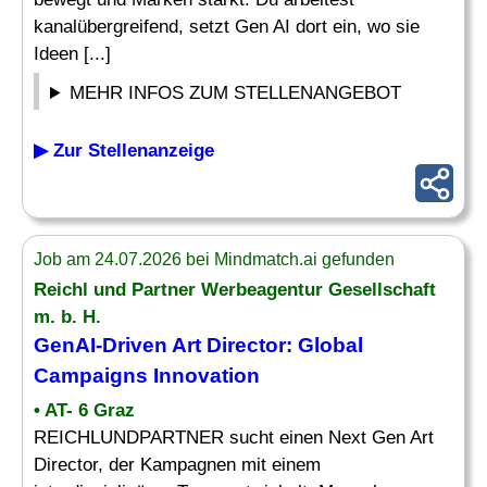
kanalübergreifend, setzt Gen AI dort ein, wo sie
Ideen [...]
MEHR INFOS ZUM STELLENANGEBOT
▶ Zur Stellenanzeige
Job am 24.07.2026 bei Mindmatch.ai gefunden
Reichl und Partner
Werbeagentur
Gesellschaft
m. b. H.
GenAI-Driven Art Director: Global
Campaigns Innovation
• AT- 6 Graz
REICHLUNDPARTNER sucht einen Next Gen Art
Director, der Kampagnen mit einem