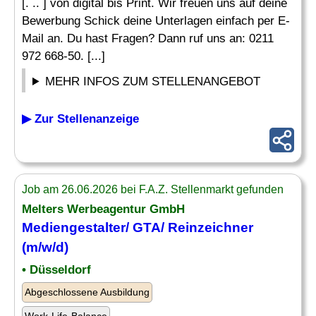
[. .. ] von digital bis Print. Wir freuen uns auf deine
Bewerbung Schick deine Unterlagen einfach per E-
Mail an. Du hast Fragen? Dann ruf uns an: 0211
972 668-50. [...]
MEHR INFOS ZUM STELLENANGEBOT
▶ Zur Stellenanzeige
Job am 26.06.2026 bei F.A.Z. Stellenmarkt gefunden
Melters
Werbeagentur
GmbH
Mediengestalter/ GTA/ Reinzeichner
(m/w/d)
• Düsseldorf
Abgeschlossene Ausbildung