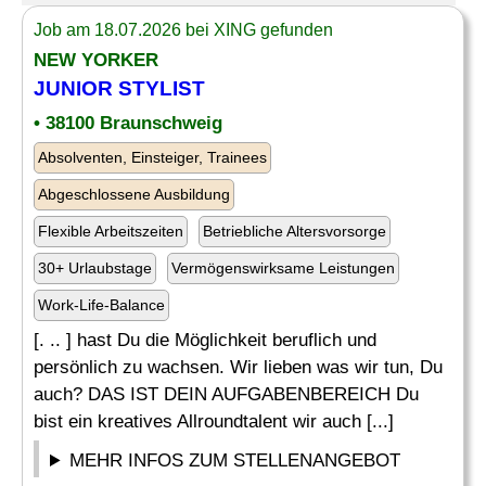
Job am 18.07.2026 bei XING gefunden
NEW YORKER
JUNIOR STYLIST
• 38100 Braunschweig
Absolventen, Einsteiger, Trainees
Abgeschlossene Ausbildung
Flexible Arbeitszeiten
Betriebliche Altersvorsorge
30+ Urlaubstage
Vermögenswirksame Leistungen
Work-Life-Balance
[. .. ] hast Du die Möglichkeit beruflich und
persönlich zu wachsen. Wir lieben was wir tun, Du
auch? DAS IST DEIN AUFGABENBEREICH Du
bist ein kreatives Allroundtalent wir auch [...]
MEHR INFOS ZUM STELLENANGEBOT