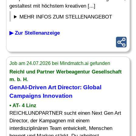
gestaltest mit höchstem kreativen [...]
MEHR INFOS ZUM STELLENANGEBOT
▶ Zur Stellenanzeige
Job am 24.07.2026 bei Mindmatch.ai gefunden
Reichl und Partner
Werbeagentur
Gesellschaft
m. b. H.
GenAI-Driven Art Director: Global
Campaigns Innovation
• AT- 4 Linz
REICHLUNDPARTNER sucht einen Next Gen Art
Director, der Kampagnen mit einem
interdisziplinären Team entwickelt, Menschen
bewegt und Marken stärkt. Du arbeitest