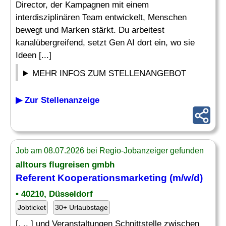
Director, der Kampagnen mit einem
interdisziplinären Team entwickelt, Menschen
bewegt und Marken stärkt. Du arbeitest
kanalübergreifend, setzt Gen AI dort ein, wo sie
Ideen [...]
MEHR INFOS ZUM STELLENANGEBOT
▶ Zur Stellenanzeige
Job am 08.07.2026 bei Regio-Jobanzeiger gefunden
alltours flugreisen gmbh
Referent Kooperationsmarketing (m/w/d)
• 40210, Düsseldorf
Jobticket
30+ Urlaubstage
[. .. ] und Veranstaltungen Schnittstelle zwischen