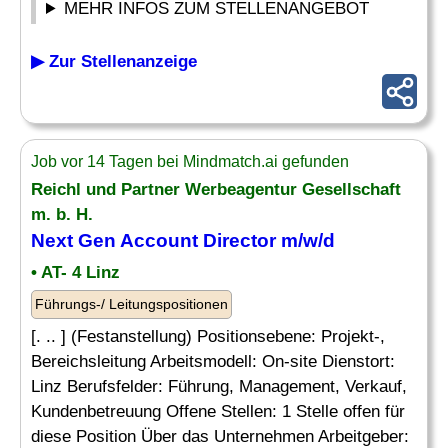
MEHR INFOS ZUM STELLENANGEBOT
▶ Zur Stellenanzeige
Job vor 14 Tagen bei Mindmatch.ai gefunden
Reichl und Partner
Werbeagentur
Gesellschaft
m. b. H.
Next Gen Account Director m/w/d
• AT- 4 Linz
Führungs-/ Leitungspositionen
[. .. ] (Festanstellung) Positionsebene: Projekt-,
Bereichsleitung Arbeitsmodell: On-site Dienstort:
Linz Berufsfelder: Führung, Management, Verkauf,
Kundenbetreuung Offene Stellen: 1 Stelle offen für
diese Position Über das Unternehmen Arbeitgeber: