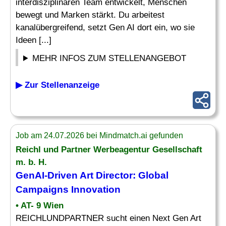
interdisziplinären Team entwickelt, Menschen
bewegt und Marken stärkt. Du arbeitest
kanalübergreifend, setzt Gen AI dort ein, wo sie
Ideen [...]
MEHR INFOS ZUM STELLENANGEBOT
▶ Zur Stellenanzeige
Job am 24.07.2026 bei Mindmatch.ai gefunden
Reichl und Partner
Werbeagentur
Gesellschaft
m. b. H.
GenAI-Driven Art Director: Global
Campaigns Innovation
• AT- 9 Wien
REICHLUNDPARTNER sucht einen Next Gen Art