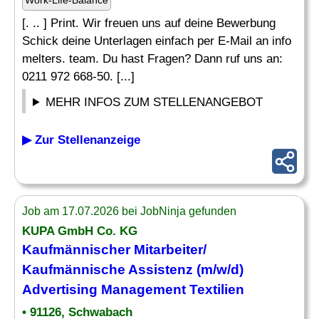
Work-Life-Balance
[. .. ] Print. Wir freuen uns auf deine Bewerbung
Schick deine Unterlagen einfach per E-Mail an info
melters. team. Du hast Fragen? Dann ruf uns an:
0211 972 668-50. [...]
MEHR INFOS ZUM STELLENANGEBOT
▶ Zur Stellenanzeige
Job am 17.07.2026 bei JobNinja gefunden
KUPA GmbH Co. KG
Kaufmännischer Mitarbeiter/
Kaufmännische Assistenz (m/w/d)
Advertising Management Textilien
• 91126, Schwabach