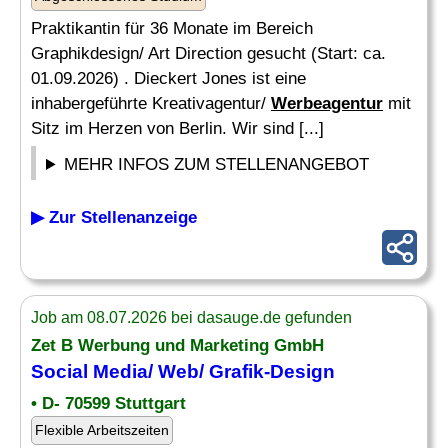
Praktikantin für 36 Monate im Bereich
Graphikdesign/ Art Direction gesucht (Start: ca.
01.09.2026) . Dieckert Jones ist eine
inhabergeführte Kreativagentur/
Werbeagentur
mit
Sitz im Herzen von Berlin. Wir sind [...]
MEHR INFOS ZUM STELLENANGEBOT
▶ Zur Stellenanzeige
Job am 08.07.2026 bei dasauge.de gefunden
Zet B Werbung und Marketing GmbH
Social Media/ Web/ Grafik-Design
• D- 70599 Stuttgart
Flexible Arbeitszeiten