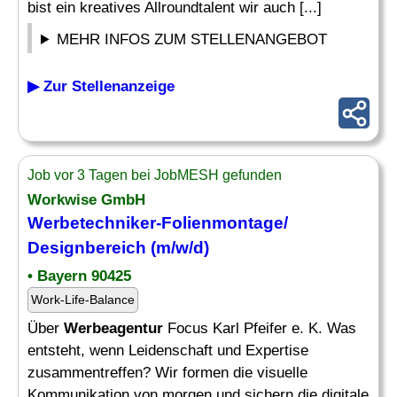
bist ein kreatives Allroundtalent wir auch [...]
MEHR INFOS ZUM STELLENANGEBOT
▶ Zur Stellenanzeige
Job vor 3 Tagen bei JobMESH gefunden
Workwise GmbH
Werbetechniker-Folienmontage/
Designbereich (m/w/d)
• Bayern 90425
Work-Life-Balance
Über
Werbeagentur
Focus Karl Pfeifer e. K. Was
entsteht, wenn Leidenschaft und Expertise
zusammentreffen? Wir formen die visuelle
Kommunikation von morgen und sichern die digitale