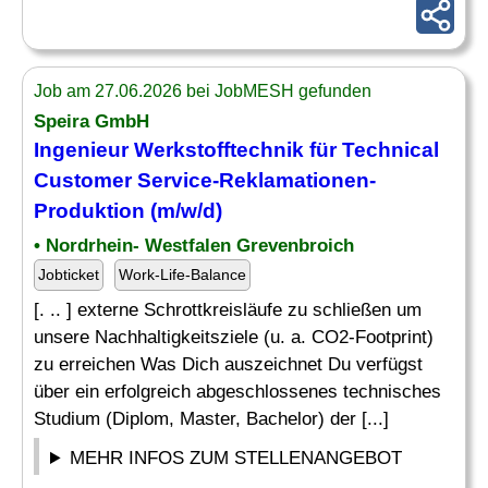
Job am 27.06.2026 bei JobMESH gefunden
Speira GmbH
Ingenieur
Werkstofftechnik
für Technical
Customer Service-Reklamationen-
Produktion (m/w/d)
• Nordrhein- Westfalen Grevenbroich
Jobticket
Work-Life-Balance
[. .. ] externe Schrottkreisläufe zu schließen um
unsere Nachhaltigkeitsziele (u. a. CO2-Footprint)
zu erreichen Was Dich auszeichnet Du verfügst
über ein erfolgreich abgeschlossenes technisches
Studium (Diplom, Master, Bachelor) der [...]
MEHR INFOS ZUM STELLENANGEBOT