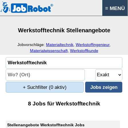
≡ MENÜ
Werkstofftechnik Stellenangebote
Jobvorschläge:
Materialtechnik
,
Werkstoffingenieur
,
Materialwissenschaft
,
Werkstoffkunde
+ Suchfilter
(0 aktiv)
8 Jobs für Werkstofftechnik
Stellenangebote Werkstofftechnik Jobs