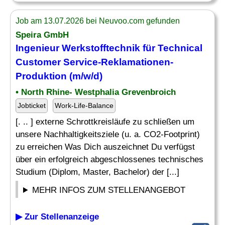
Job am 13.07.2026 bei Neuvoo.com gefunden
Speira GmbH
Ingenieur
Werkstofftechnik
für Technical
Customer Service-Reklamationen-
Produktion (m/w/d)
• North Rhine- Westphalia Grevenbroich
Jobticket
Work-Life-Balance
[. .. ] externe Schrottkreisläufe zu schließen um
unsere Nachhaltigkeitsziele (u. a. CO2-Footprint)
zu erreichen Was Dich auszeichnet Du verfügst
über ein erfolgreich abgeschlossenes technisches
Studium (Diplom, Master, Bachelor) der [...]
MEHR INFOS ZUM STELLENANGEBOT
▶ Zur Stellenanzeige