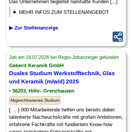
Das Unternehmen begleitet namhafte Kunden [...]
MEHR INFOS ZUM STELLENANGEBOT
▶ Zur Stellenanzeige
Job am 18.07.2026 bei Regio-Jobanzeiger gefunden
Geberit Keramik GmbH
Duales Studium
Werkstofftechnik
, Glas
und Keramik (m/w/d) 2025
• 56203, Höhr- Grenzhausen
Abgeschlossenes Studium
[. .. ] 000 Mitarbeitende helfen uns bereits dabei:
talentierte Nachwuchskräfte mit großen Ambitionen,
erfahrene Fachkräfte mit fundiertem Know-how
sowie zielstrebige Führungskräfte mit