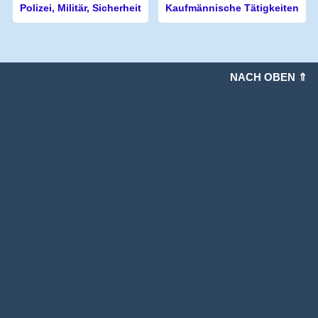
Polizei, Militär, Sicherheit
Kaufmännische Tätigkeiten
NACH OBEN ⇑