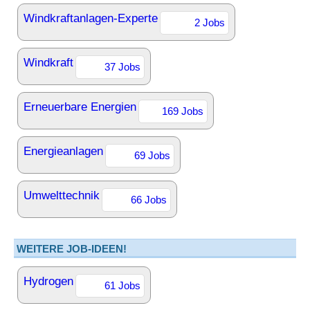
Windkraftanlagen-Experte
2 Jobs
Windkraft
37 Jobs
Erneuerbare Energien
169 Jobs
Energieanlagen
69 Jobs
Umwelttechnik
66 Jobs
WEITERE JOB-IDEEN!
Hydrogen
61 Jobs