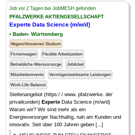
Job vor 2 Tagen bei JobMESH gefunden
PFALZWERKE AKTIENGESELLSCHAFT
Experte Data Science (m/w/d)
• Baden- Württemberg
Abgeschlossenes Studium
Firmenwagen
Flexible Arbeitszeiten
Betriebliche Altersvorsorge
Jobticket
Mitarbeiterevents
Vermögenswirksame Leistungen
Work-Life-Balance
Stellenangebot (https:/ / www. pfalzwerke. de/
privatkunden)
Experte
Data Science (m/w/d)
Warum wir? Wir sind mehr als ein
Energieversorger Nachhaltig, nah am Kunden und
innovativ. Seit über 100 Jahren geben [...]