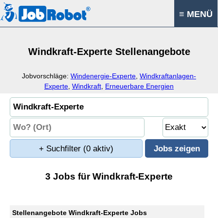
≡ MENÜ
Windkraft-Experte Stellenangebote
Jobvorschläge:
Windenergie-Experte
,
Windkraftanlagen-
Experte
,
Windkraft
,
Erneuerbare Energien
+ Suchfilter
(0 aktiv)
3 Jobs für Windkraft-Experte
Stellenangebote Windkraft-Experte Jobs