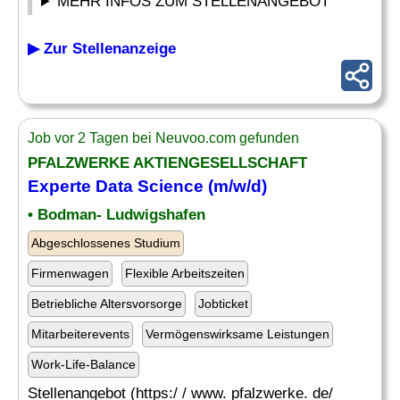
MEHR INFOS ZUM STELLENANGEBOT
▶ Zur Stellenanzeige
Job vor 2 Tagen bei Neuvoo.com gefunden
PFALZWERKE AKTIENGESELLSCHAFT
Experte Data Science (m/w/d)
• Bodman- Ludwigshafen
Abgeschlossenes Studium
Firmenwagen
Flexible Arbeitszeiten
Betriebliche Altersvorsorge
Jobticket
Mitarbeiterevents
Vermögenswirksame Leistungen
Work-Life-Balance
Stellenangebot (https:/ / www. pfalzwerke. de/