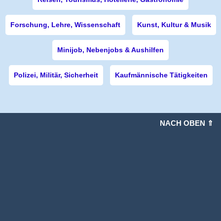
Forschung, Lehre, Wissenschaft
Kunst, Kultur & Musik
Minijob, Nebenjobs & Aushilfen
Polizei, Militär, Sicherheit
Kaufmännische Tätigkeiten
NACH OBEN ⇑