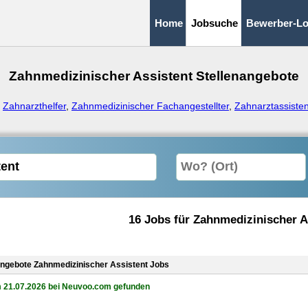
Home
Jobsuche
Bewerber-Lo
Zahnmedizinischer Assistent Stellenangebote
:
Zahnarzthelfer
,
Zahnmedizinischer Fachangestellter
,
Zahnarztassisten
16 Jobs für Zahnmedizinischer A
angebote Zahnmedizinischer Assistent Jobs
 21.07.2026 bei Neuvoo.com gefunden