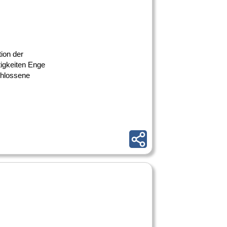
ion der
tigkeiten Enge
chlossene