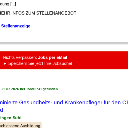
dung [...]
MEHR INFOS ZUM STELLENANGEBOT
 Stellenanzeige
Nichts verpassen:
Jobs per eMail
► Speichern Sie jetzt Ihre Jobsuche!
 25.02.2026 bei JobMESH gefunden
inierte Gesundheits- und Krankenpfleger für den O
 d
ringen Suhl
chlossene Ausbildung