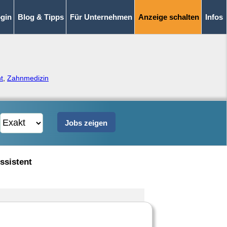
gin
Blog & Tipps
Für Unternehmen
Anzeige schalten
Infos
t
,
Zahnmedizin
ssistent