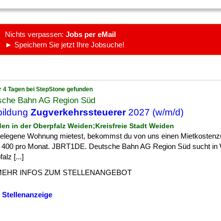
Nichts verpassen:
Jobs per eMail
► Speichern Sie jetzt Ihre Jobsuche!
r 4 Tagen bei StepStone gefunden
sche Bahn AG Region Süd
bildung
Zugverkehrssteuerer
2027 (w/m/d)
den in der Oberpfalz Weiden;Kreisfreie Stadt Weiden
 ] gelegene Wohnung mietest, bekommst du von uns einen Mietkosten
u 400 pro Monat. JBRT1DE. Deutsche Bahn AG Region Süd sucht in 
alz [...]
MEHR INFOS ZUM STELLENANGEBOT
 Stellenanzeige