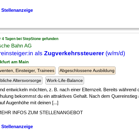
 Stellenanzeige
r 4 Tagen bei StepStone gefunden
sche Bahn AG
einsteiger:in als
Zugverkehrssteuerer
(w/m/d)
nkfurt am Main
venten, Einsteiger, Trainees
Abgeschlossene Ausbildung
ebliche Altersvorsorge
Work-Life-Balance
] und entwickeln möchten, z. B. nach einer Elternzeit. Bereits während 
ulung bekommst du ein attraktives Gehalt. Nach dem Quereinstieg a
uf Augenhöhe mit deinen [...]
MEHR INFOS ZUM STELLENANGEBOT
 Stellenanzeige