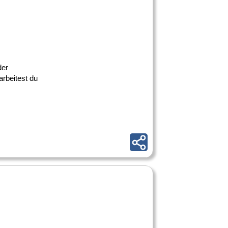
der
rbeitest du