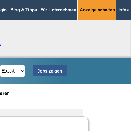
gin
Blog & Tipps
Für Unternehmen
Anzeige schalten
Infos
n
erer