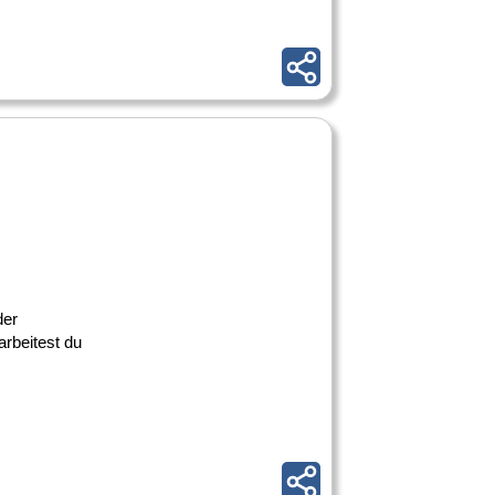
der
rbeitest du