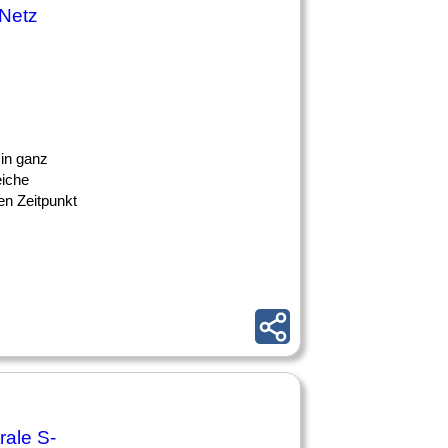
Netz
 in ganz
eiche
en Zeitpunkt
rale S-