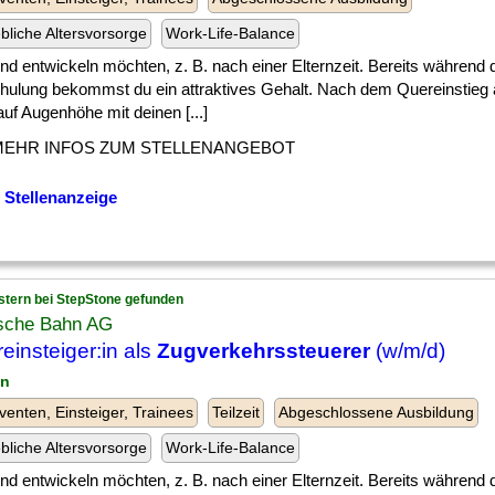
ebliche Altersvorsorge
Work-Life-Balance
] und entwickeln möchten, z. B. nach einer Elternzeit. Bereits während 
ulung bekommst du ein attraktives Gehalt. Nach dem Quereinstieg a
uf Augenhöhe mit deinen [...]
MEHR INFOS ZUM STELLENANGEBOT
 Stellenanzeige
stern bei StepStone gefunden
sche Bahn AG
einsteiger:in als
Zugverkehrssteuerer
(w/m/d)
in
venten, Einsteiger, Trainees
Teilzeit
Abgeschlossene Ausbildung
ebliche Altersvorsorge
Work-Life-Balance
] und entwickeln möchten, z. B. nach einer Elternzeit. Bereits während 