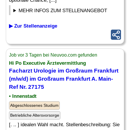
optionale Chance, [...]
MEHR INFOS ZUM STELLENANGEBOT
▶ Zur Stellenanzeige
Job vor 3 Tagen bei Neuvoo.com gefunden
Hi Po Executive Ärztevermittlung
Facharzt Urologie im Großraum Frankfurt
(m/w/d) im Großraum Frankfurt A. Main-
Ref Nr. 27175
• Innenstadt
Abgeschlossenes Studium
Betriebliche Altersvorsorge
[. .. ] idealen Wahl macht. Stellenbeschreibung: Sie