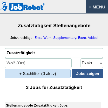
≡ MENÜ
Zusatztätigkeit Stellenangebote
Jobvorschläge:
Extra Work
,
Supplementary
,
Extra
,
Added
+ Suchfilter
(0 aktiv)
3 Jobs für Zusatztätigkeit
Stellenangebote Zusatztätigkeit Jobs