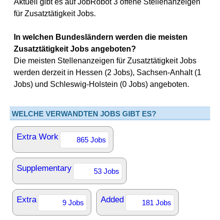
Aktuell gibt es auf JobRobot 3 offene Stellenanzeigen
für Zusatztätigkeit Jobs.
In welchen Bundesländern werden die meisten
Zusatztätigkeit Jobs angeboten?
Die meisten Stellenanzeigen für Zusatztätigkeit Jobs
werden derzeit in Hessen (2 Jobs), Sachsen-Anhalt (1
Jobs) und Schleswig-Holstein (0 Jobs) angeboten.
WELCHE VERWANDTEN JOBS GIBT ES?
Extra Work
865 Jobs
Supplementary
53 Jobs
Extra
Added
9 Jobs
181 Jobs