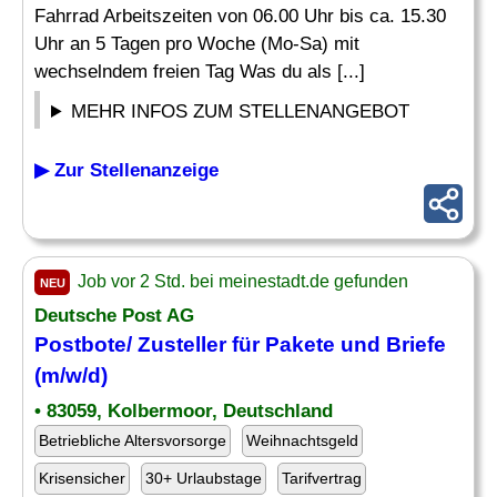
Fahrrad Arbeitszeiten von 06.00 Uhr bis ca. 15.30
Uhr an 5 Tagen pro Woche (Mo-Sa) mit
wechselndem freien Tag Was du als [...]
MEHR INFOS ZUM STELLENANGEBOT
▶ Zur Stellenanzeige
Job vor 2 Std. bei meinestadt.de gefunden
NEU
Deutsche Post AG
Postbote/
Zusteller
für Pakete und Briefe
(m/w/d)
• 83059, Kolbermoor, Deutschland
Betriebliche Altersvorsorge
Weihnachtsgeld
Krisensicher
30+ Urlaubstage
Tarifvertrag