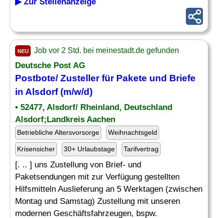
▶ Zur Stellenanzeige
Job vor 2 Std. bei meinestadt.de gefunden
NEU
Deutsche Post AG
Postbote/
Zusteller
für Pakete und Briefe
in Alsdorf (m/w/d)
• 52477, Alsdorf/ Rheinland, Deutschland
Alsdorf;Landkreis Aachen
Betriebliche Altersvorsorge
Weihnachtsgeld
Krisensicher
30+ Urlaubstage
Tarifvertrag
[. .. ] uns Zustellung von Brief- und
Paketsendungen mit zur Verfügung gestellten
Hilfsmitteln Auslieferung an 5 Werktagen (zwischen
Montag und Samstag) Zustellung mit unseren
modernen Geschäftsfahrzeugen, bspw.