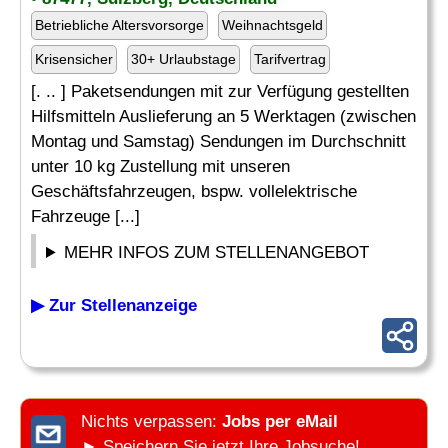
Betriebliche Altersvorsorge
Weihnachtsgeld
Krisensicher
30+ Urlaubstage
Tarifvertrag
[. .. ] Paketsendungen mit zur Verfügung gestellten
Hilfsmitteln Auslieferung an 5 Werktagen (zwischen
Montag und Samstag) Sendungen im Durchschnitt
unter 10 kg Zustellung mit unseren
Geschäftsfahrzeugen, bspw. vollelektrische
Fahrzeuge [...]
MEHR INFOS ZUM STELLENANGEBOT
▶ Zur Stellenanzeige
Nichts verpassen:
Jobs per eMail
► Speichern Sie jetzt Ihre Jobsuche!