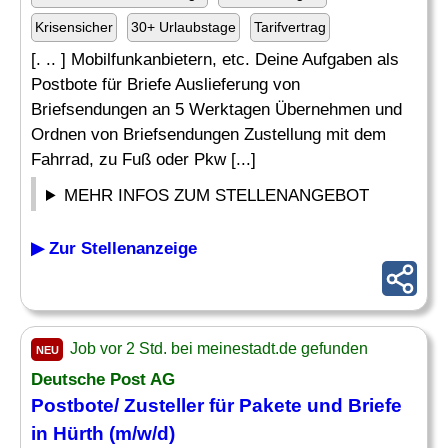
Krisensicher
30+ Urlaubstage
Tarifvertrag
[. .. ] Mobilfunkanbietern, etc. Deine Aufgaben als
Postbote für Briefe Auslieferung von
Briefsendungen an 5 Werktagen Übernehmen und
Ordnen von Briefsendungen Zustellung mit dem
Fahrrad, zu Fuß oder Pkw [...]
MEHR INFOS ZUM STELLENANGEBOT
▶ Zur Stellenanzeige
Job vor 2 Std. bei meinestadt.de gefunden
NEU
Deutsche Post AG
Postbote/
Zusteller
für Pakete und Briefe
in Hürth (m/w/d)