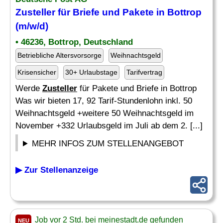
Zusteller
für Briefe und Pakete in Bottrop
(m/w/d)
• 46236, Bottrop, Deutschland
Betriebliche Altersvorsorge
Weihnachtsgeld
Krisensicher
30+ Urlaubstage
Tarifvertrag
Werde
Zusteller
für Pakete und Briefe in Bottrop
Was wir bieten 17, 92 Tarif-Stundenlohn inkl. 50
Weihnachtsgeld +weitere 50 Weihnachtsgeld im
November +332 Urlaubsgeld im Juli ab dem 2. [...]
MEHR INFOS ZUM STELLENANGEBOT
▶ Zur Stellenanzeige
Job vor 2 Std. bei meinestadt.de gefunden
NEU