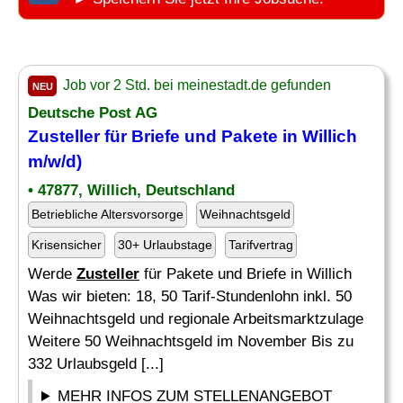
Job vor 2 Std. bei meinestadt.de gefunden
NEU
Deutsche Post AG
Zusteller
für Briefe und Pakete in Willich
m/w/d)
• 47877, Willich, Deutschland
Betriebliche Altersvorsorge
Weihnachtsgeld
Krisensicher
30+ Urlaubstage
Tarifvertrag
Werde
Zusteller
für Pakete und Briefe in Willich
Was wir bieten: 18, 50 Tarif-Stundenlohn inkl. 50
Weihnachtsgeld und regionale Arbeitsmarktzulage
Weitere 50 Weihnachtsgeld im November Bis zu
332 Urlaubsgeld [...]
MEHR INFOS ZUM STELLENANGEBOT