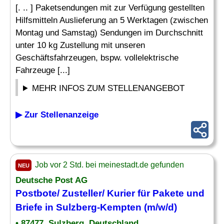
[. .. ] Paketsendungen mit zur Verfügung gestellten
Hilfsmitteln Auslieferung an 5 Werktagen (zwischen
Montag und Samstag) Sendungen im Durchschnitt
unter 10 kg Zustellung mit unseren
Geschäftsfahrzeugen, bspw. vollelektrische
Fahrzeuge [...]
MEHR INFOS ZUM STELLENANGEBOT
▶ Zur Stellenanzeige
Job vor 2 Std. bei meinestadt.de gefunden
NEU
Deutsche Post AG
Postbote/
Zusteller
/ Kurier für Pakete und
Briefe in Sulzberg-Kempten (m/w/d)
• 87477, Sulzberg, Deutschland