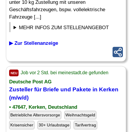
unter 10 kg Zustellung mit unseren
Geschäftsfahrzeugen, bspw. vollelektrische
Fahrzeuge [...]
MEHR INFOS ZUM STELLENANGEBOT
▶ Zur Stellenanzeige
Job vor 2 Std. bei meinestadt.de gefunden
NEU
Deutsche Post AG
Zusteller
für Briefe und Pakete in Kerken
(m/w/d)
• 47647, Kerken, Deutschland
Betriebliche Altersvorsorge
Weihnachtsgeld
Krisensicher
30+ Urlaubstage
Tarifvertrag