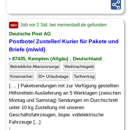
Job vor 2 Std. bei meinestadt.de gefunden
NEU
Deutsche Post AG
Postbote/
Zusteller
/ Kurier für Pakete und
Briefe (m/w/d)
• 87435, Kempten (Allgäu) , Deutschland
Betriebliche Altersvorsorge
Weihnachtsgeld
Krisensicher
30+ Urlaubstage
Tarifvertrag
[. .. ] Paketsendungen mit zur Verfügung gestellten
Hilfsmitteln Auslieferung an 5 Werktagen (zwischen
Montag und Samstag) Sendungen im Durchschnitt
unter 10 kg Zustellung mit unseren
Geschäftsfahrzeugen, bspw. vollelektrische
Fahrzeuge [...]