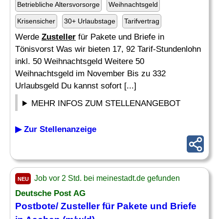
Betriebliche Altersvorsorge
Weihnachtsgeld
Krisensicher
30+ Urlaubstage
Tarifvertrag
Werde
Zusteller
für Pakete und Briefe in
Tönisvorst Was wir bieten 17, 92 Tarif-Stundenlohn
inkl. 50 Weihnachtsgeld Weitere 50
Weihnachtsgeld im November Bis zu 332
Urlaubsgeld Du kannst sofort [...]
MEHR INFOS ZUM STELLENANGEBOT
▶ Zur Stellenanzeige
Job vor 2 Std. bei meinestadt.de gefunden
NEU
Deutsche Post AG
Postbote/
Zusteller
für Pakete und Briefe