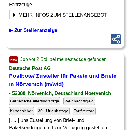
Fahrzeuge [...]
MEHR INFOS ZUM STELLENANGEBOT
▶ Zur Stellenanzeige
Job vor 2 Std. bei meinestadt.de gefunden
NEU
Deutsche Post AG
Postbote/
Zusteller
für Pakete und Briefe
in Nörvenich (m/w/d)
• 52388, Nörvenich, Deutschland Noervenich
Betriebliche Altersvorsorge
Weihnachtsgeld
Krisensicher
30+ Urlaubstage
Tarifvertrag
[. .. ] uns Zustellung von Brief- und
Paketsendungen mit zur Verfügung gestellten