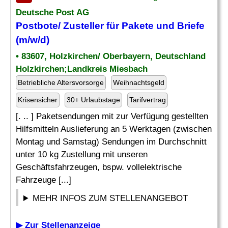
Deutsche Post AG
Postbote/
Zusteller
für Pakete und Briefe
(m/w/d)
• 83607, Holzkirchen/ Oberbayern, Deutschland
Holzkirchen;Landkreis Miesbach
Betriebliche Altersvorsorge
Weihnachtsgeld
Krisensicher
30+ Urlaubstage
Tarifvertrag
[. .. ] Paketsendungen mit zur Verfügung gestellten
Hilfsmitteln Auslieferung an 5 Werktagen (zwischen
Montag und Samstag) Sendungen im Durchschnitt
unter 10 kg Zustellung mit unseren
Geschäftsfahrzeugen, bspw. vollelektrische
Fahrzeuge [...]
MEHR INFOS ZUM STELLENANGEBOT
▶ Zur Stellenanzeige