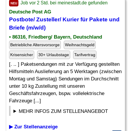
Job vor 2 Std. bei meinestadt.de gefunden
NEU
Deutsche Post AG
Postbote/
Zusteller
/ Kurier für Pakete und
Briefe (m/w/d)
• 86316, Friedberg/ Bayern, Deutschland
Betriebliche Altersvorsorge
Weihnachtsgeld
Krisensicher
30+ Urlaubstage
Tarifvertrag
[. .. ] Paketsendungen mit zur Verfügung gestellten
Hilfsmitteln Auslieferung an 5 Werktagen (zwischen
Montag und Samstag) Sendungen im Durchschnitt
unter 10 kg Zustellung mit unseren
Geschäftsfahrzeugen, bspw. vollelektrische
Fahrzeuge [...]
MEHR INFOS ZUM STELLENANGEBOT
▶ Zur Stellenanzeige