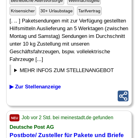
Betriebliche Altersvorsorge
Weihnachtsgeld
Krisensicher
30+ Urlaubstage
Tarifvertrag
[. .. ] Paketsendungen mit zur Verfügung gestellten
Hilfsmitteln Auslieferung an 5 Werktagen (zwischen
Montag und Samstag) Sendungen im Durchschnitt
unter 10 kg Zustellung mit unseren
Geschäftsfahrzeugen, bspw. vollelektrische
Fahrzeuge [...]
MEHR INFOS ZUM STELLENANGEBOT
▶ Zur Stellenanzeige
Job vor 2 Std. bei meinestadt.de gefunden
NEU
Deutsche Post AG
Postbote/
Zusteller
für Pakete und Briefe