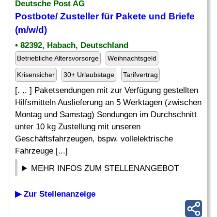
Deutsche Post AG
Postbote/
Zusteller
für Pakete und Briefe
(m/w/d)
• 82392, Habach, Deutschland
Betriebliche Altersvorsorge
Weihnachtsgeld
Krisensicher
30+ Urlaubstage
Tarifvertrag
[. .. ] Paketsendungen mit zur Verfügung gestellten
Hilfsmitteln Auslieferung an 5 Werktagen (zwischen
Montag und Samstag) Sendungen im Durchschnitt
unter 10 kg Zustellung mit unseren
Geschäftsfahrzeugen, bspw. vollelektrische
Fahrzeuge [...]
MEHR INFOS ZUM STELLENANGEBOT
▶ Zur Stellenanzeige