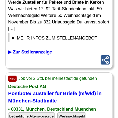
Werde
Zusteller
für Pakete und Briefe in Kerken
Was wir bieten 17, 92 Tarif-Stundenlohn inkl. 50
Weihnachtsgeld Weitere 50 Weihnachtsgeld im
November Bis zu 332 Urlaubsgeld Du kannst sofort
[...]
MEHR INFOS ZUM STELLENANGEBOT
▶ Zur Stellenanzeige
Job vor 2 Std. bei meinestadt.de gefunden
NEU
Deutsche Post AG
Postbote/
Zusteller
für Briefe (m/w/d) in
München-Stadtmitte
• 80331, München, Deutschland Muenchen
Betriebliche Altersvorsorge
Weihnachtsgeld