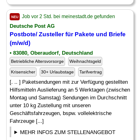
Job vor 2 Std. bei meinestadt.de gefunden
NEU
Deutsche Post AG
Postbote/
Zusteller
für Pakete und Briefe
(m/w/d)
• 83080, Oberaudorf, Deutschland
Betriebliche Altersvorsorge
Weihnachtsgeld
Krisensicher
30+ Urlaubstage
Tarifvertrag
[. .. ] Paketsendungen mit zur Verfügung gestellten
Hilfsmitteln Auslieferung an 5 Werktagen (zwischen
Montag und Samstag) Sendungen im Durchschnitt
unter 10 kg Zustellung mit unseren
Geschäftsfahrzeugen, bspw. vollelektrische
Fahrzeuge [...]
MEHR INFOS ZUM STELLENANGEBOT