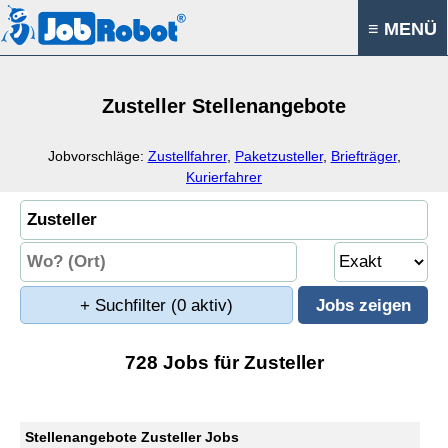
≡ MENÜ
Zusteller Stellenangebote
Jobvorschläge:
Zustellfahrer
,
Paketzusteller
,
Briefträger
,
Kurierfahrer
+ Suchfilter
(0 aktiv)
728 Jobs für Zusteller
Stellenangebote Zusteller Jobs