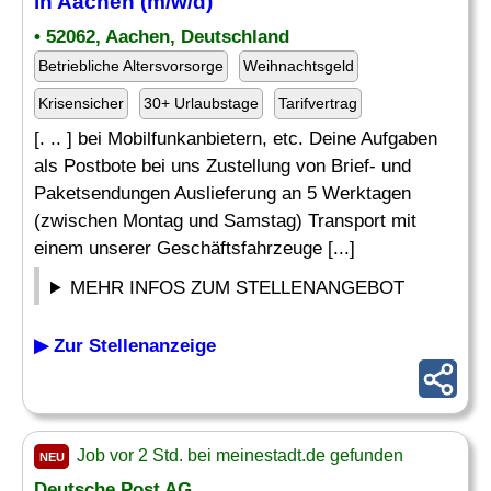
in Aachen (m/w/d)
• 52062, Aachen, Deutschland
Betriebliche Altersvorsorge
Weihnachtsgeld
Krisensicher
30+ Urlaubstage
Tarifvertrag
[. .. ] bei Mobilfunkanbietern, etc. Deine Aufgaben
als Postbote bei uns Zustellung von Brief- und
Paketsendungen Auslieferung an 5 Werktagen
(zwischen Montag und Samstag) Transport mit
einem unserer Geschäftsfahrzeuge [...]
MEHR INFOS ZUM STELLENANGEBOT
▶ Zur Stellenanzeige
Job vor 2 Std. bei meinestadt.de gefunden
NEU
Deutsche Post AG