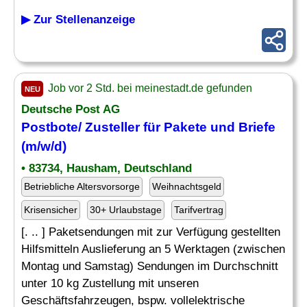
▶ Zur Stellenanzeige
Job vor 2 Std. bei meinestadt.de gefunden
NEU
Deutsche Post AG
Postbote/
Zusteller
für Pakete und Briefe
(m/w/d)
• 83734, Hausham, Deutschland
Betriebliche Altersvorsorge
Weihnachtsgeld
Krisensicher
30+ Urlaubstage
Tarifvertrag
[. .. ] Paketsendungen mit zur Verfügung gestellten
Hilfsmitteln Auslieferung an 5 Werktagen (zwischen
Montag und Samstag) Sendungen im Durchschnitt
unter 10 kg Zustellung mit unseren
Geschäftsfahrzeugen, bspw. vollelektrische