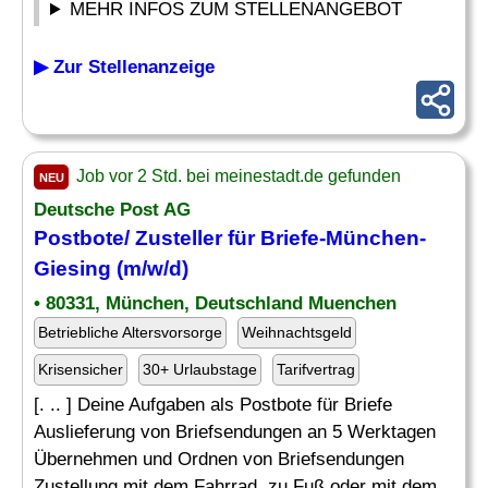
MEHR INFOS ZUM STELLENANGEBOT
▶ Zur Stellenanzeige
Job vor 2 Std. bei meinestadt.de gefunden
NEU
Deutsche Post AG
Postbote/
Zusteller
für Briefe-München-
Giesing (m/w/d)
• 80331, München, Deutschland Muenchen
Betriebliche Altersvorsorge
Weihnachtsgeld
Krisensicher
30+ Urlaubstage
Tarifvertrag
[. .. ] Deine Aufgaben als Postbote für Briefe
Auslieferung von Briefsendungen an 5 Werktagen
Übernehmen und Ordnen von Briefsendungen
Zustellung mit dem Fahrrad, zu Fuß oder mit dem