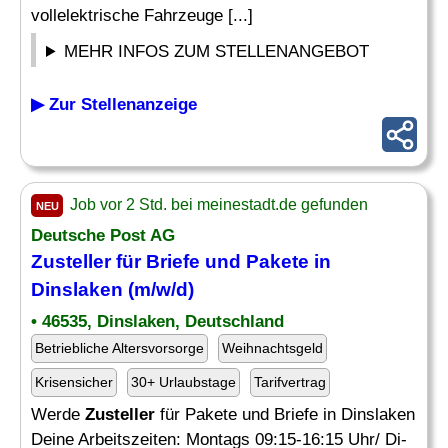
vollelektrische Fahrzeuge [...]
MEHR INFOS ZUM STELLENANGEBOT
▶ Zur Stellenanzeige
Job vor 2 Std. bei meinestadt.de gefunden
NEU
Deutsche Post AG
Zusteller
für Briefe und Pakete in
Dinslaken (m/w/d)
• 46535, Dinslaken, Deutschland
Betriebliche Altersvorsorge
Weihnachtsgeld
Krisensicher
30+ Urlaubstage
Tarifvertrag
Werde
Zusteller
für Pakete und Briefe in Dinslaken
Deine Arbeitszeiten: Montags 09:15-16:15 Uhr/ Di-