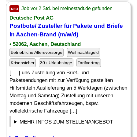
Job vor 2 Std. bei meinestadt.de gefunden
NEU
Deutsche Post AG
Postbote/
Zusteller
für Pakete und Briefe
in Aachen-Brand (m/w/d)
• 52062, Aachen, Deutschland
Betriebliche Altersvorsorge
Weihnachtsgeld
Krisensicher
30+ Urlaubstage
Tarifvertrag
[. .. ] uns Zustellung von Brief- und
Paketsendungen mit zur Verfügung gestellten
Hilfsmitteln Auslieferung an 5 Werktagen (zwischen
Montag und Samstag) Zustellung mit unseren
modernen Geschäftsfahrzeugen, bspw.
vollelektrische Fahrzeuge [...]
MEHR INFOS ZUM STELLENANGEBOT