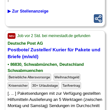
▶ Zur Stellenanzeige
Job vor 2 Std. bei meinestadt.de gefunden
NEU
Deutsche Post AG
Postbote/
Zusteller
/ Kurier für Pakete und
Briefe (m/w/d)
• 86830, Schwabmünchen, Deutschland
Schwabmuenchen
Betriebliche Altersvorsorge
Weihnachtsgeld
Krisensicher
30+ Urlaubstage
Tarifvertrag
[. .. ] Paketsendungen mit zur Verfügung gestellten
Hilfsmitteln Auslieferung an 5 Werktagen (zwischen
Montag und Samstag) Sendungen im Durchschnitt