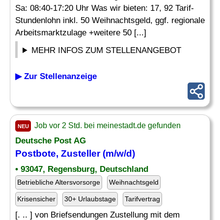
Sa: 08:40-17:20 Uhr Was wir bieten: 17, 92 Tarif-
Stundenlohn inkl. 50 Weihnachtsgeld, ggf. regionale
Arbeitsmarktzulage +weitere 50 [...]
MEHR INFOS ZUM STELLENANGEBOT
▶ Zur Stellenanzeige
Job vor 2 Std. bei meinestadt.de gefunden
NEU
Deutsche Post AG
Postbote,
Zusteller
(m/w/d)
• 93047, Regensburg, Deutschland
Betriebliche Altersvorsorge
Weihnachtsgeld
Krisensicher
30+ Urlaubstage
Tarifvertrag
[. .. ] von Briefsendungen Zustellung mit dem