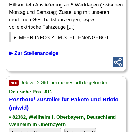
Hilfsmitteln Auslieferung an 5 Werktagen (zwischen
Montag und Samstag) Zustellung mit unseren
modernen Geschäftsfahrzeugen, bspw.
vollelektrische Fahrzeuge [...]
MEHR INFOS ZUM STELLENANGEBOT
▶ Zur Stellenanzeige
Job vor 2 Std. bei meinestadt.de gefunden
NEU
Deutsche Post AG
Postbote/
Zusteller
für Pakete und Briefe
(m/w/d)
• 82362, Weilheim i. Oberbayern, Deutschland
Weilheim in Oberbayern