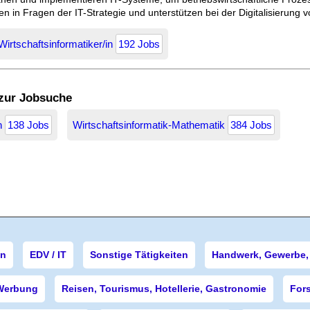
 in Fragen der IT-Strategie und unterstützen bei der Digitalisierung 
Wirtschaftsinformatiker/in
192 Jobs
 zur Jobsuche
en
138 Jobs
Wirtschaftsinformatik-Mathematik
384 Jobs
en
EDV / IT
Sonstige Tätigkeiten
Handwerk, Gewerbe, 
Werbung
Reisen, Tourismus, Hotellerie, Gastronomie
For