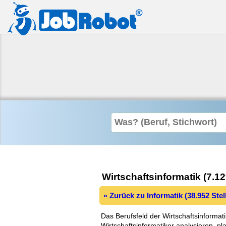
Wirtschaftsinformatik (7.1
« Zurück zu Informatik (38.952 Ste
Das Berufsfeld der Wirtschaftsinformati
Wirtschaftsinformatiker analysieren, p