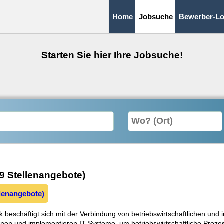
Home
Jobsuche
Bewerber-Lo
Starten Sie hier Ihre Jobsuche!
29 Stellenangebote)
llenangebote)
k beschäftigt sich mit der Verbindung von betriebswirtschaftlichen und
lanen und implementieren IT-Systeme, um betriebswirtschaftliche Prozes