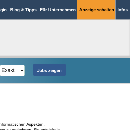
gin
Blog & Tipps
Für Unternehmen
Anzeige schalten
Infos
 informatischen Aspekten.
se zu optimieren. Sie entwickeln