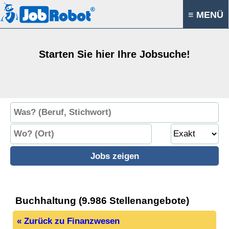
≡ MENÜ
Starten Sie hier Ihre Jobsuche!
Buchhaltung (9.986 Stellenangebote)
« Zurück zu Finanzwesen