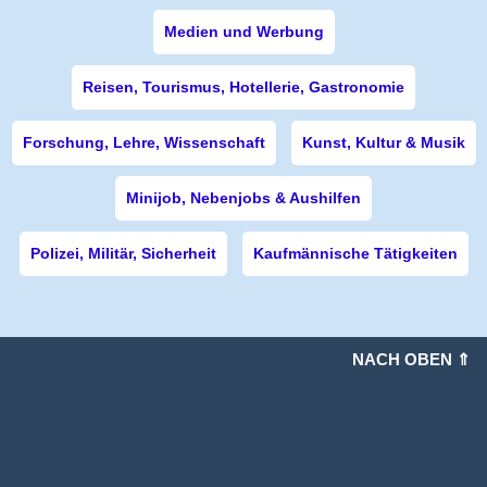
Medien und Werbung
Reisen, Tourismus, Hotellerie, Gastronomie
Forschung, Lehre, Wissenschaft
Kunst, Kultur & Musik
Minijob, Nebenjobs & Aushilfen
Polizei, Militär, Sicherheit
Kaufmännische Tätigkeiten
NACH OBEN ⇑