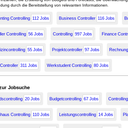
dung durch die Bereitstellung von relevanten Informationen.
ting Controlling
112 Jobs
Business Controller
116 Jobs
B
ler Controlling
56 Jobs
Controlling
997 Jobs
Finance Contr
zincontrolling
55 Jobs
Projektcontroller
97 Jobs
Rechnung
 Controller
311 Jobs
Werkstudent Controlling
80 Jobs
 zur Jobsuche
scontrolling
20 Jobs
Budgetcontrolling
67 Jobs
Controllin
haus Controlling
110 Jobs
Leistungscontrolling
14 Jobs
Pl