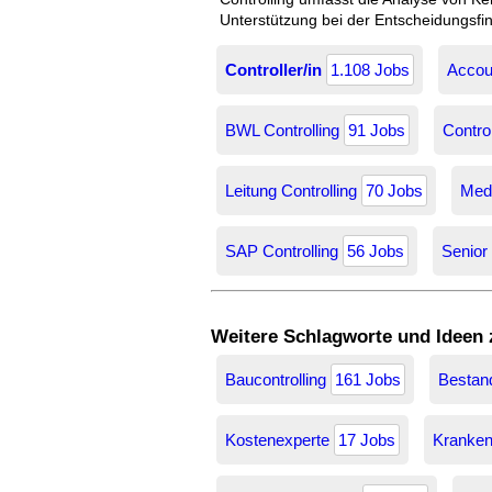
Unterstützung bei der Entscheidungsfin
Controller/in
1.108 Jobs
Accoun
BWL Controlling
91 Jobs
Control
Leitung Controlling
70 Jobs
Medi
SAP Controlling
56 Jobs
Senior
Weitere Schlagworte und Ideen
Baucontrolling
161 Jobs
Bestand
Kostenexperte
17 Jobs
Kranken