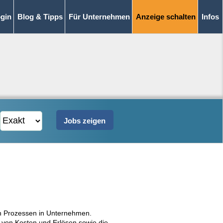
gin
Blog & Tipps
Für Unternehmen
Anzeige schalten
Infos
hen Prozessen in Unternehmen.
 von Kosten und Erlösen sowie die