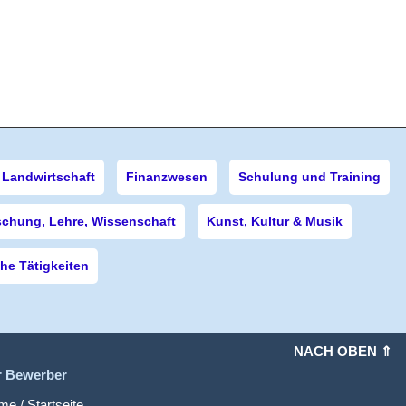
Landwirtschaft
Finanzwesen
Schulung und Training
schung, Lehre, Wissenschaft
Kunst, Kultur & Musik
e Tätigkeiten
NACH OBEN ⇑
r Bewerber
e / Startseite