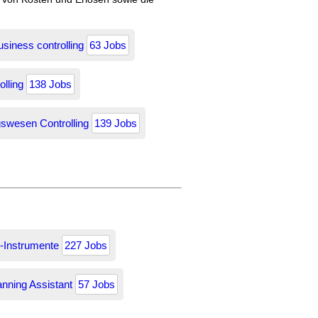
usiness controlling
63 Jobs
olling
138 Jobs
swesen Controlling
139 Jobs
g-Instrumente
227 Jobs
anning Assistant
57 Jobs