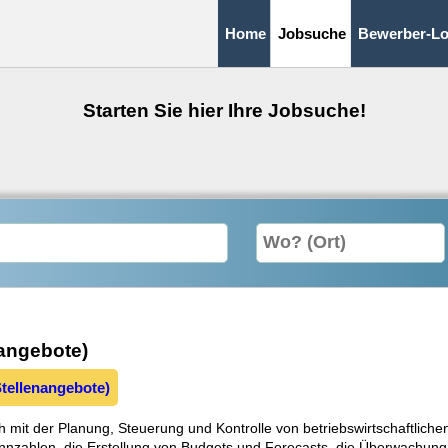
Home
Jobsuche
Bewerber-Lo
Starten Sie hier Ihre Jobsuche!
nangebote)
tellenangebote)
ich mit der Planung, Steuerung und Kontrolle von betriebswirtschaftlic
ennzahlen, die Erstellung von Budgets und Forecasts, die Überwachung