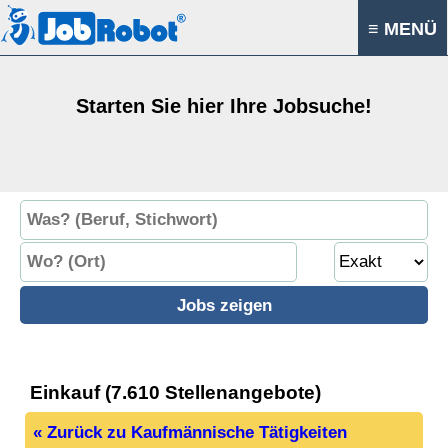
≡ MENÜ
Starten Sie hier Ihre Jobsuche!
Einkauf (7.610 Stellenangebote)
« Zurück zu Kaufmännische Tätigkeiten