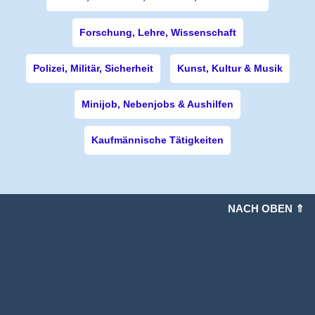
Forschung, Lehre, Wissenschaft
Polizei, Militär, Sicherheit
Kunst, Kultur & Musik
Minijob, Nebenjobs & Aushilfen
Kaufmännische Tätigkeiten
NACH OBEN ⇑