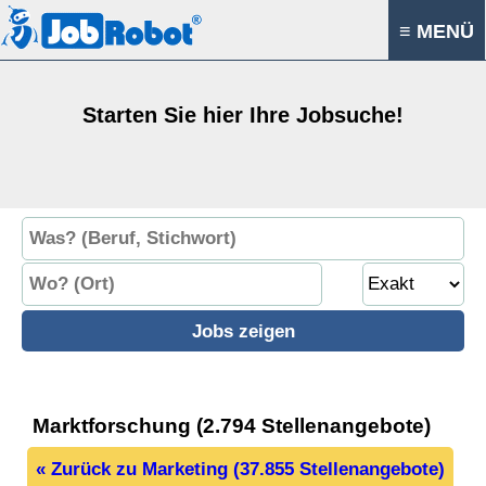
≡ MENÜ
Starten Sie hier Ihre Jobsuche!
Marktforschung (2.794 Stellenangebote)
« Zurück zu Marketing (37.855 Stellenangebote)