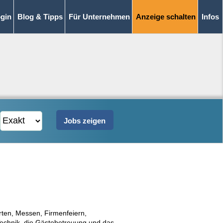
gin
Blog & Tipps
Für Unternehmen
Anzeige schalten
Infos
rten, Messen, Firmenfeiern,
echnik, die Gästebetreuung und das