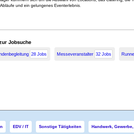
 Abläufe und ein gelungenes Eventerlebnis.
 zur Jobsuche
ndenbegleitung
28 Jobs
Messeveranstalter
32 Jobs
Runn
en
EDV / IT
Sonstige Tätigkeiten
Handwerk, Gewerbe, 