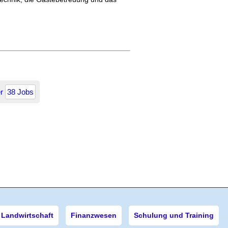
er
38 Jobs
Landwirtschaft
Finanzwesen
Schulung und Training