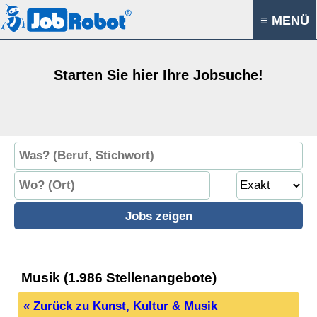
≡ MENÜ
Starten Sie hier Ihre Jobsuche!
Musik (1.986 Stellenangebote)
« Zurück zu Kunst, Kultur & Musik