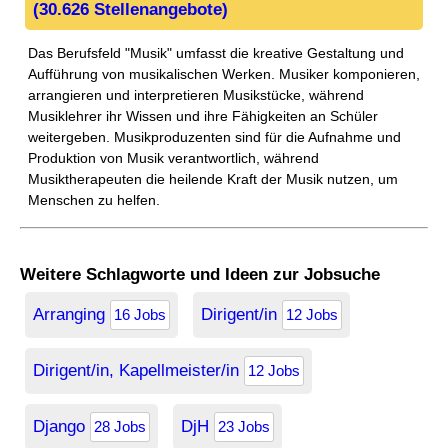
(30.626 Stellenangebote)
Das Berufsfeld "Musik" umfasst die kreative Gestaltung und
Aufführung von musikalischen Werken. Musiker komponieren,
arrangieren und interpretieren Musikstücke, während
Musiklehrer ihr Wissen und ihre Fähigkeiten an Schüler
weitergeben. Musikproduzenten sind für die Aufnahme und
Produktion von Musik verantwortlich, während
Musiktherapeuten die heilende Kraft der Musik nutzen, um
Menschen zu helfen.
Weitere Schlagworte und Ideen zur Jobsuche
Arranging
Dirigent/in
16 Jobs
12 Jobs
Dirigent/in, Kapellmeister/in
12 Jobs
Django
DjH
28 Jobs
23 Jobs