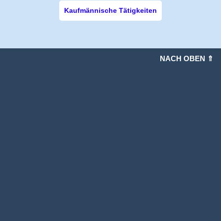
Kaufmännische Tätigkeiten
NACH OBEN ⇑