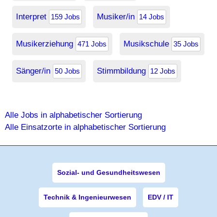
Interpret
Musiker/in
159 Jobs
14 Jobs
Musikerziehung
Musikschule
471 Jobs
35 Jobs
Sänger/in
Stimmbildung
50 Jobs
12 Jobs
Alle Jobs in alphabetischer Sortierung
Alle Einsatzorte in alphabetischer Sortierung
Sozial- und Gesundheitswesen
Technik & Ingenieurwesen
EDV / IT