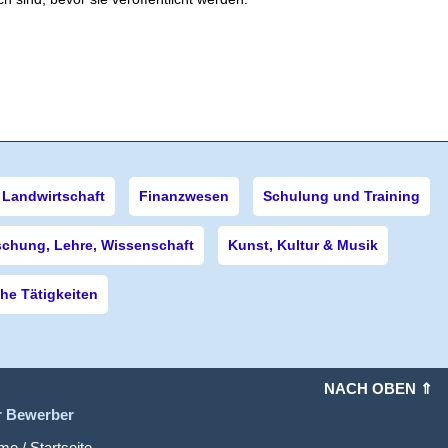
Landwirtschaft
Finanzwesen
Schulung und Training
schung, Lehre, Wissenschaft
Kunst, Kultur & Musik
e Tätigkeiten
NACH OBEN ⇑
r Bewerber
e / Startseite