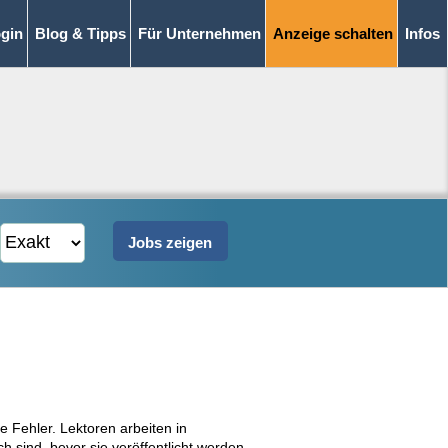
gin
Blog & Tipps
Für Unternehmen
Anzeige schalten
Infos
e Fehler. Lektoren arbeiten in
ch sind, bevor sie veröffentlicht werden.