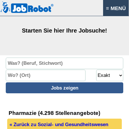
≡ MENÜ
Starten Sie hier Ihre Jobsuche!
Pharmazie (4.298 Stellenangebote)
« Zurück zu Sozial- und Gesundheitswesen