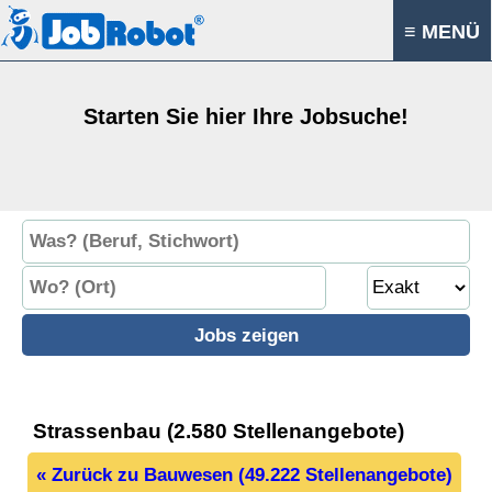
≡ MENÜ
Starten Sie hier Ihre Jobsuche!
Strassenbau (2.580 Stellenangebote)
« Zurück zu Bauwesen (49.222 Stellenangebote)