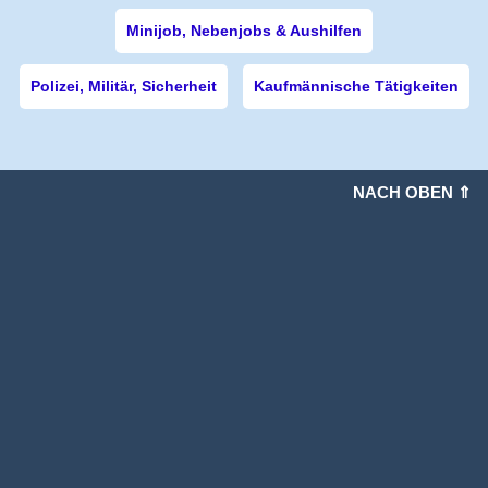
Minijob, Nebenjobs & Aushilfen
Polizei, Militär, Sicherheit
Kaufmännische Tätigkeiten
NACH OBEN ⇑