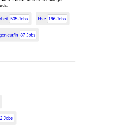
ards.
rheit
505 Jobs
Hse
196 Jobs
genieur/in
87 Jobs
2 Jobs