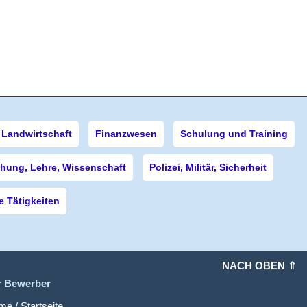
Landwirtschaft
Finanzwesen
Schulung und Training
hung, Lehre, Wissenschaft
Polizei, Militär, Sicherheit
 Tätigkeiten
NACH OBEN ⇑
r Bewerber
e / Startseite