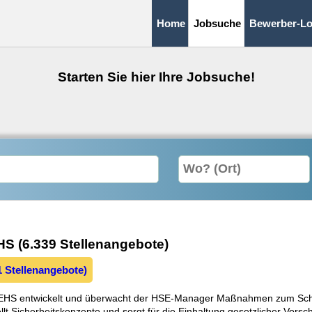
Home
Jobsuche
Bewerber-Lo
Starten Sie hier Ihre Jobsuche!
EHS (6.339 Stellenangebote)
1 Stellenangebote)
E / EHS entwickelt und überwacht der HSE-Manager Maßnahmen zum Sch
ellt Sicherheitskonzepte und sorgt für die Einhaltung gesetzlicher Vors