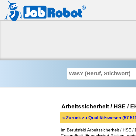
Arbeitssicherheit / HSE / 
« Zurück zu Qualitätswesen (57.51
Im Berufsfeld Arbeitssicherheit / HS
Gesundheit. Er analysiert Risiken, erst