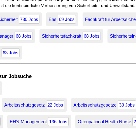
ützt die kontinuierliche Verbesserung von Sicherheits- und Umweltstand
sicherheit
730 Jobs
Ehs
69 Jobs
Fachkraft für Arbeitssiche
Manager
68 Jobs
Sicherheitsfachkraft
68 Jobs
Sicherheitsin
t
63 Jobs
 zur Jobsuche
Arbeitsschutzgesetz
22 Jobs
Arbeitsschutzgesetze
38 Jobs
EHS-Management
136 Jobs
Occupational Health Nurse
2