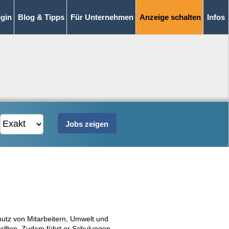
gin
Blog & Tipps
Für Unternehmen
Anzeige schalten
Infos
utz von Mitarbeitern, Umwelt und
chriften. Zudem führt er Schulungen