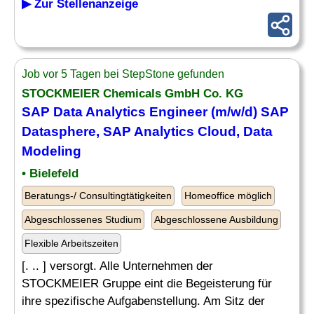
▶ Zur Stellenanzeige
Job vor 5 Tagen bei StepStone gefunden
STOCKMEIER Chemicals GmbH Co. KG
SAP Data
Analytics Engineer
(m/w/d) SAP
Datasphere, SAP
Analytics
Cloud, Data
Modeling
• Bielefeld
Beratungs-/ Consultingtätigkeiten
Homeoffice möglich
Abgeschlossenes Studium
Abgeschlossene Ausbildung
Flexible Arbeitszeiten
[. .. ] versorgt. Alle Unternehmen der
STOCKMEIER Gruppe eint die Begeisterung für
ihre spezifische Aufgabenstellung. Am Sitz der