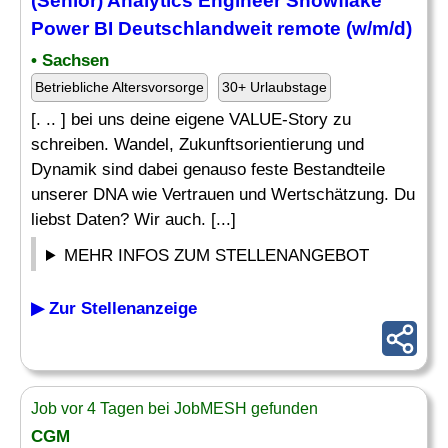
(Senior)
Analytics Engineer
Snowflake
Power BI Deutschlandweit remote (w/m/d)
• Sachsen
Betriebliche Altersvorsorge
30+ Urlaubstage
[. .. ] bei uns deine eigene VALUE-Story zu
schreiben. Wandel, Zukunftsorientierung und
Dynamik sind dabei genauso feste Bestandteile
unserer DNA wie Vertrauen und Wertschätzung. Du
liebst Daten? Wir auch. [...]
MEHR INFOS ZUM STELLENANGEBOT
▶ Zur Stellenanzeige
Job vor 4 Tagen bei JobMESH gefunden
CGM