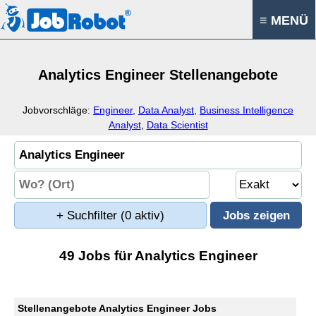
≡ MENÜ
Analytics Engineer Stellenangebote
Jobvorschläge:
Engineer
,
Data Analyst
,
Business Intelligence
Analyst
,
Data Scientist
+ Suchfilter
(0 aktiv)
49 Jobs für Analytics Engineer
Stellenangebote Analytics Engineer Jobs