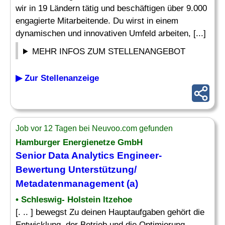
wir in 19 Ländern tätig und beschäftigen über 9.000
engagierte Mitarbeitende. Du wirst in einem
dynamischen und innovativen Umfeld arbeiten, [...]
MEHR INFOS ZUM STELLENANGEBOT
▶ Zur Stellenanzeige
Job vor 12 Tagen bei Neuvoo.com gefunden
Hamburger Energienetze GmbH
Senior Data
Analytics Engineer
-
Bewertung Unterstützung/
Metadatenmanagement (a)
• Schleswig- Holstein Itzehoe
[. .. ] bewegst Zu deinen Hauptaufgaben gehört die
Entwicklung, der Betrieb und die Optimierung