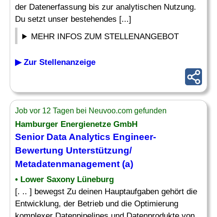
der Datenerfassung bis zur analytischen Nutzung.
Du setzt unser bestehendes [...]
MEHR INFOS ZUM STELLENANGEBOT
▶ Zur Stellenanzeige
Job vor 12 Tagen bei Neuvoo.com gefunden
Hamburger Energienetze GmbH
Senior Data
Analytics Engineer
-
Bewertung Unterstützung/
Metadatenmanagement (a)
• Lower Saxony Lüneburg
[. .. ] bewegst Zu deinen Hauptaufgaben gehört die
Entwicklung, der Betrieb und die Optimierung
komplexer Datenpipelines und Datenprodukte von