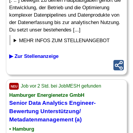
[. .. ] bewegst Zu deinen Hauptaufgaben gehört die
Entwicklung, der Betrieb und die Optimierung
komplexer Datenpipelines und Datenprodukte von
der Datenerfassung bis zur analytischen Nutzung.
Du setzt unser bestehendes [...]
MEHR INFOS ZUM STELLENANGEBOT
▶ Zur Stellenanzeige
Job vor 2 Std. bei JobMESH gefunden
NEU
Hamburger Energienetze GmbH
Senior Data
Analytics Engineer
-
Bewertung Unterstützung/
Metadatenmanagement (a)
• Hamburg