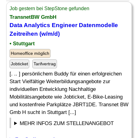
Job gestern bei StepStone gefunden
TransnetBW GmbH
Data
Analytics Engineer
Datenmodelle
Zeitreihen (w/m/d)
• Stuttgart
Homeoffice möglich
Jobticket
Tarifvertrag
[. .. ] persönlichem Buddy für einen erfolgreichen
Start Vielfältige Weiterbildungsangebote zur
individuellen Entwicklung Nachhaltige
Mobilitätsangebote wie Jobticket, E-Bike-Leasing
und kostenfreie Parkplätze JBRT1DE. Transnet BW
Gmb H sucht in Stuttgart [...]
MEHR INFOS ZUM STELLENANGEBOT