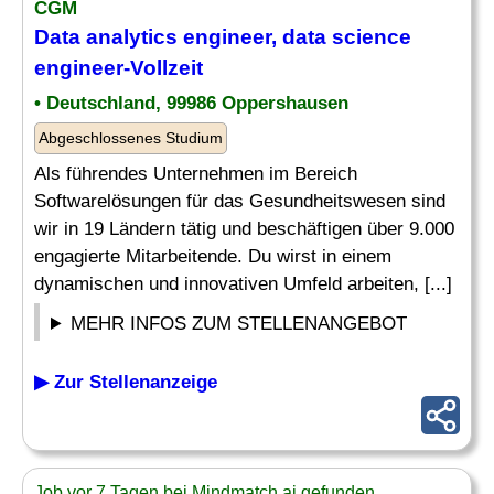
CGM
Data
analytics engineer
, data science
engineer
-Vollzeit
• Deutschland, 99986 Oppershausen
Abgeschlossenes Studium
Als führendes Unternehmen im Bereich
Softwarelösungen für das Gesundheitswesen sind
wir in 19 Ländern tätig und beschäftigen über 9.000
engagierte Mitarbeitende. Du wirst in einem
dynamischen und innovativen Umfeld arbeiten, [...]
MEHR INFOS ZUM STELLENANGEBOT
▶ Zur Stellenanzeige
Job vor 7 Tagen bei Mindmatch.ai gefunden