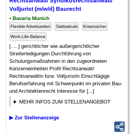
Rechtsanwalt/ Syndikusrechtsanwalt/
Volljurist (m/w/d) Baurecht
• Bavaria Munich
Flexible Arbeitszeiten
Sabbaticals
Krisensicher
Work-Life-Balance
[. .. ] gerichtlicher wie außergerichtlicher
Streiterledigungen Durchführung von
Schulungsmaßnahmen in den zugeordneten
Konzerneinheiten Profil Rechtsanwalt/
Rechtsanwältin bzw. Volljuristin Einschlägige
Berufserfahrung mit Schwerpunkt im privaten Bau-
und Architektenrecht Interesse für [...]
MEHR INFOS ZUM STELLENANGEBOT
▶ Zur Stellenanzeige