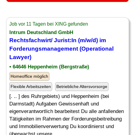
Job vor 11 Tagen bei XING gefunden
Intrum Deutschland GmbH
Rechtsfachwirt/ Jurist:In (m/w/d) im
Forderungsmanagement (Operational
Lawyer)
• 64646 Heppenheim (Bergstraße)
Homeoffice möglich
Flexible Arbeitszeiten
Betriebliche Altersvorsorge
[. .. ] des Ruhrgebiets) und Heppenheim (bei
Darmstadt) Aufgaben Gewissenhaft und
eigenverantwortlich bearbeitest Du alle anfallenden
Tätigkeiten im Rahmen der Forderungsbeitreibung
und Immobilienverwertung Du koordinierst und
überwachst unsere