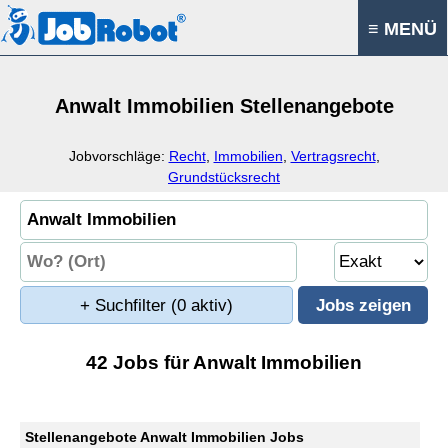
≡ MENÜ
Anwalt Immobilien Stellenangebote
Jobvorschläge:
Recht
,
Immobilien
,
Vertragsrecht
,
Grundstücksrecht
+ Suchfilter
(0 aktiv)
42 Jobs für Anwalt Immobilien
Stellenangebote Anwalt Immobilien Jobs