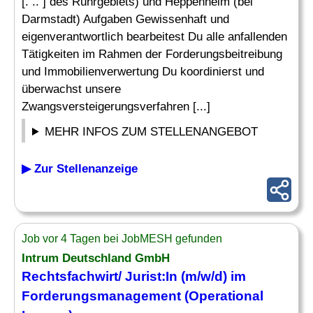
[. .. ] des Ruhrgebiets) und Heppenheim (bei
Darmstadt) Aufgaben Gewissenhaft und
eigenverantwortlich bearbeitest Du alle anfallenden
Tätigkeiten im Rahmen der Forderungsbeitreibung
und Immobilienverwertung Du koordinierst und
überwachst unsere
Zwangsversteigerungsverfahren [...]
MEHR INFOS ZUM STELLENANGEBOT
▶ Zur Stellenanzeige
Job vor 4 Tagen bei JobMESH gefunden
Intrum Deutschland GmbH
Rechtsfachwirt/ Jurist:In (m/w/d) im
Forderungsmanagement (Operational