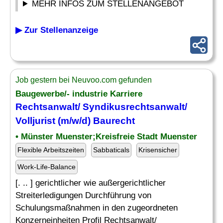
MEHR INFOS ZUM STELLENANGEBOT
▶ Zur Stellenanzeige
Job gestern bei Neuvoo.com gefunden
Baugewerbe/- industrie Karriere
Rechtsanwalt/ Syndikusrechtsanwalt/
Volljurist (m/w/d) Baurecht
• Münster Muenster;Kreisfreie Stadt Muenster
Flexible Arbeitszeiten
Sabbaticals
Krisensicher
Work-Life-Balance
[. .. ] gerichtlicher wie außergerichtlicher
Streiterledigungen Durchführung von
Schulungsmaßnahmen in den zugeordneten
Konzerneinheiten Profil Rechtsanwalt/