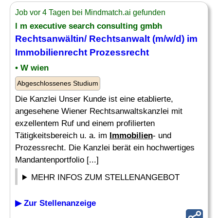
Job vor 4 Tagen bei Mindmatch.ai gefunden
l m executive search consulting gmbh
Rechtsanwältin/ Rechtsanwalt (m/w/d) im
Immobilienrecht Prozessrecht
• W wien
Abgeschlossenes Studium
Die Kanzlei Unser Kunde ist eine etablierte,
angesehene Wiener Rechtsanwaltskanzlei mit
exzellentem Ruf und einem profilierten
Tätigkeitsbereich u. a. im
Immobilien
- und
Prozessrecht. Die Kanzlei berät ein hochwertiges
Mandantenportfolio [...]
MEHR INFOS ZUM STELLENANGEBOT
▶ Zur Stellenanzeige