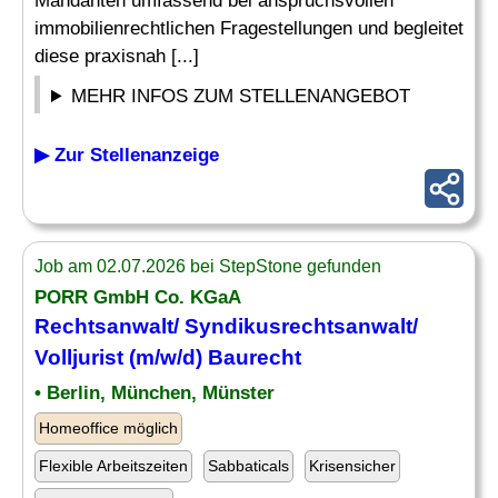
Mandanten umfassend bei anspruchsvollen
immobilienrechtlichen Fragestellungen und begleitet
diese praxisnah [...]
MEHR INFOS ZUM STELLENANGEBOT
▶ Zur Stellenanzeige
Job am 02.07.2026 bei StepStone gefunden
PORR GmbH Co. KGaA
Rechtsanwalt/ Syndikusrechtsanwalt/
Volljurist (m/w/d) Baurecht
• Berlin, München, Münster
Homeoffice möglich
Flexible Arbeitszeiten
Sabbaticals
Krisensicher