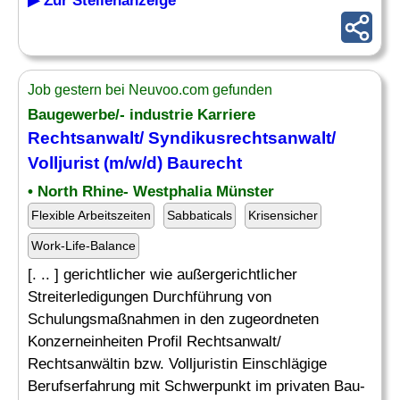
▶ Zur Stellenanzeige
Job gestern bei Neuvoo.com gefunden
Baugewerbe/- industrie Karriere
Rechtsanwalt/ Syndikusrechtsanwalt/
Volljurist (m/w/d) Baurecht
• North Rhine- Westphalia Münster
Flexible Arbeitszeiten
Sabbaticals
Krisensicher
Work-Life-Balance
[. .. ] gerichtlicher wie außergerichtlicher
Streiterledigungen Durchführung von
Schulungsmaßnahmen in den zugeordneten
Konzerneinheiten Profil Rechtsanwalt/
Rechtsanwältin bzw. Volljuristin Einschlägige
Berufserfahrung mit Schwerpunkt im privaten Bau-