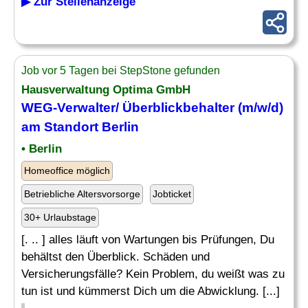
▶ Zur Stellenanzeige
Job vor 5 Tagen bei StepStone gefunden
Hausverwaltung Optima GmbH
WEG-Verwalter/ Überblickbehalter (m/w/d)
am Standort Berlin
• Berlin
Homeoffice möglich
Betriebliche Altersvorsorge
Jobticket
30+ Urlaubstage
[. .. ] alles läuft von Wartungen bis Prüfungen, Du
behältst den Überblick. Schäden und
Versicherungsfälle? Kein Problem, du weißt was zu
tun ist und kümmerst Dich um die Abwicklung. [...]