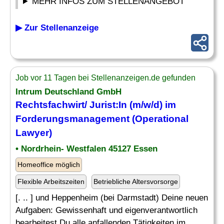
MEHR INFOS ZUM STELLENANGEBOT
▶ Zur Stellenanzeige
Job vor 11 Tagen bei Stellenanzeigen.de gefunden
Intrum Deutschland GmbH
Rechtsfachwirt/ Jurist:In (m/w/d) im
Forderungsmanagement (Operational
Lawyer)
• Nordrhein- Westfalen 45127 Essen
Homeoffice möglich
Flexible Arbeitszeiten
Betriebliche Altersvorsorge
[. .. ] und Heppenheim (bei Darmstadt) Deine neuen
Aufgaben: Gewissenhaft und eigenverantwortlich
bearbeitest Du alle anfallenden Tätigkeiten im