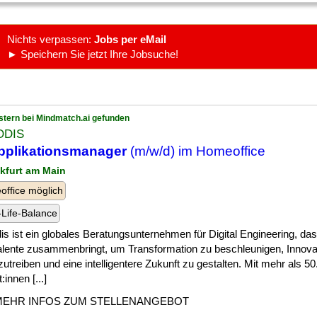
Nichts verpassen:
Jobs per eMail
► Speichern Sie jetzt Ihre Jobsuche!
stern bei Mindmatch.ai gefunden
ODIS
pplikationsmanager
(m/w/d) im Homeoffice
nkfurt am Main
ffice möglich
Life-Balance
s ist ein globales Beratungsunternehmen für Digital Engineering, da
alente zusammenbringt, um Transformation zu beschleunigen, Innova
utreiben und eine intelligentere Zukunft zu gestalten. Mit mehr als 5
:innen [...]
MEHR INFOS ZUM STELLENANGEBOT