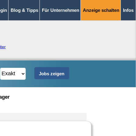
gin
Blog & Tipps
Für Unternehmen
Anzeige schalten
Infos
ter
ager