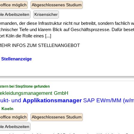
ffice möglich
Abgeschlossenes Studium
ble Arbeitszeiten
Krisensicher
] jemanden, der diese Infrastruktur nicht nur betreibt, sondern fachlich 
echnischer Tiefe und klarem Blick auf Geschäftsprozesse. Dafür bese
rt Köln die Rolle eines [...]
MEHR INFOS ZUM STELLENANGEBOT
 Stellenanzeige
stern bei StepStone gefunden
ekleidungsmanagement GmbH
ukt- und
Applikationsmanager
SAP EWm/MM (w/m
n Koeln
ffice möglich
Abgeschlossenes Studium
ble Arbeitszeiten