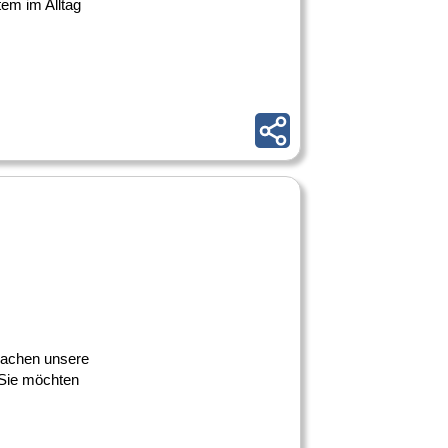
tem im Alltag
 machen unsere
 Sie möchten