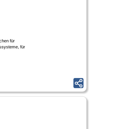
schen für
ssysteme, für