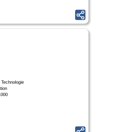
s Technologie
tion
0.000