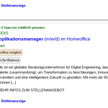
 Stellenanzeige
r 6 Tagen bei JobMESH gefunden
ODIS
pplikationsmanager
(m/w/d) im Homeoffice
sen
ffice möglich
Life-Balance
s ist ein globales Beratungsunternehmen für Digital Engineering, da
alente zusammenbringt, um Transformation zu beschleunigen, Innova
utreiben und eine intelligentere Zukunft zu gestalten. Mit mehr als 5
:innen [...]
MEHR INFOS ZUM STELLENANGEBOT
 Stellenanzeige