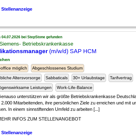
 Stellenanzeige
 04.07.2026 bei StepStone gefunden
Siemens- Betriebskrankenkasse
likationsmanager
(m/w/d) SAP HCM
nchen
ffice möglich
Abgeschlossenes Studium
ebliche Altersvorsorge
Sabbaticals
30+ Urlaubstage
Tarifvertrag
ögenswirksame Leistungen
Work-Life-Balance
 ] Genauso unterstützen wir als größte Betriebskrankenkasse Deutsch
2.000 Mitarbeitenden, ihre persönlichen Ziele zu erreichen und mit u
n. In einem sinnstiftenden Umfeld zu arbeiten [...]
MEHR INFOS ZUM STELLENANGEBOT
 Stellenanzeige