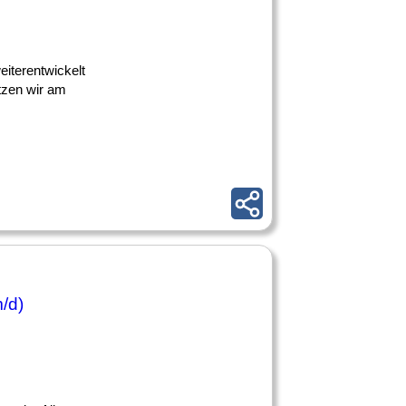
weiterentwickelt
tzen wir am
/d)