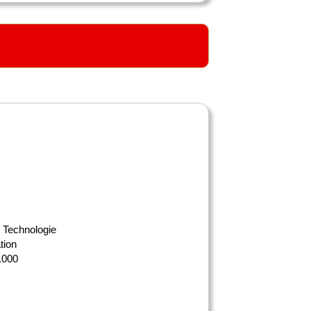
s Technologie
tion
0.000