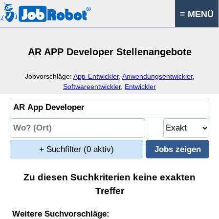
≡ MENÜ
AR APP Developer Stellenangebote
Jobvorschläge:
App-Entwickler
,
Anwendungsentwickler
,
Softwareentwickler
,
Entwickler
+ Suchfilter
(0 aktiv)
Zu diesen Suchkriterien keine exakten
Treffer
Weitere Suchvorschläge: