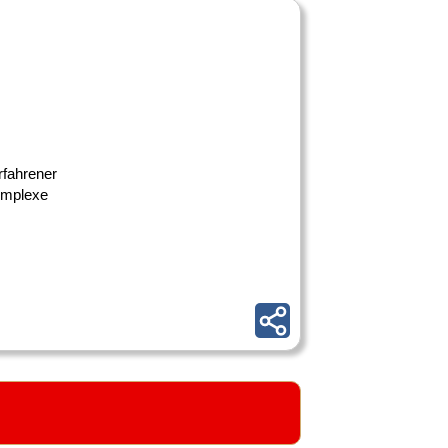
rfahrener
komplexe