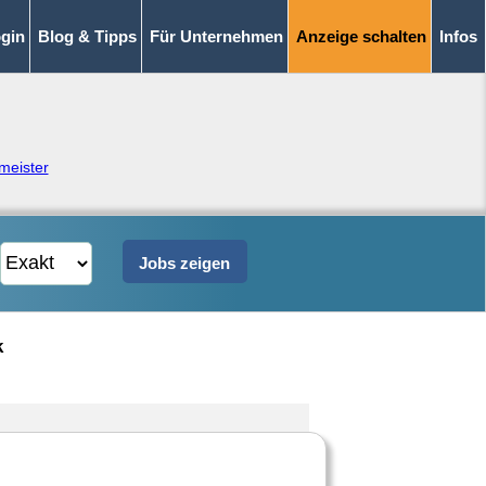
gin
Blog & Tipps
Für Unternehmen
Anzeige schalten
Infos
meister
k