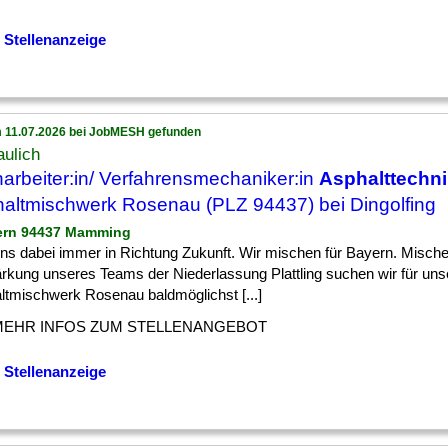
 Stellenanzeige
 11.07.2026 bei JobMESH gefunden
aulich
arbeiter:in/ Verfahrensmechaniker:in
Asphalttechn
altmischwerk Rosenau (PLZ 94437) bei Dingolfing
ern 94437 Mamming
] uns dabei immer in Richtung Zukunft. Wir mischen für Bayern. Mische
ärkung unseres Teams der Niederlassung Plattling suchen wir für uns
ltmischwerk Rosenau baldmöglichst [...]
MEHR INFOS ZUM STELLENANGEBOT
 Stellenanzeige