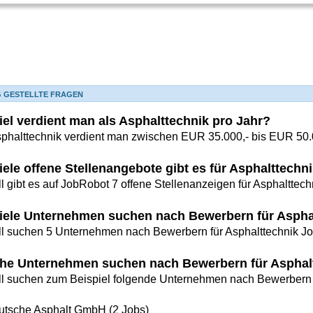
G GESTELLTE FRAGEN
iel verdient man als Asphalttechnik pro Jahr?
sphalttechnik verdient man zwischen EUR 35.000,- bis EUR 50.0
iele offene Stellenangebote gibt es für Asphalttech
l gibt es auf JobRobot 7 offene Stellenanzeigen für Asphalttech
iele Unternehmen suchen nach Bewerbern für Aspha
ll suchen 5 Unternehmen nach Bewerbern für Asphalttechnik Jo
he Unternehmen suchen nach Bewerbern für Asphalt
ll suchen zum Beispiel folgende Unternehmen nach Bewerbern f
utsche Asphalt GmbH (2 Jobs)