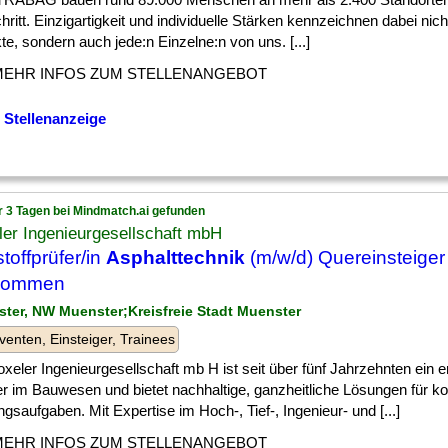
hritt. Einzigartigkeit und individuelle Stärken kennzeichnen dabei nic
te, sondern auch jede:n Einzelne:n von uns. [...]
MEHR INFOS ZUM STELLENANGEBOT
 Stellenanzeige
r 3 Tagen bei Mindmatch.ai gefunden
er Ingenieurgesellschaft mbH
toffprüfer/in
Asphalttechnik
(m/w/d) Quereinsteiger
lkommen
ster, NW Muenster;Kreisfreie Stadt Muenster
venten, Einsteiger, Trainees
xeler Ingenieurgesellschaft mb H ist seit über fünf Jahrzehnten ein e
er im Bauwesen und bietet nachhaltige, ganzheitliche Lösungen für 
gsaufgaben. Mit Expertise im Hoch-, Tief-, Ingenieur- und [...]
MEHR INFOS ZUM STELLENANGEBOT