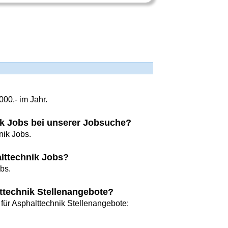
00,- im Jahr.
nik Jobs bei unserer Jobsuche?
nik Jobs.
lttechnik Jobs?
bs.
technik Stellenangebote?
ür Asphalttechnik Stellenangebote: