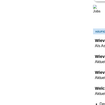
HÄUFI
Wiev
Als A
Wiev
Aktuel
Wiev
Aktue
Welc
Aktue
De