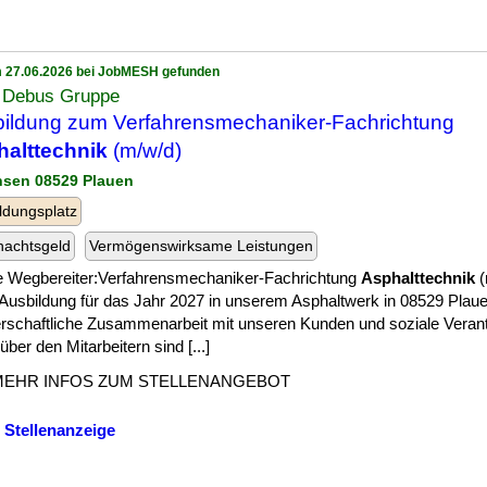
 27.06.2026 bei JobMESH gefunden
 Debus Gruppe
ildung zum Verfahrensmechaniker-Fachrichtung
alttechnik
(m/w/d)
hsen 08529 Plauen
ldungsplatz
nachtsgeld
Vermögenswirksame Leistungen
 Wegbereiter:Verfahrensmechaniker-Fachrichtung
Asphalttechnik
(
 Ausbildung für das Jahr 2027 in unserem Asphaltwerk in 08529 Plaue
erschaftliche Zusammenarbeit mit unseren Kunden und soziale Veran
ber den Mitarbeitern sind [...]
MEHR INFOS ZUM STELLENANGEBOT
 Stellenanzeige