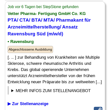
Job vor 6 Tagen bei StepStone gefunden
Vetter Pharma- Fertigung GmbH Co. KG
PTA/ CTA/
BTA
/ MTA/ Pharmakant für
Arzneimittelherstellung/ Ansatz
Ravensburg Süd (m/w/d)
• Ravensburg
Abgeschlossene Ausbildung
[. .. ] zur Behandlung von Krankheiten wie Multiple
Sklerose, schwere rheumatische Arthritis und
Krebs. Das global operierende Unternehmen
unterstützt Arzneimittelhersteller von der frühen
Entwicklung neuer Präparate bis zur weltweiten [...]
MEHR INFOS ZUM STELLENANGEBOT
▶ Zur Stellenanzeige