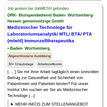
Job gestern bei JobMESH gefunden
DRK- Blutspendedienst Baden- Württemberg-
Hessen gemeinnützige GmbH
Medizinischer Technologe für
Laboratoriumsanalytik/ MTL/
BTA
/ PTA
(m/w/d) Immunzelltherapeutika
• Baden- Württemberg
Abgeschlossene Ausbildung
30+ Urlaubstage
Arbeitszeitkonto
[. .. ] Sie mit Ihrer Arbeit tagtäglich einen sinnvollen
Beitrag zur Gesundheit und Sicherheit von
Patientinnen und Patienten leisten? Für unser
Institut Ulm suchen wir Sie als Medizinischer
Technologe [...]
MEHR INFOS ZUM STELLENANGEBOT