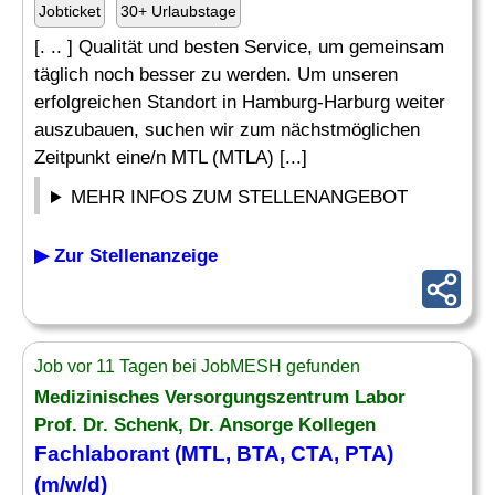
Jobticket
30+ Urlaubstage
[. .. ] Qualität und besten Service, um gemeinsam
täglich noch besser zu werden. Um unseren
erfolgreichen Standort in Hamburg-Harburg weiter
auszubauen, suchen wir zum nächstmöglichen
Zeitpunkt eine/n MTL (MTLA) [...]
MEHR INFOS ZUM STELLENANGEBOT
▶ Zur Stellenanzeige
Job vor 11 Tagen bei JobMESH gefunden
Medizinisches Versorgungszentrum Labor
Prof. Dr. Schenk, Dr. Ansorge Kollegen
Fachlaborant (MTL,
BTA
, CTA, PTA)
(m/w/d)