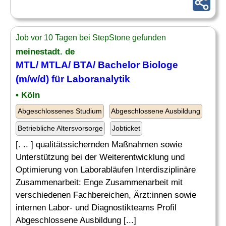
Job vor 10 Tagen bei StepStone gefunden
meinestadt. de
MTL/ MTLA/
BTA
/ Bachelor Biologe
(m/w/d) für Laboranalytik
• Köln
Abgeschlossenes Studium
Abgeschlossene Ausbildung
Betriebliche Altersvorsorge
Jobticket
[. .. ] qualitätssichernden Maßnahmen sowie
Unterstützung bei der Weiterentwicklung und
Optimierung von Laborabläufen Interdisziplinäre
Zusammenarbeit: Enge Zusammenarbeit mit
verschiedenen Fachbereichen, Ärzt:innen sowie
internen Labor- und Diagnostikteams Profil
Abgeschlossene Ausbildung [...]