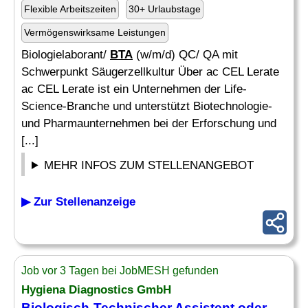
Flexible Arbeitszeiten
30+ Urlaubstage
Vermögenswirksame Leistungen
Biologielaborant/
BTA
(w/m/d) QC/ QA mit
Schwerpunkt Säugerzellkultur Über ac CEL Lerate
ac CEL Lerate ist ein Unternehmen der Life-
Science-Branche und unterstützt Biotechnologie-
und Pharmaunternehmen bei der Erforschung und
[...]
MEHR INFOS ZUM STELLENANGEBOT
▶ Zur Stellenanzeige
Job vor 3 Tagen bei JobMESH gefunden
Hygiena Diagnostics GmbH
Biologisch-Technischer
Assistent
oder