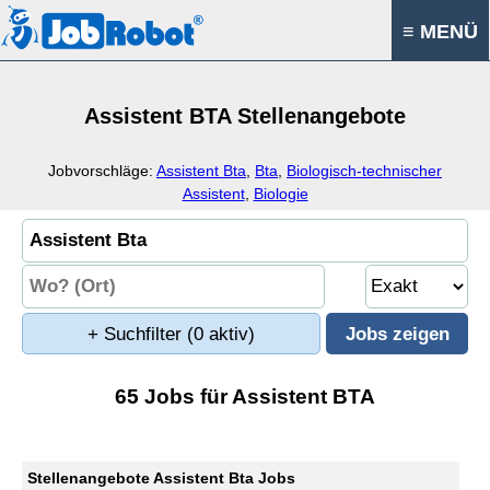
≡ MENÜ
Assistent BTA Stellenangebote
Jobvorschläge:
Assistent Bta
,
Bta
,
Biologisch-technischer
Assistent
,
Biologie
+ Suchfilter
(0 aktiv)
65 Jobs für Assistent BTA
Stellenangebote Assistent Bta Jobs