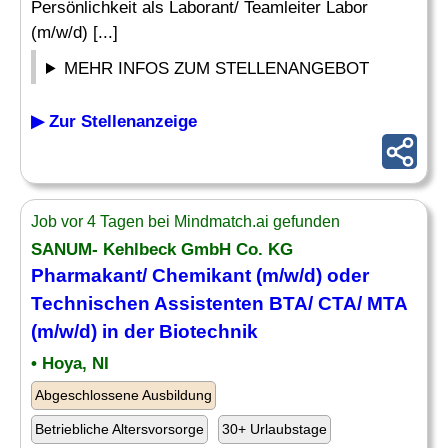
Persönlichkeit als Laborant/ Teamleiter Labor
(m/w/d) [...]
MEHR INFOS ZUM STELLENANGEBOT
▶ Zur Stellenanzeige
Job vor 4 Tagen bei Mindmatch.ai gefunden
SANUM- Kehlbeck GmbH Co. KG
Pharmakant/ Chemikant (m/w/d) oder
Technischen Assistenten
BTA
/ CTA/ MTA
(m/w/d) in der Biotechnik
• Hoya, NI
Abgeschlossene Ausbildung
Betriebliche Altersvorsorge
30+ Urlaubstage