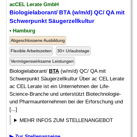
acCEL Lerate GmbH
Biologielaborant/
BTA
(w/m/d) QC/ QA mit
Schwerpunkt Säugerzellkultur
• Hamburg
Abgeschlossene Ausbildung
Flexible Arbeitszeiten
30+ Urlaubstage
Vermögenswirksame Leistungen
Biologielaborant/
BTA
(w/m/d) QC/ QA mit
Schwerpunkt Säugerzellkultur Über ac CEL Lerate
ac CEL Lerate ist ein Unternehmen der Life-
Science-Branche und unterstützt Biotechnologie-
und Pharmaunternehmen bei der Erforschung und
[...]
MEHR INFOS ZUM STELLENANGEBOT
▶ Zur Stellenanzeige