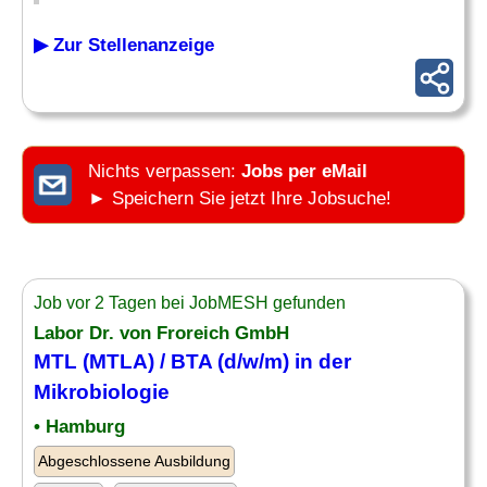
▶ Zur Stellenanzeige
Nichts verpassen:
Jobs per eMail
► Speichern Sie jetzt Ihre Jobsuche!
Job vor 2 Tagen bei JobMESH gefunden
Labor Dr. von Froreich GmbH
MTL (MTLA) /
BTA
(d/w/m) in der
Mikrobiologie
• Hamburg
Abgeschlossene Ausbildung