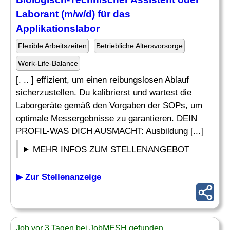
Laborant (m/w/d) für das
Applikationslabor
Flexible Arbeitszeiten
Betriebliche Altersvorsorge
Work-Life-Balance
[. .. ] effizient, um einen reibungslosen Ablauf
sicherzustellen. Du kalibrierst und wartest die
Laborgeräte gemäß den Vorgaben der SOPs, um
optimale Messergebnisse zu garantieren. DEIN
PROFIL-WAS DICH AUSMACHT: Ausbildung [...]
MEHR INFOS ZUM STELLENANGEBOT
▶ Zur Stellenanzeige
Job vor 3 Tagen bei JobMESH gefunden