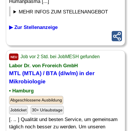
Humanplasma [...]
MEHR INFOS ZUM STELLENANGEBOT
▶ Zur Stellenanzeige
Job vor 2 Std. bei JobMESH gefunden
NEU
Labor Dr. von Froreich GmbH
MTL (MTLA) /
BTA
(d/w/m) in der
Mikrobiologie
• Hamburg
Abgeschlossene Ausbildung
Jobticket
30+ Urlaubstage
[. .. ] Qualität und besten Service, um gemeinsam
täglich noch besser zu werden. Um unseren