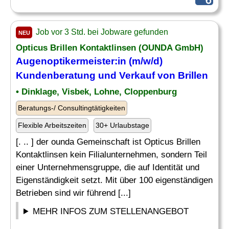
Job vor 3 Std. bei Jobware gefunden
NEU
Opticus Brillen Kontaktlinsen (OUNDA GmbH)
Augenoptikermeister:in (m/w/d)
Kundenberatung und Verkauf von Brillen
• Dinklage, Visbek, Lohne, Cloppenburg
Beratungs-/ Consultingtätigkeiten
Flexible Arbeitszeiten
30+ Urlaubstage
[. .. ] der ounda Gemeinschaft ist Opticus Brillen
Kontaktlinsen kein Filialunternehmen, sondern Teil
einer Unternehmensgruppe, die auf Identität und
Eigenständigkeit setzt. Mit über 100 eigenständigen
Betrieben sind wir führend [...]
MEHR INFOS ZUM STELLENANGEBOT