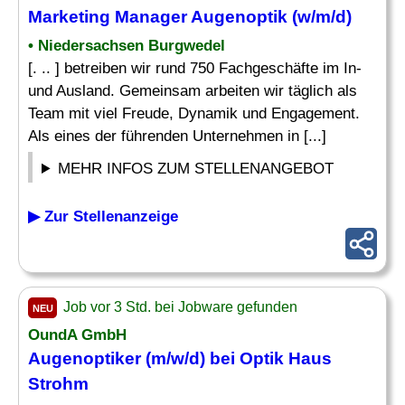
Marketing Manager Augenoptik (w/m/d)
• Niedersachsen Burgwedel
[. .. ] betreiben wir rund 750 Fachgeschäfte im In-
und Ausland. Gemeinsam arbeiten wir täglich als
Team mit viel Freude, Dynamik und Engagement.
Als eines der führenden Unternehmen in [...]
MEHR INFOS ZUM STELLENANGEBOT
▶ Zur Stellenanzeige
Job vor 3 Std. bei Jobware gefunden
NEU
OundA GmbH
Augenoptiker (m/w/d) bei Optik Haus
Strohm