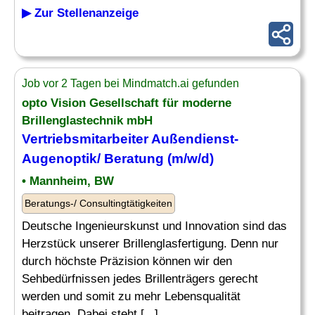
▶ Zur Stellenanzeige
Job vor 2 Tagen bei Mindmatch.ai gefunden
opto Vision Gesellschaft für moderne
Brillenglastechnik mbH
Vertriebsmitarbeiter Außendienst-
Augenoptik/ Beratung (m/w/d)
• Mannheim, BW
Beratungs-/ Consultingtätigkeiten
Deutsche Ingenieurskunst und Innovation sind das
Herzstück unserer Brillenglasfertigung. Denn nur
durch höchste Präzision können wir den
Sehbedürfnissen jedes Brillenträgers gerecht
werden und somit zu mehr Lebensqualität
beitragen. Dabei steht [...]